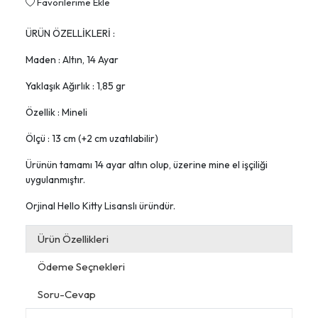
Favorilerime Ekle
ÜRÜN ÖZELLİKLERİ :
Maden : Altın, 14 Ayar
Yaklaşık Ağırlık : 1,85 gr
Özellik : Mineli
Ölçü : 13 cm (+2 cm uzatılabilir)
Ürünün tamamı 14 ayar altın olup, üzerine mine el işçiliği
uygulanmıştır.
Orjinal Hello Kitty Lisanslı üründür.
Ürün Özellikleri
Ödeme Seçnekleri
Soru-Cevap