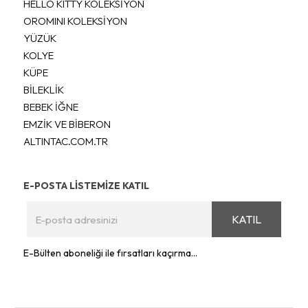
HELLO KITTY KOLEKSİYON
OROMINI KOLEKSİYON
YÜZÜK
KOLYE
KÜPE
BİLEKLİK
BEBEK İĞNE
EMZİK VE BİBERON
ALTINTAC.COM.TR
E-POSTA LİSTEMİZE KATIL
KATIL
E-Bülten aboneliği ile fırsatları kaçırma...