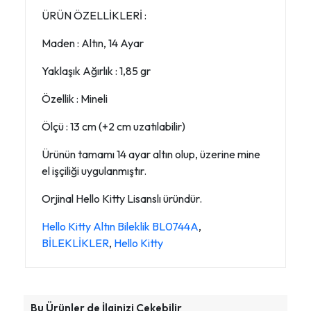
ÜRÜN ÖZELLİKLERİ :
Maden : Altın, 14 Ayar
Yaklaşık Ağırlık : 1,85 gr
Özellik : Mineli
Ölçü : 13 cm (+2 cm uzatılabilir)
Ürünün tamamı 14 ayar altın olup, üzerine mine
el işçiliği uygulanmıştır.
Orjinal Hello Kitty Lisanslı üründür.
Hello Kitty Altın Bileklik BL0744A
,
BİLEKLİKLER
,
Hello Kitty
Bu Ürünler de İlginizi Çekebilir