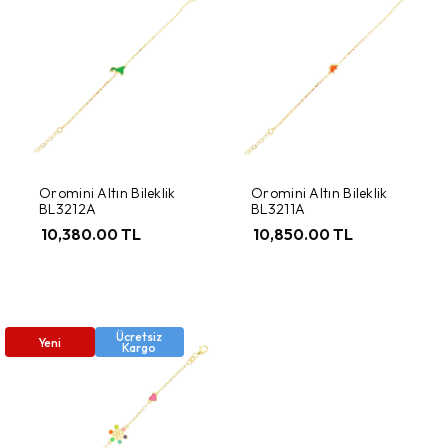
Oromini Altın Bileklik
Oromini Altın Bileklik
BL3212A
BL3211A
10,380.00 TL
10,850.00 TL
Ücretsiz
Yeni
Kargo