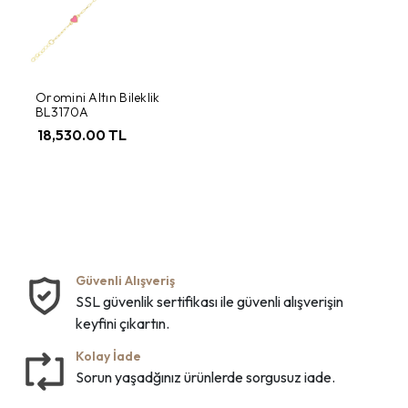
Oromini Altın Bileklik
BL3170A
18,530.00 TL
Güvenli Alışveriş
SSL güvenlik sertifikası ile güvenli alışverişin
keyfini çıkartın.
Kolay İade
Sorun yaşadğınız ürünlerde sorgusuz iade.