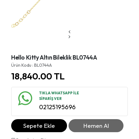
Hello Kitty Altın Bileklik BL0744A
Ürün Kodu : BL0744A
18,840.00
TL
TIKLA WHATSAPP İLE
SİPARİŞ VER
02125195696
Sepete Ekle
Hemen Al