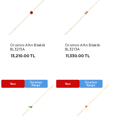
Oromini Altın Bileklik
Oromini Altın Bileklik
BL3215A
BL3213A
13,210.00 TL
11,330.00 TL
Ücretsiz
Ücretsiz
Yeni
Yeni
Kargo
Kargo