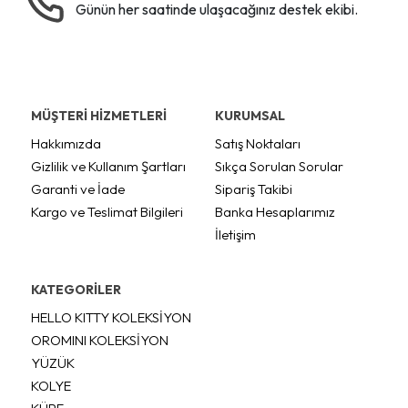
Günün her saatinde ulaşacağınız destek ekibi.
MÜŞTERİ HİZMETLERİ
KURUMSAL
Hakkımızda
Satış Noktaları
Gizlilik ve Kullanım Şartları
Sıkça Sorulan Sorular
Garanti ve İade
Sipariş Takibi
Kargo ve Teslimat Bilgileri
Banka Hesaplarımız
İletişim
KATEGORİLER
HELLO KITTY KOLEKSİYON
OROMINI KOLEKSİYON
YÜZÜK
KOLYE