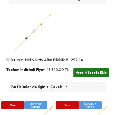
Bu ürün: Hello Kitty Altın Bileklik BL2570A
Toplam İndirimli Fiyat :
18,840.00
TL
Bu Ürünler de İlginizi Çekebilir
Ücretsiz
Ücretsiz
Yeni
Yeni
Kargo
Kargo