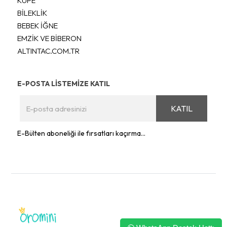
KÜPE
BİLEKLİK
BEBEK İĞNE
EMZİK VE BİBERON
ALTINTAC.COM.TR
E-POSTA LİSTEMİZE KATIL
KATIL
E-Bülten aboneliği ile fırsatları kaçırma...