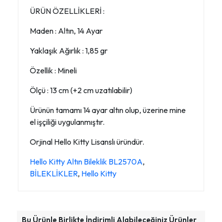
ÜRÜN ÖZELLİKLERİ :
Maden : Altın, 14 Ayar
Yaklaşık Ağırlık : 1,85 gr
Özellik : Mineli
Ölçü : 13 cm (+2 cm uzatılabilir)
Ürünün tamamı 14 ayar altın olup, üzerine mine
el işçiliği uygulanmıştır.
Orjinal Hello Kitty Lisanslı üründür.
Hello Kitty Altın Bileklik BL2570A
,
BİLEKLİKLER
,
Hello Kitty
Bu Ürünle Birlikte İndirimli Alabileceğiniz Ürünler