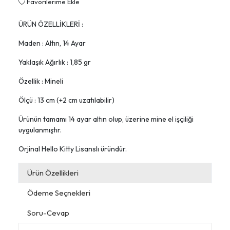
Favorilerime Ekle
ÜRÜN ÖZELLİKLERİ :
Maden : Altın, 14 Ayar
Yaklaşık Ağırlık : 1,85 gr
Özellik : Mineli
Ölçü : 13 cm (+2 cm uzatılabilir)
Ürünün tamamı 14 ayar altın olup, üzerine mine el işçiliği
uygulanmıştır.
Orjinal Hello Kitty Lisanslı üründür.
Ürün Özellikleri
Ödeme Seçnekleri
Soru-Cevap