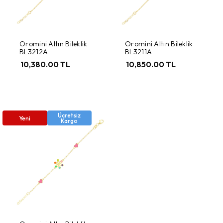
Oromini Altın Bileklik
Oromini Altın Bileklik
BL3212A
BL3211A
10,380.00 TL
10,850.00 TL
Ücretsiz
Yeni
Kargo