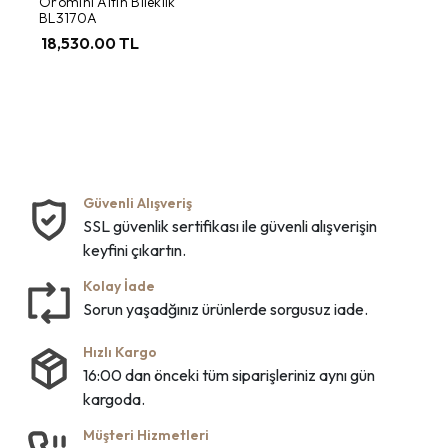
Oromini Altın Bileklik
BL3170A
18,530.00 TL
Güvenli Alışveriş
SSL güvenlik sertifikası ile güvenli alışverişin
keyfini çıkartın.
Kolay İade
Sorun yaşadğınız ürünlerde sorgusuz iade.
Hızlı Kargo
16:00 dan önceki tüm siparişleriniz aynı gün
kargoda.
Müşteri Hizmetleri