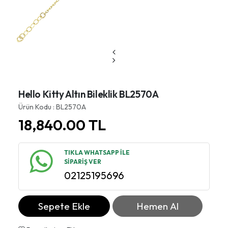
Hello Kitty Altın Bileklik BL2570A
Ürün Kodu : BL2570A
18,840.00
TL
TIKLA WHATSAPP İLE
SİPARİŞ VER
02125195696
Sepete Ekle
Hemen Al