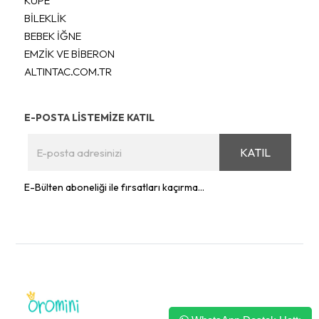
KÜPE
BİLEKLİK
BEBEK İĞNE
EMZİK VE BİBERON
ALTINTAC.COM.TR
E-POSTA LİSTEMİZE KATIL
KATIL
E-Bülten aboneliği ile fırsatları kaçırma...