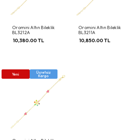
Oromini Altın Bileklik
Oromini Altın Bileklik
BL3212A
BL3211A
10,380.00 TL
10,850.00 TL
Ücretsiz
Yeni
Kargo