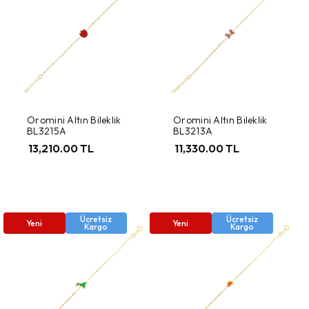
Oromini Altın Bileklik
Oromini Altın Bileklik
BL3215A
BL3213A
13,210.00 TL
11,330.00 TL
Ücretsiz
Ücretsiz
Yeni
Yeni
Kargo
Kargo