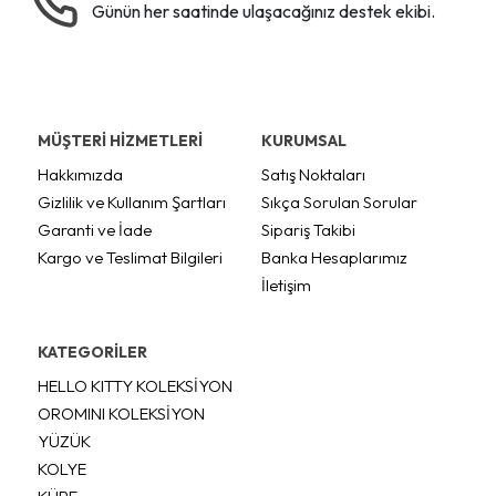
Günün her saatinde ulaşacağınız destek ekibi.
MÜŞTERİ HİZMETLERİ
KURUMSAL
Hakkımızda
Satış Noktaları
Gizlilik ve Kullanım Şartları
Sıkça Sorulan Sorular
Garanti ve İade
Sipariş Takibi
Kargo ve Teslimat Bilgileri
Banka Hesaplarımız
İletişim
KATEGORİLER
HELLO KITTY KOLEKSİYON
OROMINI KOLEKSİYON
YÜZÜK
KOLYE