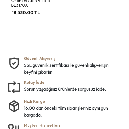
Oromini Altın Bileklik
BL3170A
18,530.00 TL
Güvenli Alışveriş
SSL güvenlik sertifikası ile güvenli alışverişin
keyfini çıkartın.
Kolay İade
Sorun yaşadğınız ürünlerde sorgusuz iade.
Hızlı Kargo
16:00 dan önceki tüm siparişleriniz aynı gün
kargoda.
Müşteri Hizmetleri