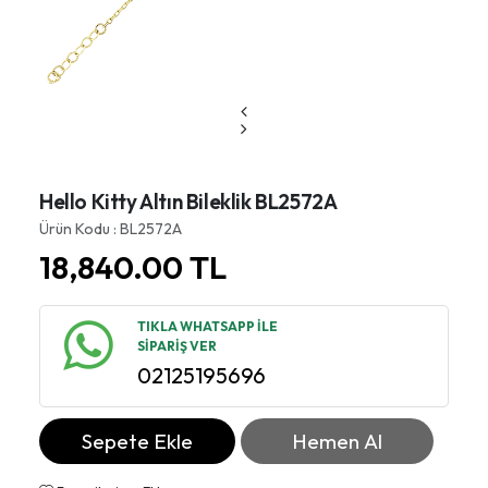
Hello Kitty Altın Bileklik BL2572A
Ürün Kodu : BL2572A
18,840.00
TL
TIKLA WHATSAPP İLE
SİPARİŞ VER
02125195696
Sepete Ekle
Hemen Al