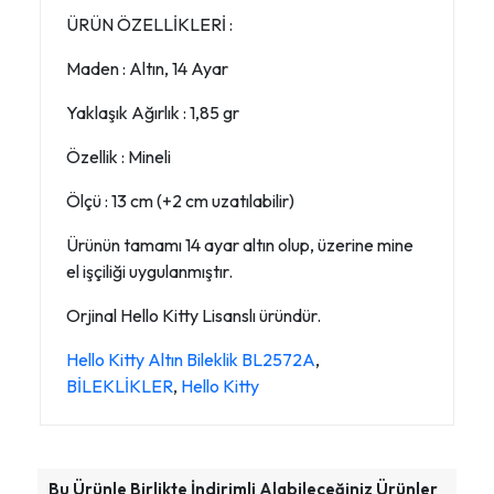
ÜRÜN ÖZELLİKLERİ :
Maden : Altın, 14 Ayar
Yaklaşık Ağırlık : 1,85 gr
Özellik : Mineli
Ölçü : 13 cm (+2 cm uzatılabilir)
Ürünün tamamı 14 ayar altın olup, üzerine mine
el işçiliği uygulanmıştır.
Orjinal Hello Kitty Lisanslı üründür.
Hello Kitty Altın Bileklik BL2572A
,
BİLEKLİKLER
,
Hello Kitty
Bu Ürünle Birlikte İndirimli Alabileceğiniz Ürünler