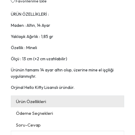
Favorilerime Ekle
ÜRÜN ÖZELLİKLERİ :
Maden : Altın, 14 Ayar
Yaklaşık Ağırlık : 1,85 gr
Özellik : Mineli
Ölçü : 13 cm (+2 cm uzatılabilir)
Ürünün tamamı 14 ayar altın olup, üzerine mine el işçiliği
uygulanmıştır.
Orjinal Hello Kitty Lisanslı üründür.
Ürün Özellikleri
Ödeme Seçnekleri
Soru-Cevap