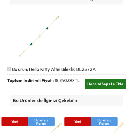
Bu ürün: Hello Kitty Altın Bileklik BL2572A
Toplam İndirimli Fiyat :
18,840.00
TL
Bu Ürünler de İlginizi Çekebilir
Ücretsiz
Ücretsiz
Yeni
Yeni
Kargo
Kargo