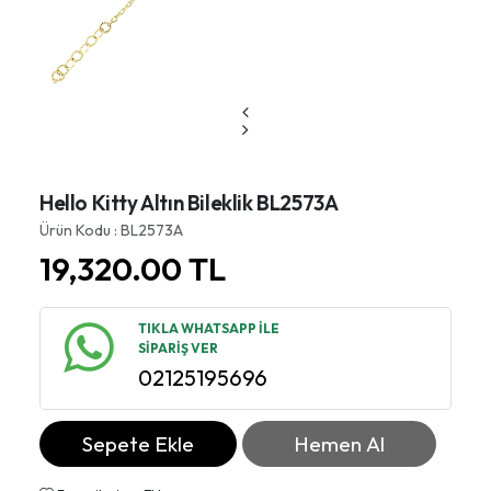
Hello Kitty Altın Bileklik BL2573A
Ürün Kodu : BL2573A
19,320.00
TL
TIKLA WHATSAPP İLE
SİPARİŞ VER
02125195696
Sepete Ekle
Hemen Al