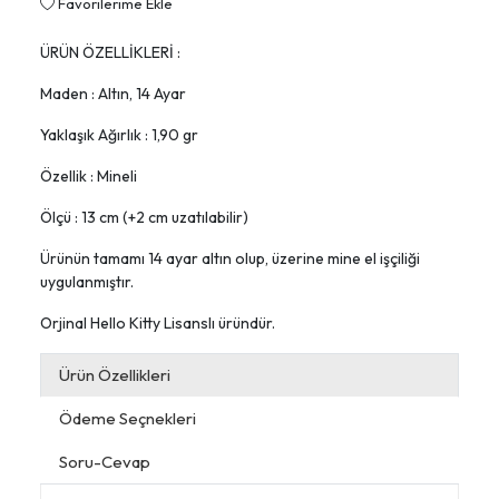
Favorilerime Ekle
ÜRÜN ÖZELLİKLERİ :
Maden : Altın, 14 Ayar
Yaklaşık Ağırlık : 1,90 gr
Özellik : Mineli
Ölçü : 13 cm (+2 cm uzatılabilir)
Ürünün tamamı 14 ayar altın olup, üzerine mine el işçiliği
uygulanmıştır.
Orjinal Hello Kitty Lisanslı üründür.
Ürün Özellikleri
Ödeme Seçnekleri
Soru-Cevap