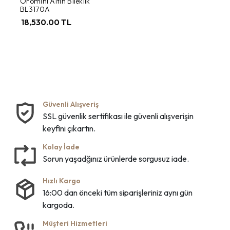
Oromini Altın Bileklik
BL3170A
18,530.00 TL
Güvenli Alışveriş
SSL güvenlik sertifikası ile güvenli alışverişin
keyfini çıkartın.
Kolay İade
Sorun yaşadğınız ürünlerde sorgusuz iade.
Hızlı Kargo
16:00 dan önceki tüm siparişleriniz aynı gün
kargoda.
Müşteri Hizmetleri