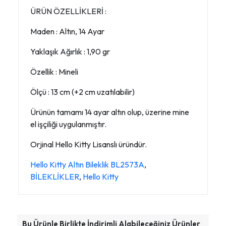
ÜRÜN ÖZELLİKLERİ :
Maden : Altın, 14 Ayar
Yaklaşık Ağırlık : 1,90 gr
Özellik : Mineli
Ölçü : 13 cm (+2 cm uzatılabilir)
Ürünün tamamı 14 ayar altın olup, üzerine mine
el işçiliği uygulanmıştır.
Orjinal Hello Kitty Lisanslı üründür.
Hello Kitty Altın Bileklik BL2573A
,
BİLEKLİKLER
,
Hello Kitty
Bu Ürünle Birlikte İndirimli Alabileceğiniz Ürünler