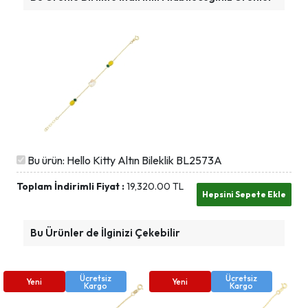
Bu ürün: Hello Kitty Altın Bileklik BL2573A
Toplam İndirimli Fiyat :
19,320.00
TL
Bu Ürünler de İlginizi Çekebilir
Ücretsiz
Ücretsiz
Yeni
Yeni
Kargo
Kargo