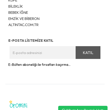
KÜPE
BİLEKLİK
BEBEK İĞNE
EMZİK VE BİBERON
ALTINTAC.COM.TR
E-POSTA LİSTEMİZE KATIL
KATIL
E-Bülten aboneliği ile fırsatları kaçırma...