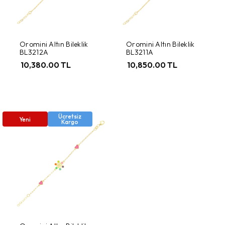
Oromini Altın Bileklik
Oromini Altın Bileklik
BL3212A
BL3211A
10,380.00 TL
10,850.00 TL
Ücretsiz
Yeni
Kargo