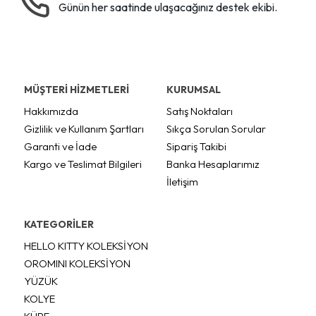
Günün her saatinde ulaşacağınız destek ekibi.
MÜŞTERİ HİZMETLERİ
KURUMSAL
Hakkımızda
Satış Noktaları
Gizlilik ve Kullanım Şartları
Sıkça Sorulan Sorular
Garanti ve İade
Sipariş Takibi
Kargo ve Teslimat Bilgileri
Banka Hesaplarımız
İletişim
KATEGORİLER
HELLO KITTY KOLEKSİYON
OROMINI KOLEKSİYON
YÜZÜK
KOLYE