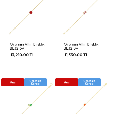
Oromini Altın Bileklik
Oromini Altın Bileklik
BL3215A
BL3213A
13,210.00 TL
11,330.00 TL
Ücretsiz
Ücretsiz
Yeni
Yeni
Kargo
Kargo