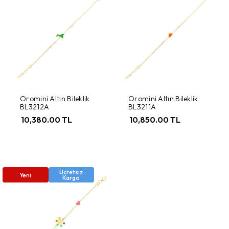
Oromini Altın Bileklik
Oromini Altın Bileklik
BL3212A
BL3211A
10,380.00 TL
10,850.00 TL
Ücretsiz
Yeni
Kargo