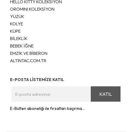
HELLO KITTY KOLEKSİYON
OROMINI KOLEKSİYON
YÜZÜK
KOLYE
KÜPE
BİLEKLİK
BEBEK İĞNE
EMZİK VE BİBERON
ALTINTAC.COM.TR
E-POSTA LİSTEMİZE KATIL
KATIL
E-Bülten aboneliği ile fırsatları kaçırma...