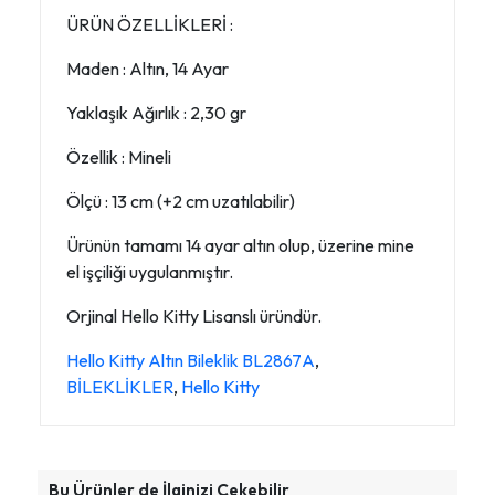
ÜRÜN ÖZELLİKLERİ :
Maden : Altın, 14 Ayar
Yaklaşık Ağırlık : 2,30 gr
Özellik : Mineli
Ölçü : 13 cm (+2 cm uzatılabilir)
Ürünün tamamı 14 ayar altın olup, üzerine mine
el işçiliği uygulanmıştır.
Orjinal Hello Kitty Lisanslı üründür.
Hello Kitty Altın Bileklik BL2867A
,
BİLEKLİKLER
,
Hello Kitty
Bu Ürünler de İlginizi Çekebilir