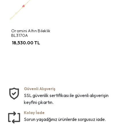
Oromini Altın Bileklik
BL3170A
18,530.00 TL
Güvenli Alışveriş
SSL güvenlik sertifikası ile güvenli alışverişin
keyfini çıkartın.
Kolay İade
Sorun yaşadğınız ürünlerde sorgusuz iade.