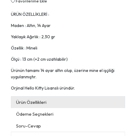
Favorilerime Ekle
ÜRÜN ÖZELLİKLERİ :
Maden : Altın, 14 Ayar
Yaklaşık Ağırlık : 2,30 gr
Özellik : Mineli
Ölçü : 13 cm (+2 cm uzatılabilir)
Ürünün tamamı 14 ayar altın olup, üzerine mine el işçiliği
uygulanmıştır.
Orjinal Hello Kitty Lisanslı üründür.
Ürün Özellikleri
Ödeme Seçnekleri
Soru-Cevap