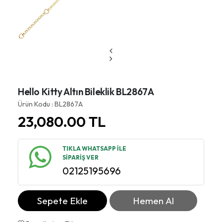
Hello Kitty Altın Bileklik BL2867A
Ürün Kodu : BL2867A
23,080.00
TL
TIKLA WHATSAPP İLE
SİPARİŞ VER
02125195696
Sepete Ekle
Hemen Al