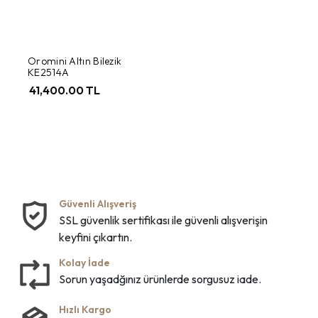
Oromini Altın Bilezik
KE2514A
41,400.00 TL
Güvenli Alışveriş
SSL güvenlik sertifikası ile güvenli alışverişin
keyfini çıkartın.
Kolay İade
Sorun yaşadğınız ürünlerde sorgusuz iade.
Hızlı Kargo