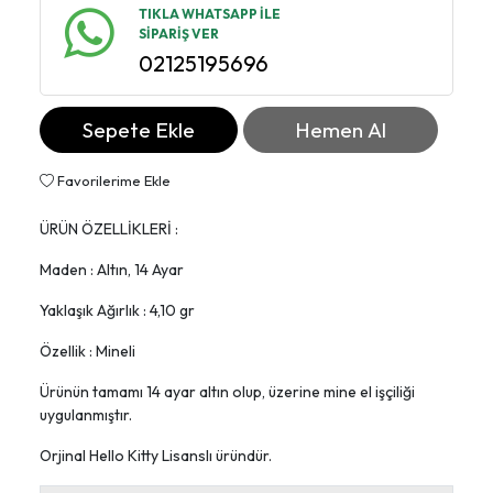
TIKLA WHATSAPP İLE
SİPARİŞ VER
02125195696
Sepete Ekle
Hemen Al
Favorilerime Ekle
ÜRÜN ÖZELLİKLERİ :
Maden : Altın, 14 Ayar
Yaklaşık Ağırlık : 4,10 gr
Özellik : Mineli
Ürünün tamamı 14 ayar altın olup, üzerine mine el işçiliği
uygulanmıştır.
Orjinal Hello Kitty Lisanslı üründür.