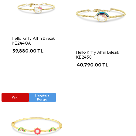
Hello Kitty Altın Bilezik
KE2440A
39,880.00 TL
Hello Kitty Altın Bilezik
KE2438
40,790.00 TL
Ücretsiz
Yeni
Kargo