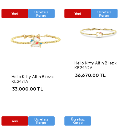
Ücretsiz
Ücretsiz
Yeni
Yeni
Kargo
Kargo
Hello Kitty Altın Bilezik
KE2442A
36,670.00 TL
Hello Kitty Altın Bilezik
KE2471A
33,000.00 TL
Ücretsiz
Ücretsiz
Yeni
Kargo
Kargo