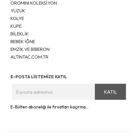
OROMINI KOLEKSİYON
YÜZÜK
KOLYE
KÜPE
BİLEKLİK
BEBEK İĞNE
EMZİK VE BİBERON
ALTINTAC.COM.TR
E-POSTA LİSTEMİZE KATIL
KATIL
E-Bülten aboneliği ile fırsatları kaçırma...