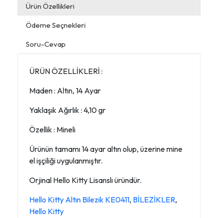
Ürün Özellikleri
Ödeme Seçnekleri
Soru-Cevap
ÜRÜN ÖZELLİKLERİ :
Maden : Altın, 14 Ayar
Yaklaşık Ağırlık : 4,10 gr
Özellik : Mineli
Ürünün tamamı 14 ayar altın olup, üzerine mine
el işçiliği uygulanmıştır.
Orjinal Hello Kitty Lisanslı üründür.
Hello Kitty Altın Bilezik KE0411
,
BİLEZİKLER
,
Hello Kitty