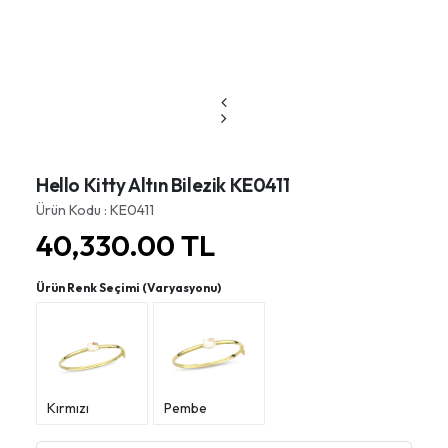
Hello Kitty Altın Bilezik KE0411
Ürün Kodu : KE0411
40,330.00
TL
Ürün Renk Seçimi (Varyasyonu)
Kırmızı
Pembe