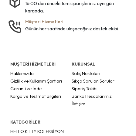
16:00 dan önceki tüm siparişleriniz aynı gün
kargoda.
Müşteri Hizmetleri
Günün her saatinde ulaşacağınız destek ekibi.
MÜŞTERİ HİZMETLERİ
KURUMSAL
Hakkımızda
Satış Noktaları
Gizlilik ve Kullanım Şartları
Sıkça Sorulan Sorular
Garanti ve İade
Sipariş Takibi
Kargo ve Teslimat Bilgileri
Banka Hesaplarımız
İletişim
KATEGORİLER
HELLO KITTY KOLEKSİYON