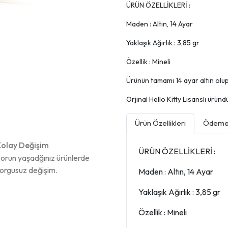
ÜRÜN ÖZELLİKLERİ :
Maden : Altın, 14 Ayar
Yaklaşık Ağırlık : 3,85 gr
Özellik : Mineli
Ürünün tamamı 14 ayar altın olup, 
Orjinal Hello Kitty Lisanslı üründü
Ürün Özellikleri
Ödeme 
olay Değişim
ÜRÜN ÖZELLİKLERİ :
orun yaşadğınız ürünlerde
orgusuz değişim.
Maden : Altın, 14 Ayar
Yaklaşık Ağırlık : 3,85 gr
Özellik : Mineli