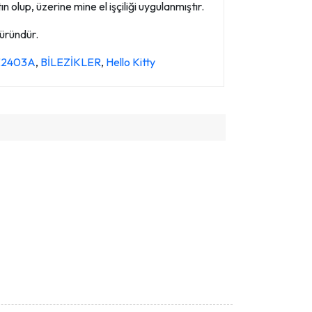
 olup, üzerine mine el işçiliği uygulanmıştır.
 üründür.
 KE2403A
,
BİLEZİKLER
,
Hello Kitty