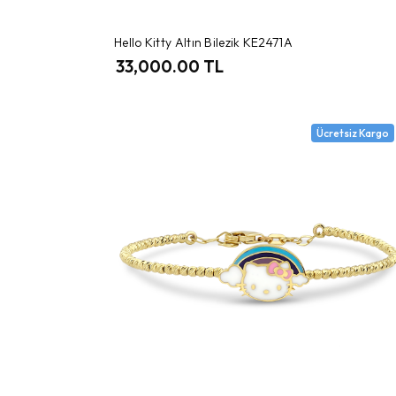
Hello Kitty Altın Bilezik KE2471A
33,000.00 TL
Ücretsiz Kargo