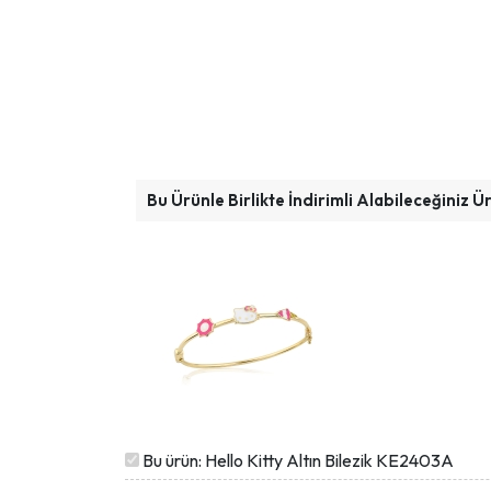
Bu Ürünle Birlikte İndirimli Alabileceğiniz Ü
Bu ürün: Hello Kitty Altın Bilezik KE2403A