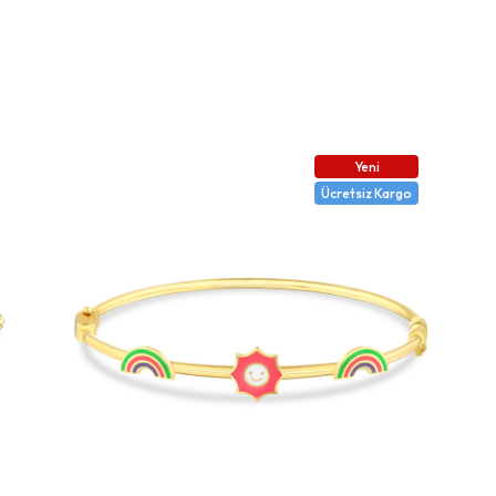
Yeni
Ücretsiz Kargo