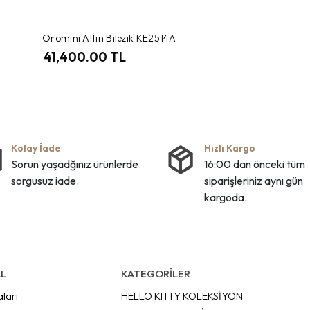
Oromini Altın Bilezik KE2514A
41,400.00 TL
Kolay İade
Hızlı Kargo
Sorun yaşadğınız ürünlerde
16:00 dan önceki tüm
sorgusuz iade.
siparişleriniz aynı gün
kargoda.
L
KATEGORİLER
aları
HELLO KITTY KOLEKSİYON