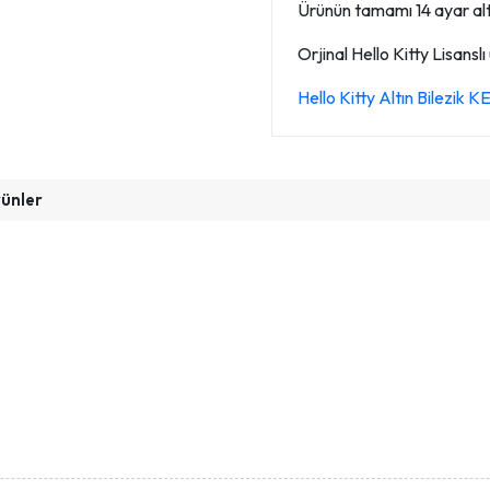
Ürünün tamamı 14 ayar altın
Orjinal Hello Kitty Lisanslı
Hello Kitty Altın Bilezik
rünler