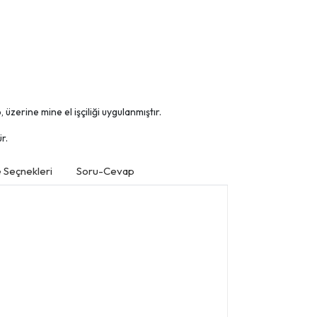
üzerine mine el işçiliği uygulanmıştır.
r.
Seçnekleri
Soru-Cevap