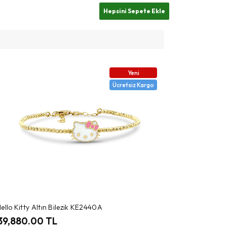
Yeni
Ücretsiz Kargo
ello Kitty Altın Bilezik KE2440A
39,880.00 TL