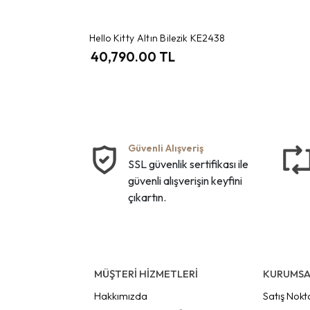
Hello Kitty Altın Bilezik KE2438
40,790.00 TL
Güvenli Alışveriş
SSL güvenlik sertifikası ile
güvenli alışverişin keyfini
çıkartın.
MÜŞTERİ HİZMETLERİ
KURUMSA
Hakkımızda
Satış Nokt