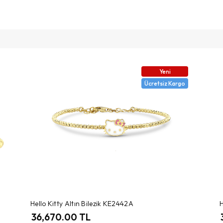
Yeni
Ücretsiz Kargo
Hello Kitty Altın Bilezik KE2442A
H
36,670.00 TL