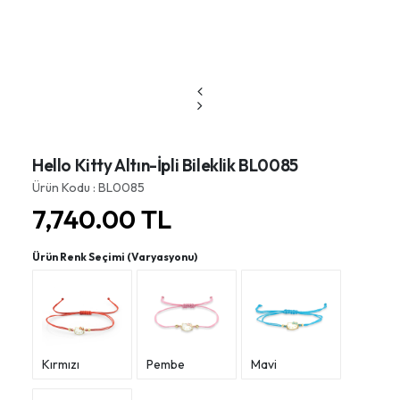
Hello Kitty Altın-İpli Bileklik BL0085
Ürün Kodu : BL0085
7,740.00
TL
Ürün Renk Seçimi (Varyasyonu)
Kırmızı
Pembe
Mavi