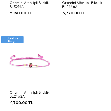
Oromini Altın-İpli Bileklik
Oromini Altın-İpli Bileklik
BL3214A
BL2466A
5,160.00 TL
5,770.00 TL
Ücretsiz
Kargo
Oromini Altın-İpli Bileklik
BL2462A
4,700.00 TL