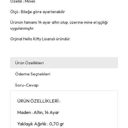
Özellik : Mineli
Ölçü : Bileğe göre ayarlanabilir
Ürünün tamamı 14 ayar altın olup, üzerine mine el işçiliği
uygulanmıştır.
Orjinal Hello Kitty Lisanslı üründür.
Ürün Özellikleri
Ödeme Seçnekleri
Soru-Cevap
ÜRÜN ÖZELLİKLERİ :
Maden : Altın, 14 Ayar
Yaklaşık Ağırlık : 0,70 gr