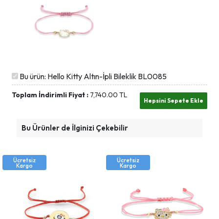
Bu ürün: Hello Kitty Altın-İpli Bileklik BL0085
Toplam İndirimli Fiyat :
7,740.00
TL
Bu Ürünler de İlginizi Çekebilir
Ücretsiz
Ücretsiz
Kargo
Kargo