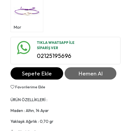
Mor
TIKLA WHATSAPP İLE
SİPARİŞ VER
02125195696
Sepete Ekle
Hemen Al
Favorilerime Ekle
ÜRÜN ÖZELLİKLERİ :
Maden : Altın, 14 Ayar
Yaklaşık Ağırlık : 0,70 gr