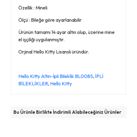
Özellik : Mineli
Ölçü : Bileğe göre ayarlanabilir
Ürünün tamamı 14 ayar altın olup, üzerine mine
el işçiliği uygulanmıştır.
Orjinal Hello Kitty Lisanslı üründür.
Hello Kitty Altın-İpli Bileklik BL0085
,
İPLİ
BİLEKLİKLER
,
Hello Kitty
Bu Ürünle Birlikte İndirimli Alabileceğiniz Ürünler