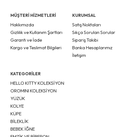
MÜŞTERİ HİZMETLERİ
KURUMSAL
Hakkımızda
Satış Noktaları
Gizlilik ve Kullanım Şartları
Sıkça Sorulan Sorular
Garanti ve İade
Sipariş Takibi
Kargo ve Teslimat Bilgileri
Banka Hesaplarımız
İletişim
KATEGORİLER
HELLO KITTY KOLEKSİYON
OROMINI KOLEKSİYON
YÜZÜK
KOLYE
KÜPE
BİLEKLİK
BEBEK İĞNE
EMZİK VE BİBERON