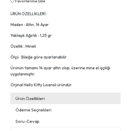
Favorilerime Ekle
ÜRÜN ÖZELLİKLERİ :
Maden : Altın, 14 Ayar
Yaklaşık Ağırlık : 1,25 gr
Özellik : Mineli
Ölçü : Bileğe göre ayarlanabilir
Ürünün tamamı 14 ayar altın olup, üzerine mine el işçiliği
uygulanmıştır.
Orjinal Hello Kitty Lisanslı üründür.
Ürün Özellikleri
Ödeme Seçnekleri
Soru-Cevap