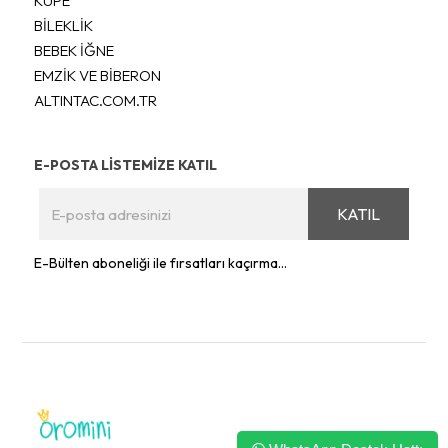
KÜPE
BİLEKLİK
BEBEK İĞNE
EMZİK VE BİBERON
ALTINTAC.COM.TR
E-POSTA LİSTEMİZE KATIL
KATIL
E-Bülten aboneliği ile fırsatları kaçırma...