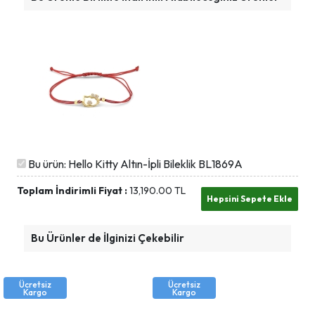
Bu ürün: Hello Kitty Altın-İpli Bileklik BL1869A
Toplam İndirimli Fiyat :
13,190.00
TL
Bu Ürünler de İlginizi Çekebilir
Ücretsiz
Ücretsiz
Kargo
Kargo