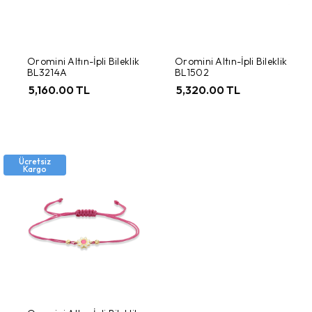
Oromini Altın-İpli Bileklik
Oromini Altın-İpli Bileklik
BL3214A
BL1502
5,160.00 TL
5,320.00 TL
Ücretsiz
Kargo