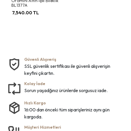
Oromini Altın-İpli Bileklik
BL1377A
7,540.00 TL
Güvenli Alışveriş
SSL güvenlik sertifikası ile güvenli alışverişin
keyfini çıkartın.
Kolay İade
Sorun yaşadğınız ürünlerde sorgusuz iade.
Hızlı Kargo
16:00 dan önceki tüm siparişleriniz aynı gün
kargoda.
Müşteri Hizmetleri