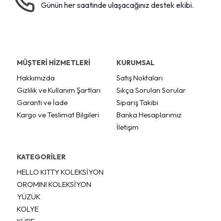
Günün her saatinde ulaşacağınız destek ekibi.
MÜŞTERİ HİZMETLERİ
KURUMSAL
Hakkımızda
Satış Noktaları
Gizlilik ve Kullanım Şartları
Sıkça Sorulan Sorular
Garanti ve İade
Sipariş Takibi
Kargo ve Teslimat Bilgileri
Banka Hesaplarımız
İletişim
KATEGORİLER
HELLO KITTY KOLEKSİYON
OROMINI KOLEKSİYON
YÜZÜK
KOLYE