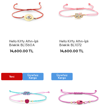
Hello Kitty Altın-İpli
Hello Kitty Altın-İpli
Bileklik BL1360A
Bileklik BL1072
14,600.00 TL
14,600.00 TL
Ücretsiz
Ücretsiz
Yeni
Kargo
Kargo