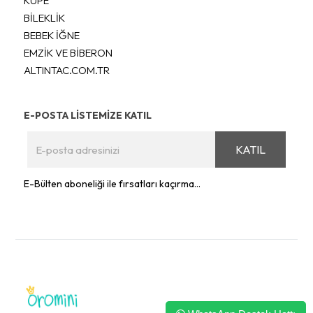
KÜPE
BİLEKLİK
BEBEK İĞNE
EMZİK VE BİBERON
ALTINTAC.COM.TR
E-POSTA LİSTEMİZE KATIL
KATIL
E-Bülten aboneliği ile fırsatları kaçırma...