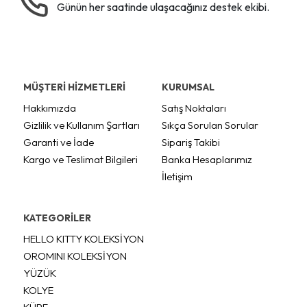
Günün her saatinde ulaşacağınız destek ekibi.
MÜŞTERİ HİZMETLERİ
KURUMSAL
Hakkımızda
Satış Noktaları
Gizlilik ve Kullanım Şartları
Sıkça Sorulan Sorular
Garanti ve İade
Sipariş Takibi
Kargo ve Teslimat Bilgileri
Banka Hesaplarımız
İletişim
KATEGORİLER
HELLO KITTY KOLEKSİYON
OROMINI KOLEKSİYON
YÜZÜK
KOLYE