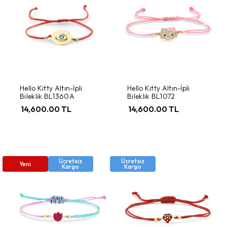
Hello Kitty Altın-İpli
Hello Kitty Altın-İpli
Bileklik BL1360A
Bileklik BL1072
14,600.00 TL
14,600.00 TL
Ücretsiz
Ücretsiz
Yeni
Kargo
Kargo