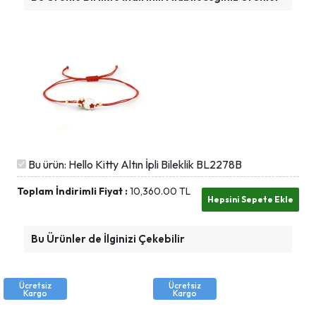
Bu ürün: Hello Kitty Altın İpli Bileklik BL2278B
Toplam İndirimli Fiyat :
10,360.00
TL
Bu Ürünler de İlginizi Çekebilir
Ücretsiz
Ücretsiz
Kargo
Kargo