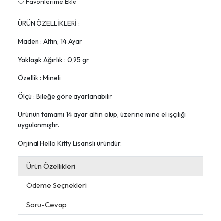
Favorilerime Ekle
ÜRÜN ÖZELLİKLERİ :
Maden : Altın, 14 Ayar
Yaklaşık Ağırlık : 0,95 gr
Özellik : Mineli
Ölçü : Bileğe göre ayarlanabilir
Ürünün tamamı 14 ayar altın olup, üzerine mine el işçiliği
uygulanmıştır.
Orjinal Hello Kitty Lisanslı üründür.
Ürün Özellikleri
Ödeme Seçnekleri
Soru-Cevap