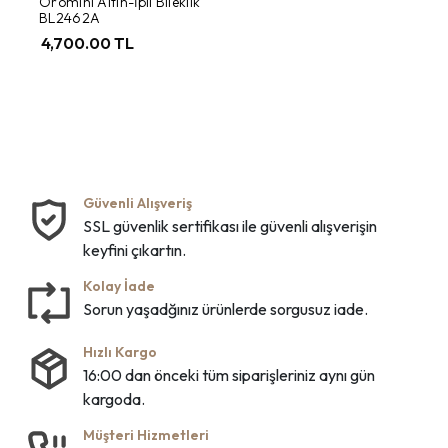
Oromini Altın-İpli Bileklik
BL2462A
4,700.00 TL
Güvenli Alışveriş
SSL güvenlik sertifikası ile güvenli alışverişin
keyfini çıkartın.
Kolay İade
Sorun yaşadğınız ürünlerde sorgusuz iade.
Hızlı Kargo
16:00 dan önceki tüm siparişleriniz aynı gün
kargoda.
Müşteri Hizmetleri