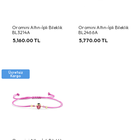
Oromini Altın-İpli Bileklik
Oromini Altın-İpli Bileklik
BL3214A
BL2466A
5,160.00 TL
5,770.00 TL
Ücretsiz
Kargo