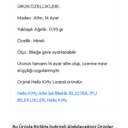
ÜRÜN ÖZELLİKLERİ :
Maden : Altın, 14 Ayar
Yaklaşık Ağırlık : 0,95 gr
Özellik : Mineli
Ölçü : Bileğe göre ayarlanabilir
Ürünün tamamı 14 ayar altın olup, üzerine mine
el işçiliği uygulanmıştır.
Orjinal Hello Kitty Lisanslı üründür.
Hello Kitty Altın İpli Bileklik BL2278B
,
İPLİ
BİLEKLİKLER
,
Hello Kitty
Bu Ürünle Birlikte İndirimli Alabileceğiniz Ürünler