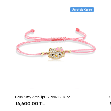
Ücretsiz Kargo
Hello Kitty Altın-İpli Bileklik BL1072
O
14,600.00 TL