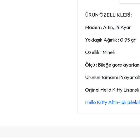
ÜRÜN ÖZELLİKLERİ :
Maden : Altın, 14 Ayar
Yaklaşık Ağırlık : 0,95 gr
Özellik : Mineli
Ölçü : Bileğe göre ayarlana
Ürünün tamamı 14 ayar altın
Orjinal Hello Kitty Lisanslı
Hello Kitty Altın-İpli Bile