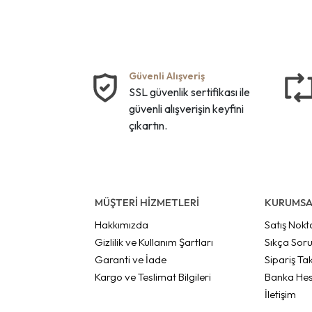
Güvenli Alışveriş
SSL güvenlik sertifikası ile
güvenli alışverişin keyfini
çıkartın.
MÜŞTERİ HİZMETLERİ
KURUMSA
Hakkımızda
Satış Nokt
Gizlilik ve Kullanım Şartları
Sıkça Soru
Garanti ve İade
Sipariş Tak
Kargo ve Teslimat Bilgileri
Banka Hes
İletişim