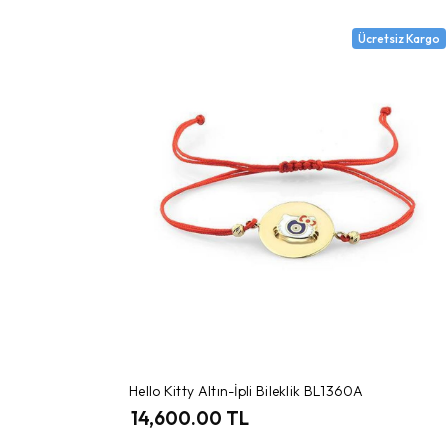
Ücretsiz Kargo
Hello Kitty Altın-İpli Bileklik BL1360A
14,600.00 TL