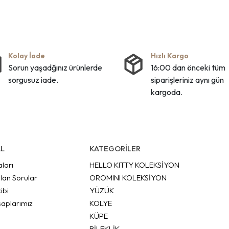
Kolay İade
Hızlı Kargo
Sorun yaşadğınız ürünlerde
16:00 dan önceki tüm
sorgusuz iade.
siparişleriniz aynı gün
kargoda.
L
KATEGORİLER
aları
HELLO KITTY KOLEKSİYON
lan Sorular
OROMINI KOLEKSİYON
ibi
YÜZÜK
aplarımız
KOLYE
KÜPE
BİLEKLİK