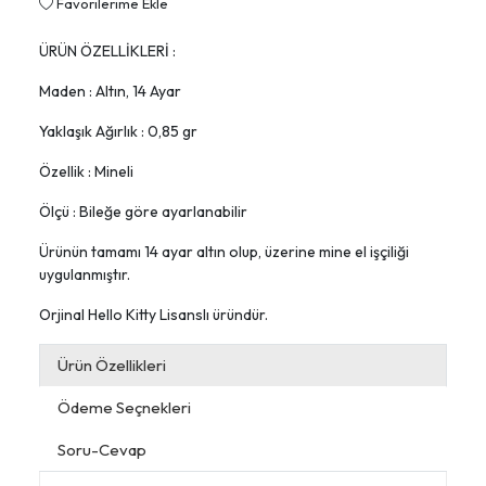
Favorilerime Ekle
ÜRÜN ÖZELLİKLERİ :
Maden : Altın, 14 Ayar
Yaklaşık Ağırlık : 0,85 gr
Özellik : Mineli
Ölçü : Bileğe göre ayarlanabilir
Ürünün tamamı 14 ayar altın olup, üzerine mine el işçiliği
uygulanmıştır.
Orjinal Hello Kitty Lisanslı üründür.
Ürün Özellikleri
Ödeme Seçnekleri
Soru-Cevap