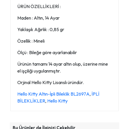
ÜRÜN ÖZELLİKLERİ :
Maden : Altın, 14 Ayar
Yaklaşık Ağırlık : 0,85 gr
Özellik : Mineli
Ölçü : Bileğe göre ayarlanabilir
Ürünün tamamı 14 ayar altın olup, üzerine mine
el işçiliği uygulanmıştır.
Orjinal Hello Kitty Lisanslı üründür.
Hello Kitty Altın-İpli Bileklik BL2697A
,
İPLİ
BİLEKLİKLER
,
Hello Kitty
Bu Ürünler de İlginizi Çekebilir