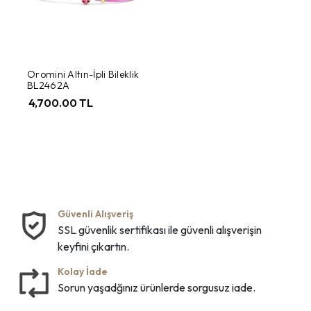
Oromini Altın-İpli Bileklik
BL2462A
4,700.00 TL
Güvenli Alışveriş
SSL güvenlik sertifikası ile güvenli alışverişin
keyfini çıkartın.
Kolay İade
Sorun yaşadğınız ürünlerde sorgusuz iade.