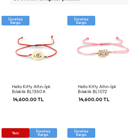
Ücretsiz
Ücretsiz
Kargo
Kargo
Hello Kitty Altın-İpli
Hello Kitty Altın-İpli
Bileklik BL1360A
Bileklik BL1072
14,600.00 TL
14,600.00 TL
Ücretsiz
Ücretsiz
Yeni
Kargo
Kargo