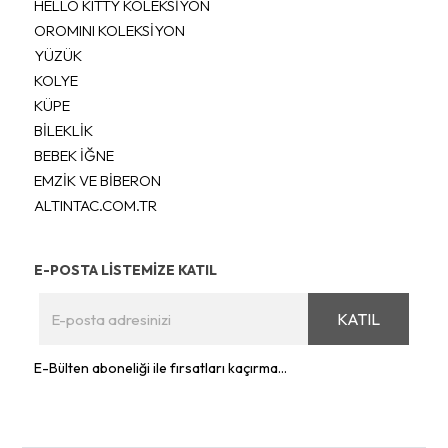
HELLO KITTY KOLEKSİYON
OROMINI KOLEKSİYON
YÜZÜK
KOLYE
KÜPE
BİLEKLİK
BEBEK İĞNE
EMZİK VE BİBERON
ALTINTAC.COM.TR
E-POSTA LİSTEMİZE KATIL
KATIL
E-Bülten aboneliği ile fırsatları kaçırma...