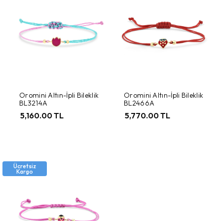
Oromini Altın-İpli Bileklik
Oromini Altın-İpli Bileklik
BL3214A
BL2466A
5,160.00 TL
5,770.00 TL
Ücretsiz
Kargo