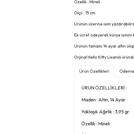
Özellik : Mineli
Ölçü : 15 cm
Ürünün üzerine isim yazdırabilirsi
Ek ücret ödeyerek künye ismini k
Ürünün tamamı 14 ayar altın olup, 
Orjinal Hello Kitty Lisanslı üründü
Ürün Özellikleri
Ödeme 
ÜRÜN ÖZELLİKLERİ :
Maden : Altın, 14 Ayar
Yaklaşık Ağırlık : 3,95 gr
Özellik : Mineli