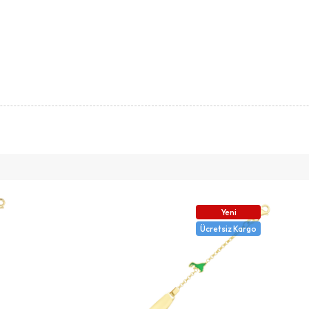
Yeni
Ücretsiz Kargo