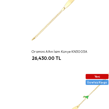
Oromini Altın İsim Künye KN3003A
26,430.00 TL
Yeni
Ücretsiz Kargo