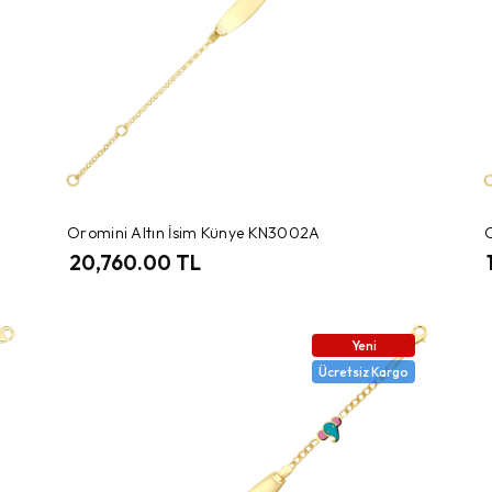
Oromini Altın İsim Künye KN3002A
20,760.00 TL
Yeni
Ücretsiz Kargo