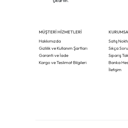
çıkartın.
MÜŞTERİ HİZMETLERİ
KURUMSA
Hakkımızda
Satış Nokt
Gizlilik ve Kullanım Şartları
Sıkça Soru
Garanti ve İade
Sipariş Tak
Kargo ve Teslimat Bilgileri
Banka Hes
İletişim