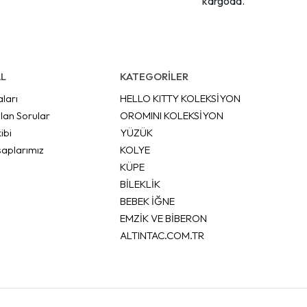
kargoda.
L
KATEGORİLER
aları
HELLO KITTY KOLEKSİYON
lan Sorular
OROMINI KOLEKSİYON
ibi
YÜZÜK
aplarımız
KOLYE
KÜPE
BİLEKLİK
BEBEK İĞNE
EMZİK VE BİBERON
ALTINTAC.COM.TR