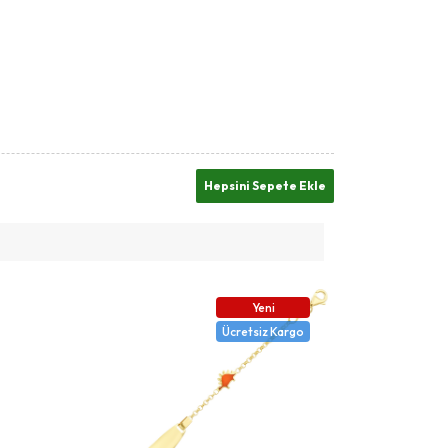
Yeni
Ücretsiz Kargo