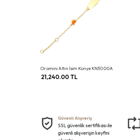
Oromini Altın İsim Künye KN3000A
21,240.00 TL
Güvenli Alışveriş
SSL güvenlik sertifikası ile
güvenli alışverişin keyfini