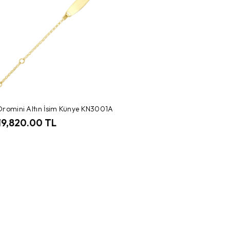
Oromini Altın İsim Künye KN3001A
19,820.00 TL