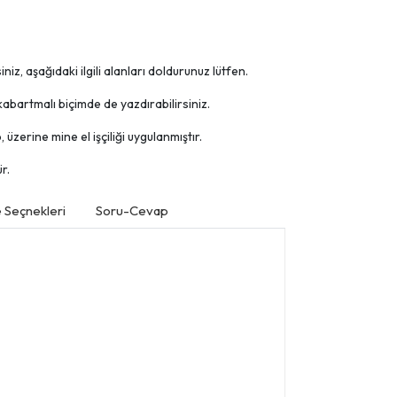
niz, aşağıdaki ilgili alanları doldurunuz lütfen.
abartmalı biçimde de yazdırabilirsiniz.
üzerine mine el işçiliği uygulanmıştır.
r.
Seçnekleri
Soru-Cevap