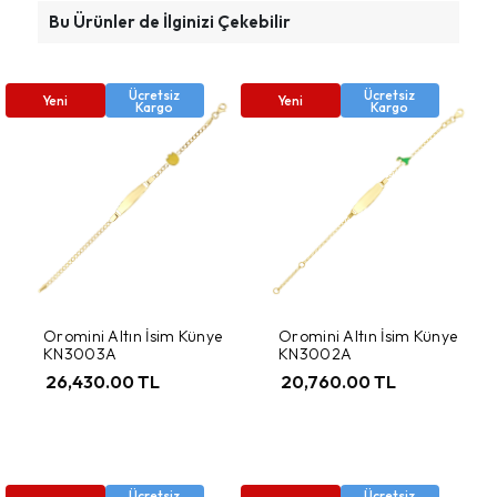
Bu Ürünler de İlginizi Çekebilir
Ücretsiz
Ücretsiz
Yeni
Yeni
Kargo
Kargo
Oromini Altın İsim Künye
Oromini Altın İsim Künye
KN3003A
KN3002A
26,430.00 TL
20,760.00 TL
Ücretsiz
Ücretsiz