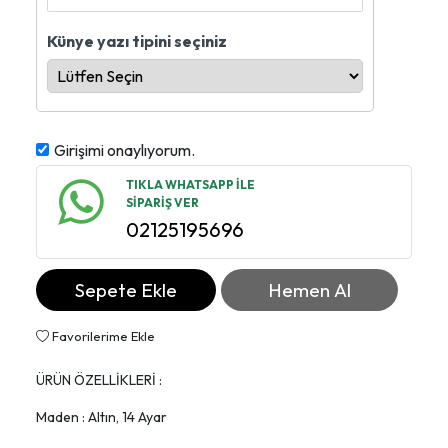
Künye yazı tipini seçiniz
Girişimi onaylıyorum.
TIKLA WHATSAPP İLE
SİPARİŞ VER
02125195696
Sepete Ekle
Hemen Al
Favorilerime Ekle
ÜRÜN ÖZELLİKLERİ :
Maden : Altın, 14 Ayar