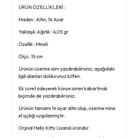
ÜRÜN ÖZELLİKLERİ :
Maden : Altın, 14 Ayar
Yaklaşık Ağırlık : 4,05 gr
Özellik : Mineli
Ölçü : 15 cm
Ürünün üzerine isim yazdırabilirsiniz, aşağıdaki
ilgili alanları doldurunuz lütfen.
Ek ücret ödeyerek künye ismini kabartmalı
biçimde de yazdırabilirsiniz.
Ürünün tamamı 14 ayar altın olup, üzerine mine
el işçiliği uygulanmıştır.
Orjinal Hello Kitty Lisanslı üründür.