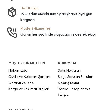
Hızlı Kargo
16:00 dan önceki tüm siparişleriniz aynı gün
kargoda.
Müşteri Hizmetleri
Günün her saatinde ulaşacağınız destek ekibi.
MÜŞTERİ HİZMETLERİ
KURUMSAL
Hakkımızda
Satış Noktaları
Gizlilik ve Kullanım Şartları
Sıkça Sorulan Sorular
Garanti ve İade
Sipariş Takibi
Kargo ve Teslimat Bilgileri
Banka Hesaplarımız
İletişim
KATEGORİLER