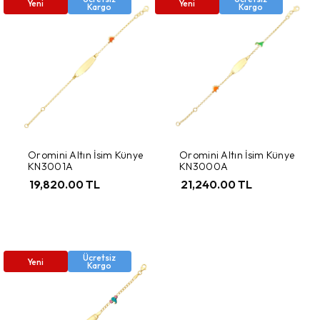
Yeni
Yeni
Kargo
Kargo
Oromini Altın İsim Künye
Oromini Altın İsim Künye
KN3001A
KN3000A
19,820.00 TL
21,240.00 TL
Ücretsiz
Yeni
Kargo