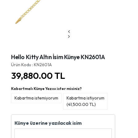
Hello Kitty Altın İsim Künye KN2601A
Ürün Kodu : KN2601A
39,880.00
TL
Kabartmalı Künye Yazısı ister misiniz?
Kabartma istemiyorum
Kabartma istiyorum
(
41,500.00
TL)
Künye üzerine yazılacak isim