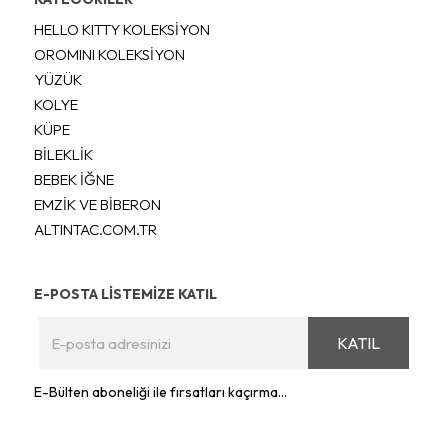
HELLO KITTY KOLEKSİYON
OROMINI KOLEKSİYON
YÜZÜK
KOLYE
KÜPE
BİLEKLİK
BEBEK İĞNE
EMZİK VE BİBERON
ALTINTAC.COM.TR
E-POSTA LİSTEMİZE KATIL
KATIL
E-Bülten aboneliği ile fırsatları kaçırma...