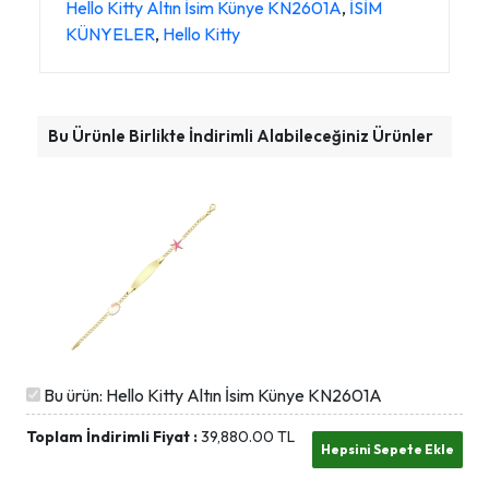
Hello Kitty Altın İsim Künye KN2601A
,
İSİM
KÜNYELER
,
Hello Kitty
Bu Ürünle Birlikte İndirimli Alabileceğiniz Ürünler
Bu ürün: Hello Kitty Altın İsim Künye KN2601A
Toplam İndirimli Fiyat :
39,880.00
TL