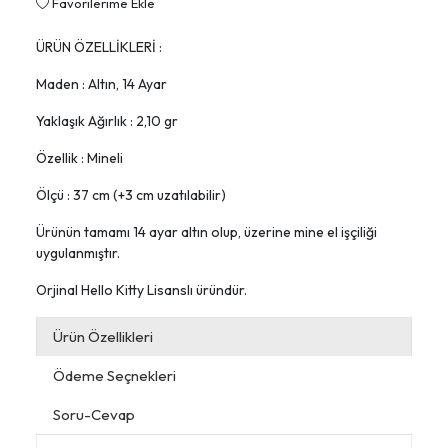
Favorilerime Ekle
ÜRÜN ÖZELLİKLERİ :
Maden : Altın, 14 Ayar
Yaklaşık Ağırlık : 2,10 gr
Özellik : Mineli
Ölçü : 37 cm (+3 cm uzatılabilir)
Ürünün tamamı 14 ayar altın olup, üzerine mine el işçiliği
uygulanmıştır.
Orjinal Hello Kitty Lisanslı üründür.
Ürün Özellikleri
Ödeme Seçnekleri
Soru-Cevap