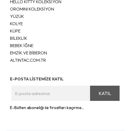
HELLO KITTY KOLEKSİYON
OROMINI KOLEKSİYON
YÜZÜK
KOLYE
KÜPE
BİLEKLİK
BEBEK İĞNE
EMZİK VE BİBERON
ALTINTAC.COM.TR
E-POSTA LİSTEMİZE KATIL
KATIL
E-Bülten aboneliği ile fırsatları kaçırma...