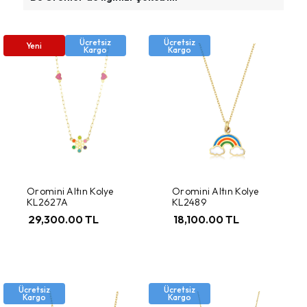
Ücretsiz
Ücretsiz
Yeni
Kargo
Kargo
Oromini Altın Kolye
Oromini Altın Kolye
KL2627A
KL2489
29,300.00 TL
18,100.00 TL
Ücretsiz
Ücretsiz
Kargo
Kargo