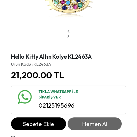
Hello Kitty Altın Kolye KL2463A
Ürün Kodu : KL2463A
21,200.00
TL
TIKLA WHATSAPP İLE
SİPARİŞ VER
02125195696
Sepete Ekle
Hemen Al