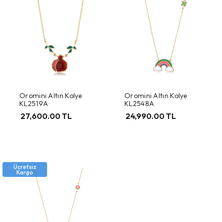
Oromini Altın Kolye
Oromini Altın Kolye
KL2519A
KL2548A
27,600.00 TL
24,990.00 TL
Ücretsiz
Kargo