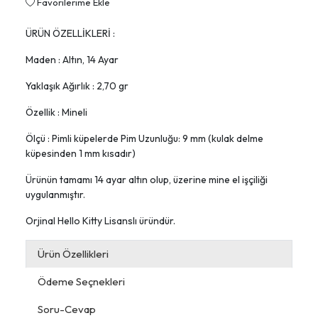
Favorilerime Ekle
ÜRÜN ÖZELLİKLERİ :
Maden : Altın, 14 Ayar
Yaklaşık Ağırlık : 2,70 gr
Özellik : Mineli
Ölçü : Pimli küpelerde Pim Uzunluğu: 9 mm (kulak delme
küpesinden 1 mm kısadır)
Ürünün tamamı 14 ayar altın olup, üzerine mine el işçiliği
uygulanmıştır.
Orjinal Hello Kitty Lisanslı üründür.
Ürün Özellikleri
Ödeme Seçnekleri
Soru-Cevap