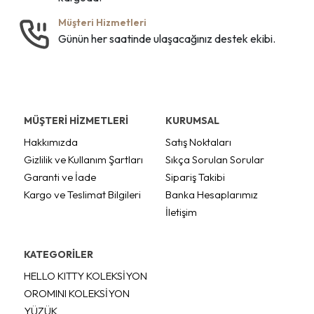
Müşteri Hizmetleri
Günün her saatinde ulaşacağınız destek ekibi.
MÜŞTERİ HİZMETLERİ
KURUMSAL
Hakkımızda
Satış Noktaları
Gizlilik ve Kullanım Şartları
Sıkça Sorulan Sorular
Garanti ve İade
Sipariş Takibi
Kargo ve Teslimat Bilgileri
Banka Hesaplarımız
İletişim
KATEGORİLER
HELLO KITTY KOLEKSİYON
OROMINI KOLEKSİYON
YÜZÜK