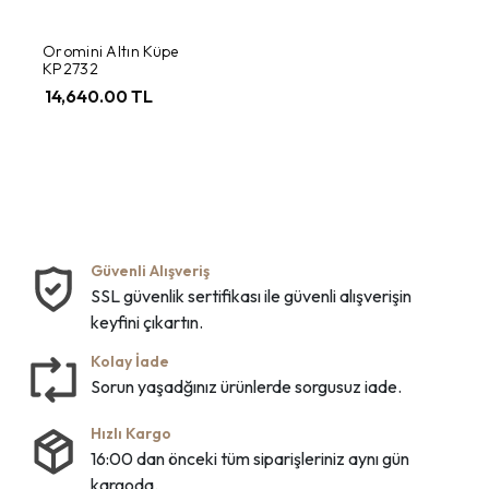
Oromini Altın Küpe
KP2732
14,640.00 TL
Güvenli Alışveriş
SSL güvenlik sertifikası ile güvenli alışverişin
keyfini çıkartın.
Kolay İade
Sorun yaşadğınız ürünlerde sorgusuz iade.
Hızlı Kargo
16:00 dan önceki tüm siparişleriniz aynı gün
kargoda.