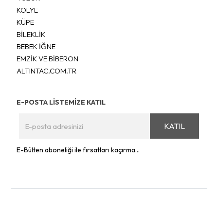
KOLYE
KÜPE
BİLEKLİK
BEBEK İĞNE
EMZİK VE BİBERON
ALTINTAC.COM.TR
E-POSTA LİSTEMİZE KATIL
KATIL
E-Bülten aboneliği ile fırsatları kaçırma...