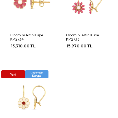
Oromini Altın Küpe
Oromini Altın Küpe
KP2734
KP2733
13,310.00 TL
15,970.00 TL
Ücretsiz
Yeni
Kargo