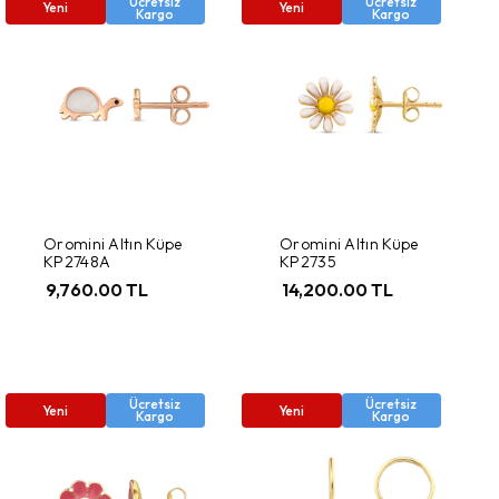
Ücretsiz
Ücretsiz
Yeni
Yeni
Kargo
Kargo
Oromini Altın Küpe
Oromini Altın Küpe
KP2748A
KP2735
9,760.00 TL
14,200.00 TL
Ücretsiz
Ücretsiz
Yeni
Yeni
Kargo
Kargo