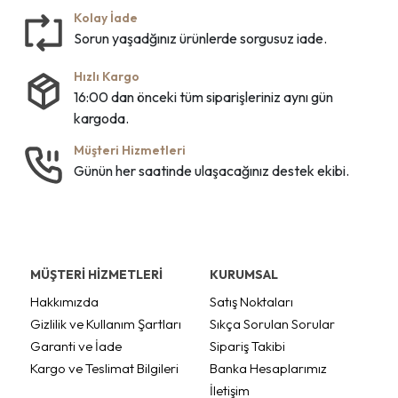
Kolay İade
Sorun yaşadğınız ürünlerde sorgusuz iade.
Hızlı Kargo
16:00 dan önceki tüm siparişleriniz aynı gün
kargoda.
Müşteri Hizmetleri
Günün her saatinde ulaşacağınız destek ekibi.
MÜŞTERİ HİZMETLERİ
KURUMSAL
Hakkımızda
Satış Noktaları
Gizlilik ve Kullanım Şartları
Sıkça Sorulan Sorular
Garanti ve İade
Sipariş Takibi
Kargo ve Teslimat Bilgileri
Banka Hesaplarımız
İletişim