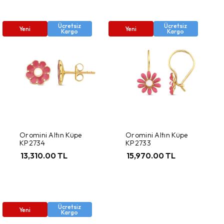
Ücretsiz
Ücretsiz
Yeni
Yeni
Kargo
Kargo
Oromini Altın Küpe
Oromini Altın Küpe
KP2734
KP2733
13,310.00 TL
15,970.00 TL
Ücretsiz
Yeni
Kargo