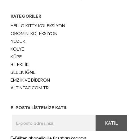
KATEGORİLER
HELLO KITTY KOLEKSİYON
OROMINI KOLEKSİYON
YÜZÜK
KOLYE
KÜPE
BİLEKLİK
BEBEK İĞNE
EMZİK VE BİBERON
ALTINTAC.COM.TR
E-POSTA LİSTEMİZE KATIL
KATIL
E-Bülten aboneliği ile fırsatları kaçırma...