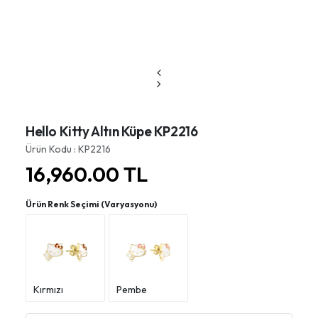
Hello Kitty Altın Küpe KP2216
Ürün Kodu : KP2216
16,960.00
TL
Ürün Renk Seçimi (Varyasyonu)
Kırmızı
Pembe