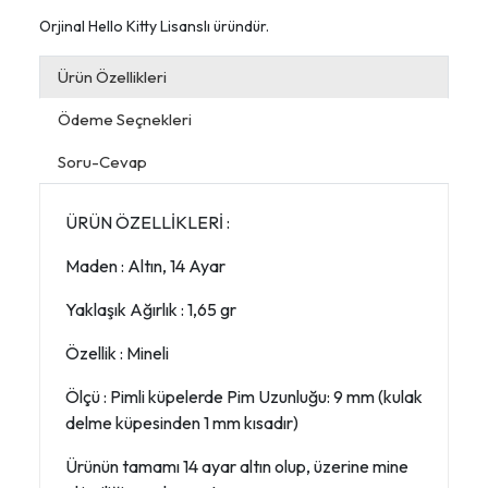
Orjinal Hello Kitty Lisanslı üründür.
Ürün Özellikleri
Ödeme Seçnekleri
Soru-Cevap
ÜRÜN ÖZELLİKLERİ :
Maden : Altın, 14 Ayar
Yaklaşık Ağırlık : 1,65 gr
Özellik : Mineli
Ölçü : Pimli küpelerde Pim Uzunluğu: 9 mm (kulak
delme küpesinden 1 mm kısadır)
Ürünün tamamı 14 ayar altın olup, üzerine mine