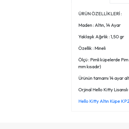
ÜRÜN ÖZELLİKLERİ :
Maden : Altın, 14 Ayar
Yaklaşık Ağırlık : 1,50 gr
Özellik : Mineli
Ölçü : Pimli küpelerde Pi
mm kısadır)
Ürünün tamamı 14 ayar altın
Orjinal Hello Kitty Lisanslı
Hello Kitty Altın Küpe KP