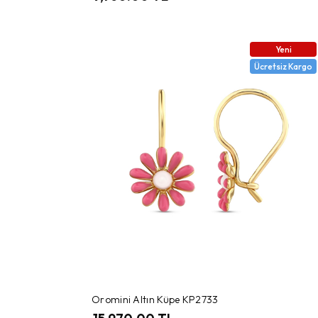
Yeni
Ücretsiz Kargo
Oromini Altın Küpe KP2733