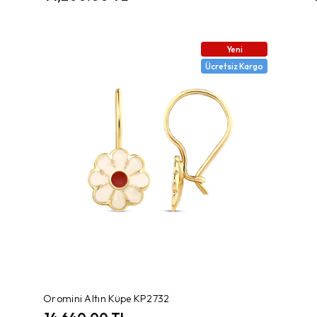
Yeni
Ücretsiz Kargo
Oromini Altın Küpe KP2732