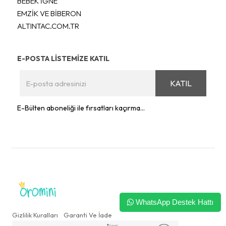
BEBEK İĞNE
EMZİK VE BİBERON
ALTINTAC.COM.TR
E-POSTA LİSTEMİZE KATIL
KATIL
E-Bülten aboneliği ile fırsatları kaçırma...
WhatsApp Destek Hattı
Gizlilik Kuralları
Garanti Ve İade