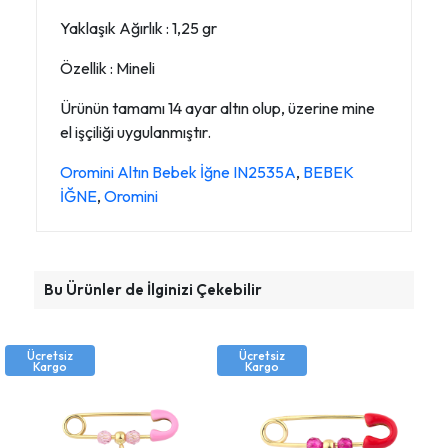
Yaklaşık Ağırlık : 1,25 gr
Özellik : Mineli
Ürünün tamamı 14 ayar altın olup, üzerine mine
el işçiliği uygulanmıştır.
Oromini Altın Bebek İğne IN2535A
,
BEBEK
İĞNE
,
Oromini
Bu Ürünler de İlginizi Çekebilir
Ücretsiz
Ücretsiz
Kargo
Kargo