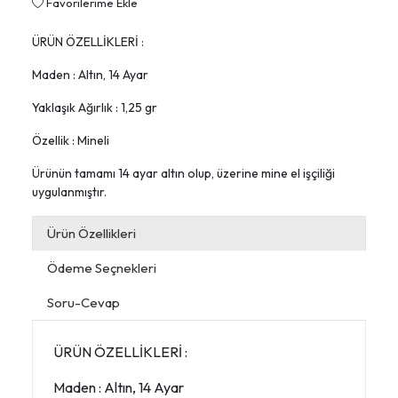
Favorilerime Ekle
ÜRÜN ÖZELLİKLERİ :
Maden : Altın, 14 Ayar
Yaklaşık Ağırlık : 1,25 gr
Özellik : Mineli
Ürünün tamamı 14 ayar altın olup, üzerine mine el işçiliği
uygulanmıştır.
Ürün Özellikleri
Ödeme Seçnekleri
Soru-Cevap
ÜRÜN ÖZELLİKLERİ :
Maden : Altın, 14 Ayar