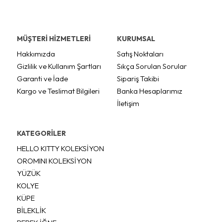
MÜŞTERİ HİZMETLERİ
KURUMSAL
Hakkımızda
Satış Noktaları
Gizlilik ve Kullanım Şartları
Sıkça Sorulan Sorular
Garanti ve İade
Sipariş Takibi
Kargo ve Teslimat Bilgileri
Banka Hesaplarımız
İletişim
KATEGORİLER
HELLO KITTY KOLEKSİYON
OROMINI KOLEKSİYON
YÜZÜK
KOLYE
KÜPE
BİLEKLİK