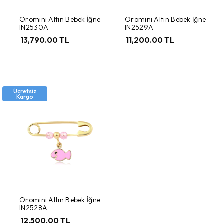
Oromini Altın Bebek İğne
Oromini Altın Bebek İğne
IN2530A
IN2529A
13,790.00 TL
11,200.00 TL
Ücretsiz
Kargo
Oromini Altın Bebek İğne
IN2528A
12,500.00 TL