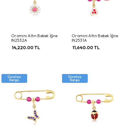
Oromini Altın Bebek İğne
Oromini Altın Bebek İğne
IN2532A
IN2531A
14,220.00 TL
11,640.00 TL
Ücretsiz
Ücretsiz
Kargo
Kargo