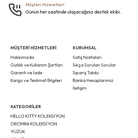
Müşteri Hizmetleri
Günün her saatinde ulaşacağınız destek ekibi.
MÜŞTERİ HİZMETLERİ
KURUMSAL
Hakkımızda
Satış Noktaları
Gizlilik ve Kullanım Şartları
Sıkça Sorulan Sorular
Garanti ve İade
Sipariş Takibi
Kargo ve Teslimat Bilgileri
Banka Hesaplarımız
İletişim
KATEGORİLER
HELLO KITTY KOLEKSİYON
OROMINI KOLEKSİYON
YÜZÜK