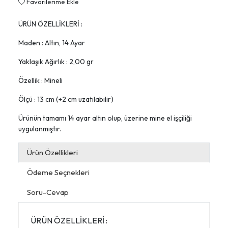
Favorilerime Ekle
ÜRÜN ÖZELLİKLERİ :
Maden : Altın, 14 Ayar
Yaklaşık Ağırlık : 2,00 gr
Özellik : Mineli
Ölçü : 13 cm (+2 cm uzatılabilir)
Ürünün tamamı 14 ayar altın olup, üzerine mine el işçiliği
uygulanmıştır.
Ürün Özellikleri
Ödeme Seçnekleri
Soru-Cevap
ÜRÜN ÖZELLİKLERİ :