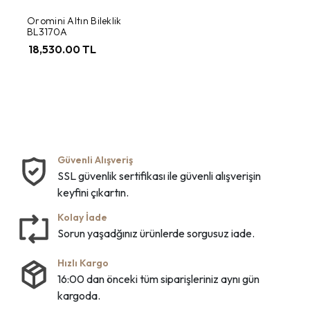
Oromini Altın Bileklik
BL3170A
18,530.00 TL
Güvenli Alışveriş
SSL güvenlik sertifikası ile güvenli alışverişin
keyfini çıkartın.
Kolay İade
Sorun yaşadğınız ürünlerde sorgusuz iade.
Hızlı Kargo
16:00 dan önceki tüm siparişleriniz aynı gün
kargoda.