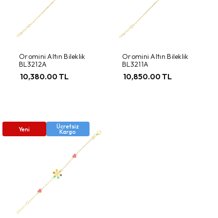
Oromini Altın Bileklik
Oromini Altın Bileklik
BL3212A
BL3211A
10,380.00 TL
10,850.00 TL
Ücretsiz
Yeni
Kargo