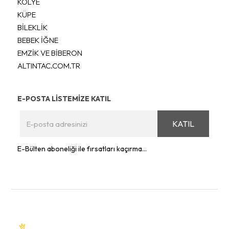
KOLYE
KÜPE
BİLEKLİK
BEBEK İĞNE
EMZİK VE BİBERON
ALTINTAC.COM.TR
E-POSTA LİSTEMİZE KATIL
KATIL
E-Bülten aboneliği ile fırsatları kaçırma...