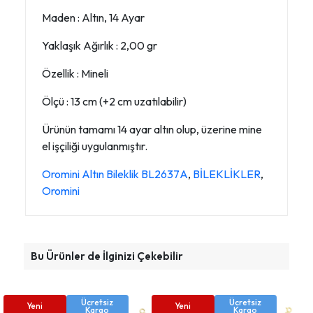
Maden : Altın, 14 Ayar
Yaklaşık Ağırlık : 2,00 gr
Özellik : Mineli
Ölçü : 13 cm (+2 cm uzatılabilir)
Ürünün tamamı 14 ayar altın olup, üzerine mine
el işçiliği uygulanmıştır.
Oromini Altın Bileklik BL2637A
,
BİLEKLİKLER
,
Oromini
Bu Ürünler de İlginizi Çekebilir
Ücretsiz
Ücretsiz
Yeni
Yeni
Kargo
Kargo