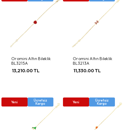
Oromini Altın Bileklik
Oromini Altın Bileklik
BL3215A
BL3213A
13,210.00 TL
11,330.00 TL
Ücretsiz
Ücretsiz
Yeni
Yeni
Kargo
Kargo