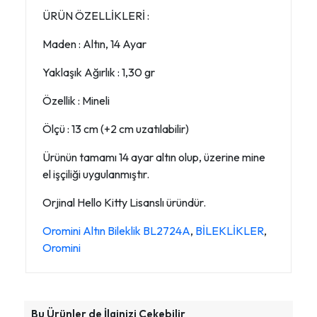
ÜRÜN ÖZELLİKLERİ :
Maden : Altın, 14 Ayar
Yaklaşık Ağırlık : 1,30 gr
Özellik : Mineli
Ölçü : 13 cm (+2 cm uzatılabilir)
Ürünün tamamı 14 ayar altın olup, üzerine mine
el işçiliği uygulanmıştır.
Orjinal Hello Kitty Lisanslı üründür.
Oromini Altın Bileklik BL2724A
,
BİLEKLİKLER
,
Oromini
Bu Ürünler de İlginizi Çekebilir