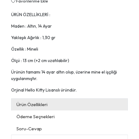
Favorilerime Ekle
ÜRÜN ÖZELLİKLERİ :
Maden : Altın, 14 Ayar
Yaklaşık Ağırlık : 1,30 gr
Özellik : Mineli
Ölçü : 13 cm (+2 cm uzatılabilir)
Ürünün tamamı 14 ayar altın olup, üzerine mine el işçiliği
uygulanmıştır.
Orjinal Hello Kitty Lisanslı üründür.
Ürün Özellikleri
Ödeme Seçnekleri
Soru-Cevap