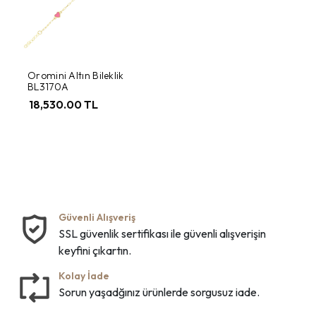
Oromini Altın Bileklik
BL3170A
18,530.00 TL
Güvenli Alışveriş
SSL güvenlik sertifikası ile güvenli alışverişin
keyfini çıkartın.
Kolay İade
Sorun yaşadğınız ürünlerde sorgusuz iade.