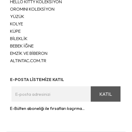
HELLO KITTY KOLEKSİYON
OROMINI KOLEKSİYON
YÜZÜK
KOLYE
KÜPE
BİLEKLİK
BEBEK İĞNE
EMZİK VE BİBERON
ALTINTAC.COM.TR
E-POSTA LİSTEMİZE KATIL
KATIL
E-Bülten aboneliği ile fırsatları kaçırma...