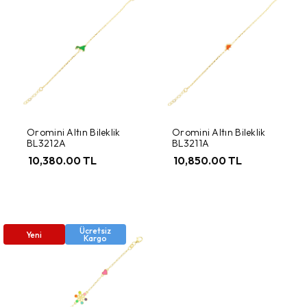
Oromini Altın Bileklik
Oromini Altın Bileklik
BL3212A
BL3211A
10,380.00 TL
10,850.00 TL
Ücretsiz
Yeni
Kargo