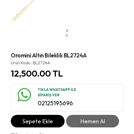
Oromini Altın Bileklik BL2724A
Ürün Kodu : BL2724A
12,500.00
TL
TIKLA WHATSAPP İLE
SİPARİŞ VER
02125195696
Sepete Ekle
Hemen Al