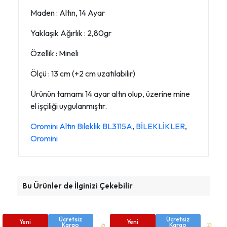
Maden : Altın, 14 Ayar
Yaklaşık Ağırlık : 2,80gr
Özellik : Mineli
Ölçü : 13 cm (+2 cm uzatılabilir)
Ürünün tamamı 14 ayar altın olup, üzerine mine
el işçiliği uygulanmıştır.
Oromini Altın Bileklik BL3115A
,
BİLEKLİKLER
,
Oromini
Bu Ürünler de İlginizi Çekebilir
Ücretsiz
Ücretsiz
Yeni
Yeni
Kargo
Kargo