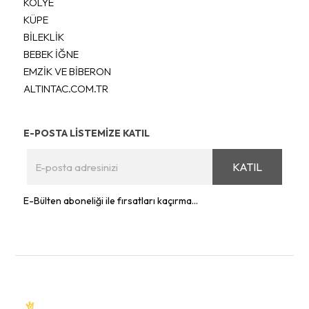
KOLYE
KÜPE
BİLEKLİK
BEBEK İĞNE
EMZİK VE BİBERON
ALTINTAC.COM.TR
E-POSTA LİSTEMİZE KATIL
KATIL
E-Bülten aboneliği ile fırsatları kaçırma...