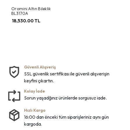
Oromini Altın Bileklik
BL3170A
18,530.00 TL
Güvenli Alışveriş
SSL güvenlik sertifikası ile güvenli alışverişin
keyfini çıkartın.
Kolay İade
Sorun yaşadğınız ürünlerde sorgusuz iade.
Hızlı Kargo
16:00 dan önceki tüm siparişleriniz aynı gün
kargoda.