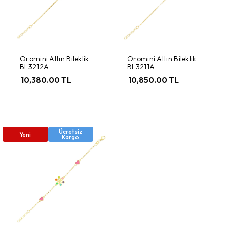
Oromini Altın Bileklik
Oromini Altın Bileklik
BL3212A
BL3211A
10,380.00 TL
10,850.00 TL
Ücretsiz
Yeni
Kargo