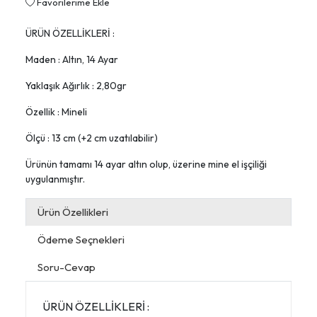
Favorilerime Ekle
ÜRÜN ÖZELLİKLERİ :
Maden : Altın, 14 Ayar
Yaklaşık Ağırlık : 2,80gr
Özellik : Mineli
Ölçü : 13 cm (+2 cm uzatılabilir)
Ürünün tamamı 14 ayar altın olup, üzerine mine el işçiliği
uygulanmıştır.
Ürün Özellikleri
Ödeme Seçnekleri
Soru-Cevap
ÜRÜN ÖZELLİKLERİ :