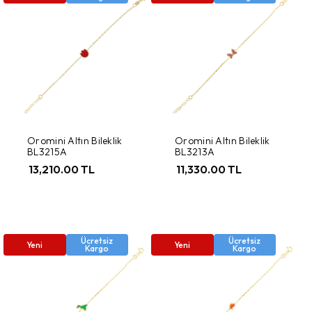
Oromini Altın Bileklik
Oromini Altın Bileklik
BL3215A
BL3213A
13,210.00 TL
11,330.00 TL
Ücretsiz
Ücretsiz
Yeni
Yeni
Kargo
Kargo