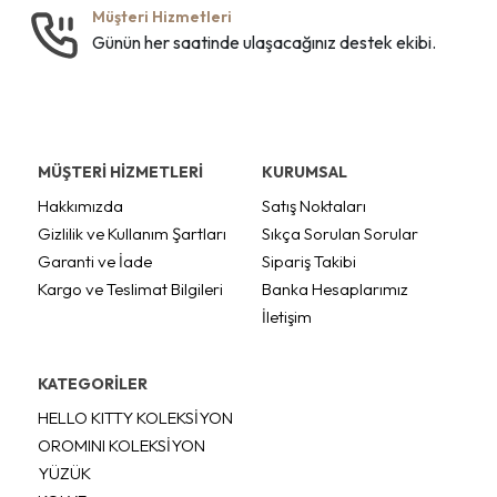
Müşteri Hizmetleri
Günün her saatinde ulaşacağınız destek ekibi.
MÜŞTERİ HİZMETLERİ
KURUMSAL
Hakkımızda
Satış Noktaları
Gizlilik ve Kullanım Şartları
Sıkça Sorulan Sorular
Garanti ve İade
Sipariş Takibi
Kargo ve Teslimat Bilgileri
Banka Hesaplarımız
İletişim
KATEGORİLER
HELLO KITTY KOLEKSİYON
OROMINI KOLEKSİYON
YÜZÜK