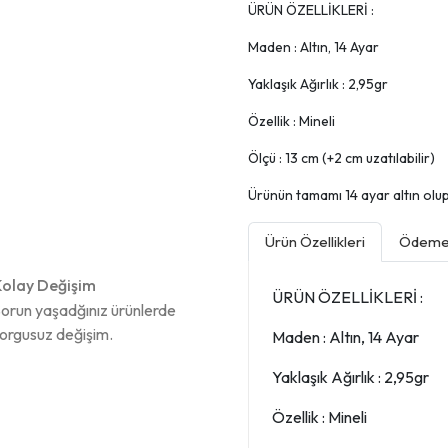
ÜRÜN ÖZELLİKLERİ :
Maden : Altın, 14 Ayar
Yaklaşık Ağırlık : 2,95gr
Özellik : Mineli
Ölçü : 13 cm (+2 cm uzatılabilir)
Ürünün tamamı 14 ayar altın olup, 
Ürün Özellikleri
Ödeme 
olay Değişim
ÜRÜN ÖZELLİKLERİ :
orun yaşadğınız ürünlerde
orgusuz değişim.
Maden : Altın, 14 Ayar
Yaklaşık Ağırlık : 2,95gr
Özellik : Mineli