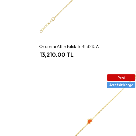
Oromini Altın Bileklik BL3215A
13,210.00 TL
Yeni
Ücretsiz Kargo