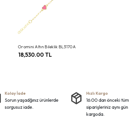
Oromini Altın Bileklik BL3170A
18,530.00 TL
Kolay İade
Hızlı Kargo
Sorun yaşadğınız ürünlerde
16:00 dan önceki tüm
sorgusuz iade.
siparişleriniz aynı gün
kargoda.