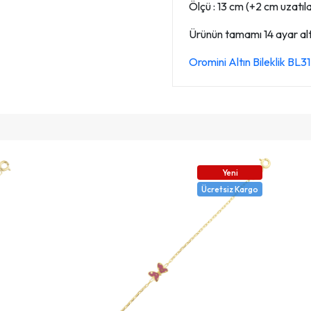
Ölçü : 13 cm (+2 cm uzatılab
Ürünün tamamı 14 ayar altın
Oromini Altın Bileklik BL
Yeni
Ücretsiz Kargo