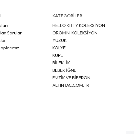
L
KATEGORİLER
aları
HELLO KITTY KOLEKSİYON
lan Sorular
OROMINI KOLEKSİYON
ibi
YÜZÜK
aplarımız
KOLYE
KÜPE
BİLEKLİK
BEBEK İĞNE
EMZİK VE BİBERON
ALTINTAC.COM.TR