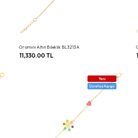
Oromini Altın Bileklik BL3213A
O
11,330.00 TL
Yeni
Ücretsiz Kargo