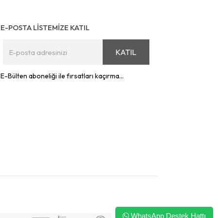
E-POSTA LİSTEMİZE KATIL
KATIL
E-Bülten aboneliği ile fırsatları kaçırma...
WhatsApp Destek Hattı