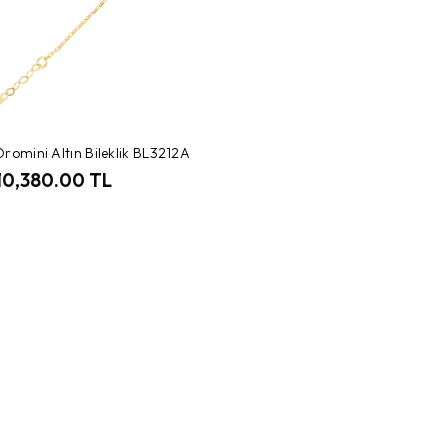
romini Altın Bileklik BL3212A
10,380.00 TL