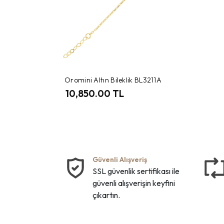
Oromini Altın Bileklik BL3211A
10,850.00 TL
Güvenli Alışveriş
SSL güvenlik sertifikası ile
güvenli alışverişin keyfini
çıkartın.