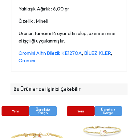
Yaklaşık Ağırlık : 6,00 gr
Özellik : Mineli
Ürünün tamamı 14 ayar altın olup, üzerine mine
el işçiliği uygulanmıştır.
Oromini Altın Bilezik KE1270A
,
BİLEZİKLER
,
Oromini
Bu Ürünler de İlginizi Çekebilir
Ücretsiz
Ücretsiz
Yeni
Yeni
Kargo
Kargo