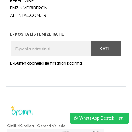
BEBEK İĞNE
EMZİK VE BİBERON
ALTINTAC.COM.TR
E-POSTA LİSTEMİZE KATIL
KATIL
E-Bülten aboneliği ile fırsatları kaçırma...
WhatsApp Destek Hattı
Gizlilik Kuralları
Garanti Ve İade