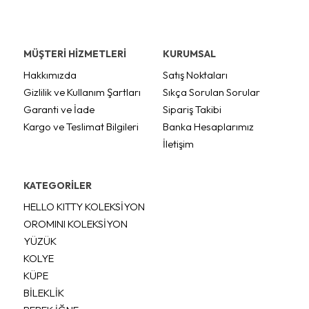
MÜŞTERİ HİZMETLERİ
KURUMSAL
Hakkımızda
Satış Noktaları
Gizlilik ve Kullanım Şartları
Sıkça Sorulan Sorular
Garanti ve İade
Sipariş Takibi
Kargo ve Teslimat Bilgileri
Banka Hesaplarımız
İletişim
KATEGORİLER
HELLO KITTY KOLEKSİYON
OROMINI KOLEKSİYON
YÜZÜK
KOLYE
KÜPE
BİLEKLİK