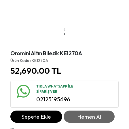
Oromini Altın Bilezik KE1270A
Ürün Kodu : KE1270A
52,690.00
TL
TIKLA WHATSAPP İLE
SİPARİŞ VER
02125195696
Sepete Ekle
Hemen Al