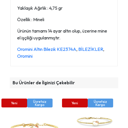
Yaklaşık Ağırlık : 4,75 gr
Özellik : Mineli
Ürünün tamamı 14 ayar altın olup, üzerine mine
el işçiliği uygulanmıştır.
Oromini Altın Bilezik KE2374A
,
BİLEZİKLER
,
Oromini
Bu Ürünler de İlginizi Çekebilir
Ücretsiz
Ücretsiz
Yeni
Yeni
Kargo
Kargo