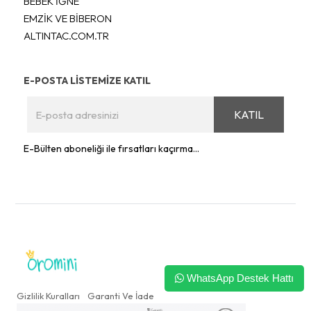
BEBEK İĞNE
EMZİK VE BİBERON
ALTINTAC.COM.TR
E-POSTA LİSTEMİZE KATIL
KATIL
E-Bülten aboneliği ile fırsatları kaçırma...
WhatsApp Destek Hattı
Gizlilik Kuralları
Garanti Ve İade