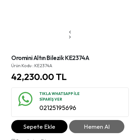
Oromini Altın Bilezik KE2374A
Ürün Kodu : KE2374A
42,230.00
TL
TIKLA WHATSAPP İLE
SİPARİŞ VER
02125195696
Sepete Ekle
Hemen Al