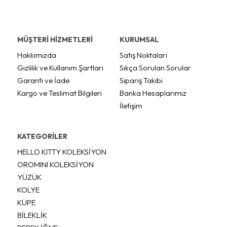
MÜŞTERİ HİZMETLERİ
KURUMSAL
Hakkımızda
Satış Noktaları
Gizlilik ve Kullanım Şartları
Sıkça Sorulan Sorular
Garanti ve İade
Sipariş Takibi
Kargo ve Teslimat Bilgileri
Banka Hesaplarımız
İletişim
KATEGORİLER
HELLO KITTY KOLEKSİYON
OROMINI KOLEKSİYON
YÜZÜK
KOLYE
KÜPE
BİLEKLİK