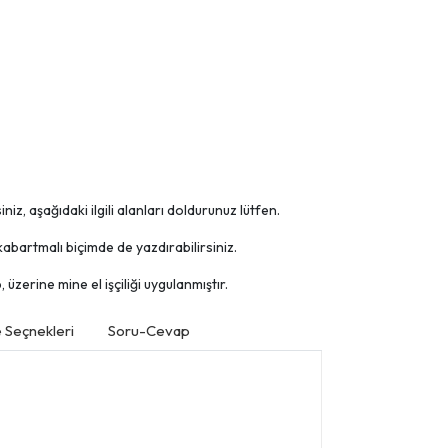
niz, aşağıdaki ilgili alanları doldurunuz lütfen.
abartmalı biçimde de yazdırabilirsiniz.
üzerine mine el işçiliği uygulanmıştır.
Seçnekleri
Soru-Cevap