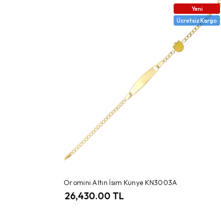
Yeni
Ücretsiz Kargo
Oromini Altın İsim Künye KN3003A
26,430.00 TL