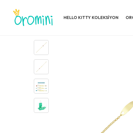
HELLO KITTY KOLEKSİYON
OR