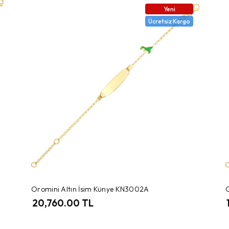
Yeni
Ücretsiz Kargo
Oromini Altın İsim Künye KN3002A
20,760.00 TL