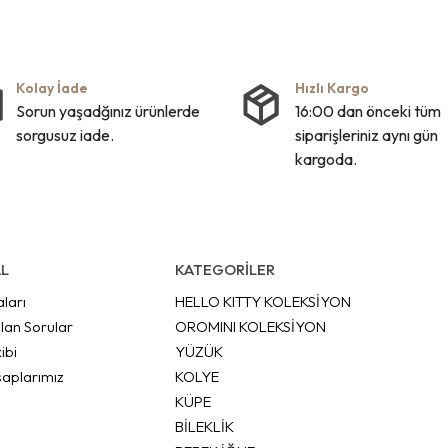
Kolay İade
Hızlı Kargo
Sorun yaşadğınız ürünlerde
16:00 dan önceki tüm
sorgusuz iade.
siparişleriniz aynı gün
kargoda.
L
KATEGORİLER
aları
HELLO KITTY KOLEKSİYON
lan Sorular
OROMINI KOLEKSİYON
ibi
YÜZÜK
aplarımız
KOLYE
KÜPE
BİLEKLİK