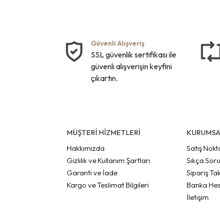
Güvenli Alışveriş
SSL güvenlik sertifikası ile
güvenli alışverişin keyfini
çıkartın.
MÜŞTERİ HİZMETLERİ
KURUMSA
Hakkımızda
Satış Nokt
Gizlilik ve Kullanım Şartları
Sıkça Soru
Garanti ve İade
Sipariş Tak
Kargo ve Teslimat Bilgileri
Banka Hes
İletişim