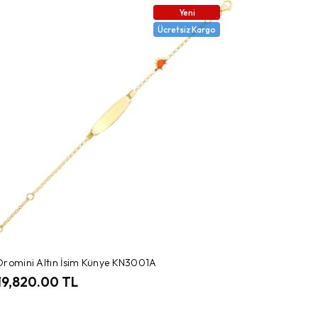
Yeni
Ücretsiz Kargo
Oromini Altın İsim Künye KN3001A
19,820.00 TL