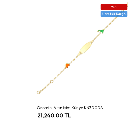
Yeni
Ücretsiz Kargo
Oromini Altın İsim Künye KN3000A
21,240.00 TL