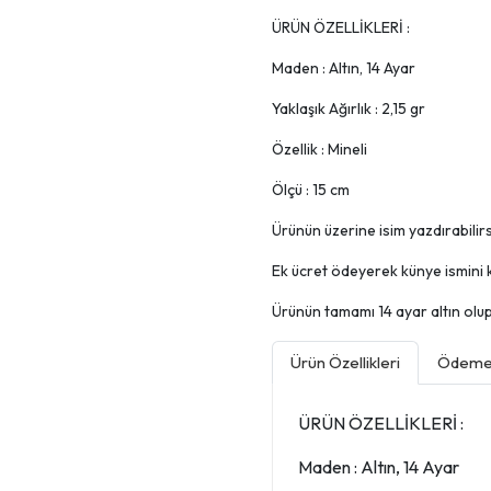
ÜRÜN ÖZELLİKLERİ :
Maden : Altın, 14 Ayar
Yaklaşık Ağırlık : 2,15 gr
Özellik : Mineli
Ölçü : 15 cm
Ürünün üzerine isim yazdırabilirsi
Ek ücret ödeyerek künye ismini k
Ürünün tamamı 14 ayar altın olup, 
Ürün Özellikleri
Ödeme 
ÜRÜN ÖZELLİKLERİ :
Maden : Altın, 14 Ayar