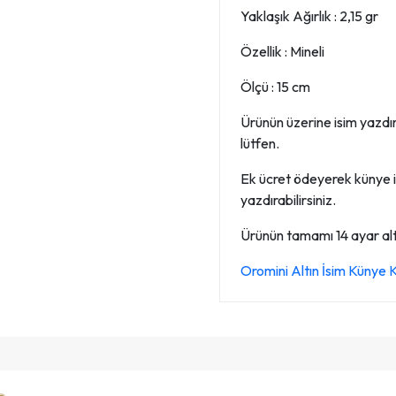
Yaklaşık Ağırlık : 2,15 gr
Özellik : Mineli
Ölçü : 15 cm
Ürünün üzerine isim yazdırab
lütfen.
Ek ücret ödeyerek künye i
yazdırabilirsiniz.
Ürünün tamamı 14 ayar altın
Oromini Altın İsim Künye