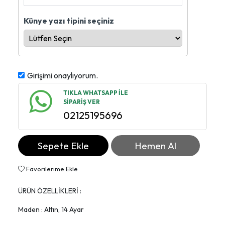
Künye yazı tipini seçiniz
Girişimi onaylıyorum.
TIKLA WHATSAPP İLE
SİPARİŞ VER
02125195696
Sepete Ekle
Hemen Al
Favorilerime Ekle
ÜRÜN ÖZELLİKLERİ :
Maden : Altın, 14 Ayar