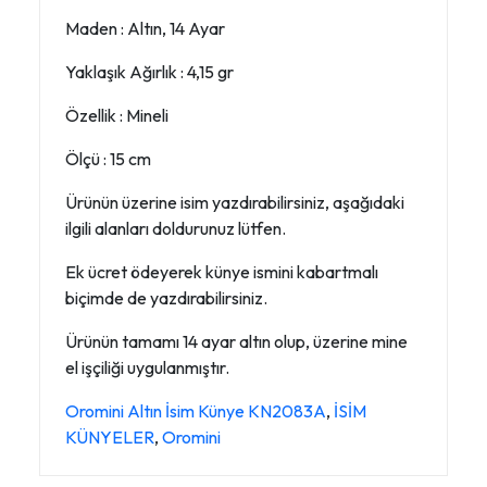
Maden : Altın, 14 Ayar
Yaklaşık Ağırlık : 4,15 gr
Özellik : Mineli
Ölçü : 15 cm
Ürünün üzerine isim yazdırabilirsiniz, aşağıdaki
ilgili alanları doldurunuz lütfen.
Ek ücret ödeyerek künye ismini kabartmalı
biçimde de yazdırabilirsiniz.
Ürünün tamamı 14 ayar altın olup, üzerine mine
el işçiliği uygulanmıştır.
Oromini Altın İsim Künye KN2083A
,
İSİM
KÜNYELER
,
Oromini