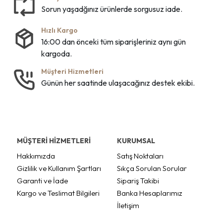
Sorun yaşadğınız ürünlerde sorgusuz iade.
Hızlı Kargo
16:00 dan önceki tüm siparişleriniz aynı gün
kargoda.
Müşteri Hizmetleri
Günün her saatinde ulaşacağınız destek ekibi.
MÜŞTERİ HİZMETLERİ
KURUMSAL
Hakkımızda
Satış Noktaları
Gizlilik ve Kullanım Şartları
Sıkça Sorulan Sorular
Garanti ve İade
Sipariş Takibi
Kargo ve Teslimat Bilgileri
Banka Hesaplarımız
İletişim