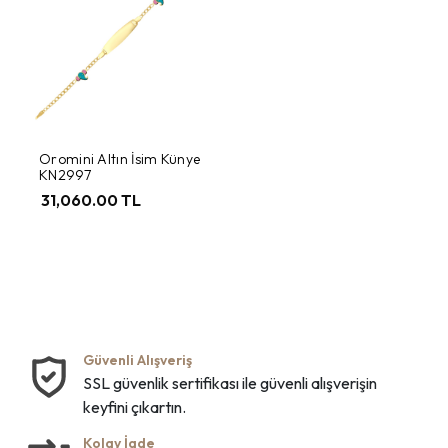
Oromini Altın İsim Künye
KN2997
31,060.00 TL
Güvenli Alışveriş
SSL güvenlik sertifikası ile güvenli alışverişin
keyfini çıkartın.
Kolay İade