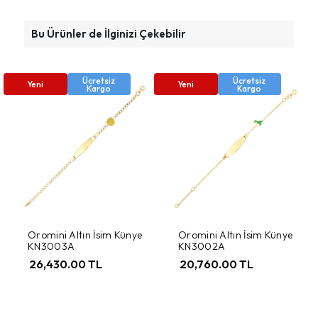
Bu Ürünler de İlginizi Çekebilir
Ücretsiz
Ücretsiz
Yeni
Yeni
Kargo
Kargo
Oromini Altın İsim Künye
Oromini Altın İsim Künye
KN3003A
KN3002A
26,430.00 TL
20,760.00 TL