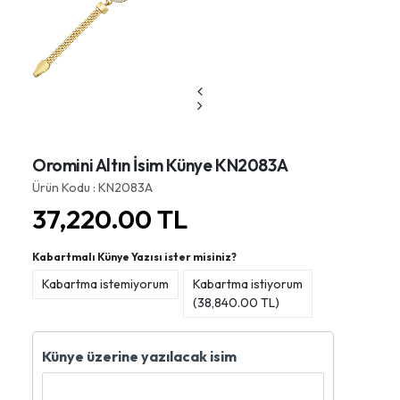
Oromini Altın İsim Künye KN2083A
Ürün Kodu : KN2083A
37,220.00
TL
Kabartmalı Künye Yazısı ister misiniz?
Kabartma istemiyorum
Kabartma istiyorum
(
38,840.00
TL)
Künye üzerine yazılacak isim