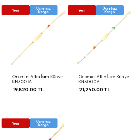
Ücretsiz
Ücretsiz
Yeni
Yeni
Kargo
Kargo
Oromini Altın İsim Künye
Oromini Altın İsim Künye
KN3001A
KN3000A
19,820.00 TL
21,240.00 TL
Ücretsiz
Yeni
Kargo