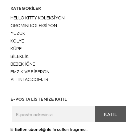
KATEGORİLER
HELLO KITTY KOLEKSİYON
OROMINI KOLEKSİYON
YÜZÜK
KOLYE
KÜPE
BİLEKLİK
BEBEK İĞNE
EMZİK VE BİBERON
ALTINTAC.COM.TR
E-POSTA LİSTEMİZE KATIL
KATIL
E-Bülten aboneliği ile fırsatları kaçırma...