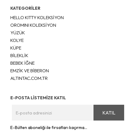
KATEGORİLER
HELLO KITTY KOLEKSİYON
OROMINI KOLEKSİYON
YÜZÜK
KOLYE
KÜPE
BİLEKLİK
BEBEK İĞNE
EMZİK VE BİBERON
ALTINTAC.COM.TR
E-POSTA LİSTEMİZE KATIL
KATIL
E-Bülten aboneliği ile fırsatları kaçırma...