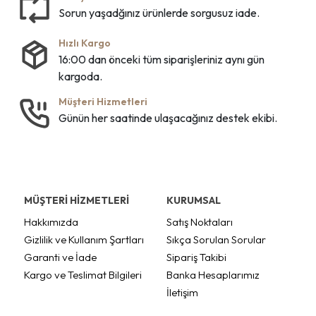
Sorun yaşadğınız ürünlerde sorgusuz iade.
Hızlı Kargo
16:00 dan önceki tüm siparişleriniz aynı gün
kargoda.
Müşteri Hizmetleri
Günün her saatinde ulaşacağınız destek ekibi.
MÜŞTERİ HİZMETLERİ
KURUMSAL
Hakkımızda
Satış Noktaları
Gizlilik ve Kullanım Şartları
Sıkça Sorulan Sorular
Garanti ve İade
Sipariş Takibi
Kargo ve Teslimat Bilgileri
Banka Hesaplarımız
İletişim