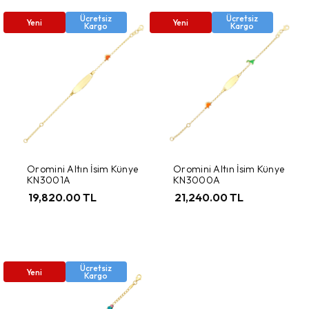
Ücretsiz
Ücretsiz
Yeni
Yeni
Kargo
Kargo
Oromini Altın İsim Künye
Oromini Altın İsim Künye
KN3001A
KN3000A
19,820.00 TL
21,240.00 TL
Ücretsiz
Yeni
Kargo