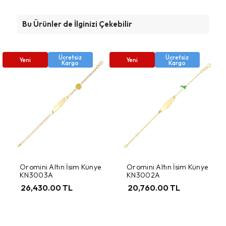
Bu Ürünler de İlginizi Çekebilir
Ücretsiz
Ücretsiz
Yeni
Yeni
Kargo
Kargo
Oromini Altın İsim Künye
Oromini Altın İsim Künye
KN3003A
KN3002A
26,430.00 TL
20,760.00 TL