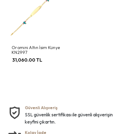
Oromini Altın İsim Künye
KN2997
31,060.00 TL
Güvenli Alışveriş
SSL güvenlik sertifikası ile güvenli alışverişin
keyfini çıkartın.
Kolay İade