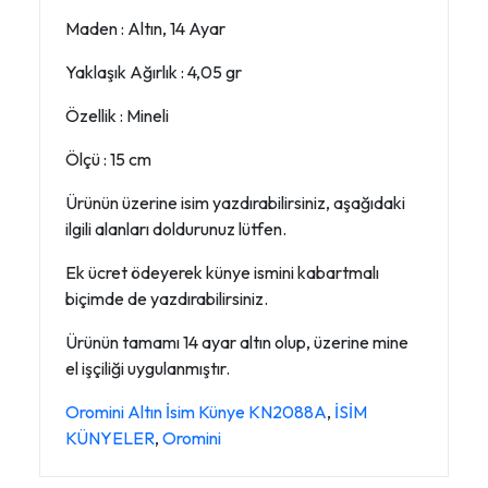
Maden : Altın, 14 Ayar
Yaklaşık Ağırlık : 4,05 gr
Özellik : Mineli
Ölçü : 15 cm
Ürünün üzerine isim yazdırabilirsiniz, aşağıdaki
ilgili alanları doldurunuz lütfen.
Ek ücret ödeyerek künye ismini kabartmalı
biçimde de yazdırabilirsiniz.
Ürünün tamamı 14 ayar altın olup, üzerine mine
el işçiliği uygulanmıştır.
Oromini Altın İsim Künye KN2088A
,
İSİM
KÜNYELER
,
Oromini