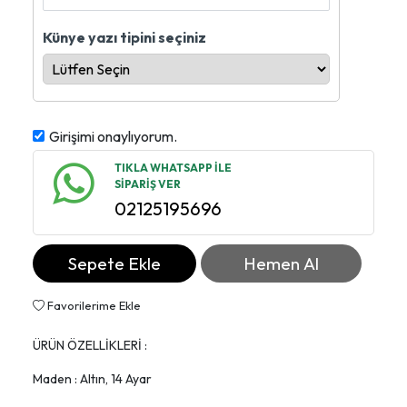
Künye yazı tipini seçiniz
Girişimi onaylıyorum.
TIKLA WHATSAPP İLE
SİPARİŞ VER
02125195696
Sepete Ekle
Hemen Al
Favorilerime Ekle
ÜRÜN ÖZELLİKLERİ :
Maden : Altın, 14 Ayar