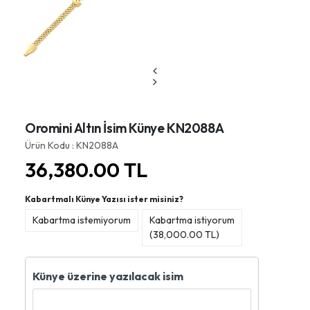
Oromini Altın İsim Künye KN2088A
Ürün Kodu : KN2088A
36,380.00
TL
Kabartmalı Künye Yazısı ister misiniz?
Kabartma istemiyorum
Kabartma istiyorum
(
38,000.00
TL)
Künye üzerine yazılacak isim