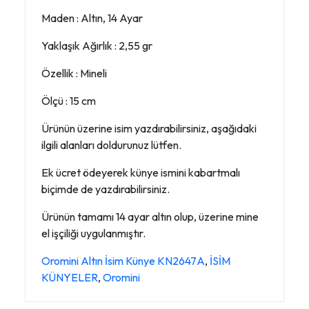
Maden : Altın, 14 Ayar
Yaklaşık Ağırlık : 2,55 gr
Özellik : Mineli
Ölçü : 15 cm
Ürünün üzerine isim yazdırabilirsiniz, aşağıdaki
ilgili alanları doldurunuz lütfen.
Ek ücret ödeyerek künye ismini kabartmalı
biçimde de yazdırabilirsiniz.
Ürünün tamamı 14 ayar altın olup, üzerine mine
el işçiliği uygulanmıştır.
Oromini Altın İsim Künye KN2647A
,
İSİM
KÜNYELER
,
Oromini