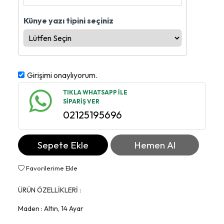
Künye yazı tipini seçiniz
Girişimi onaylıyorum.
TIKLA WHATSAPP İLE
SİPARİŞ VER
02125195696
Sepete Ekle
Hemen Al
Favorilerime Ekle
ÜRÜN ÖZELLİKLERİ :
Maden : Altın, 14 Ayar