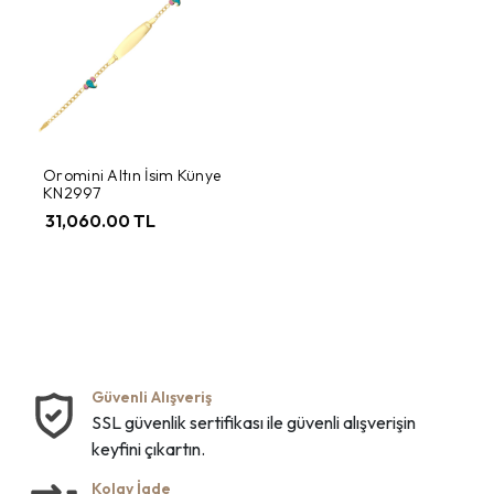
Oromini Altın İsim Künye
KN2997
31,060.00 TL
Güvenli Alışveriş
SSL güvenlik sertifikası ile güvenli alışverişin
keyfini çıkartın.
Kolay İade