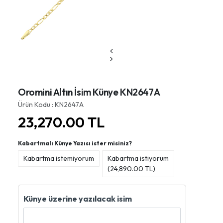
Oromini Altın İsim Künye KN2647A
Ürün Kodu : KN2647A
23,270.00
TL
Kabartmalı Künye Yazısı ister misiniz?
Kabartma istemiyorum
Kabartma istiyorum
(
24,890.00
TL)
Künye üzerine yazılacak isim