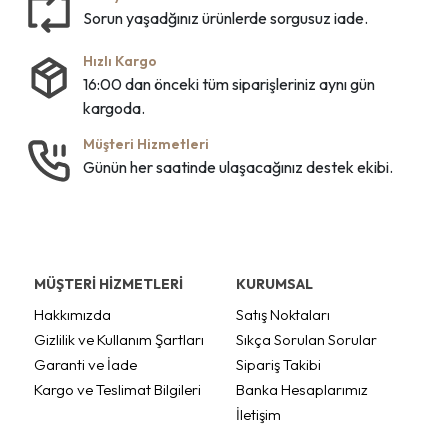
Sorun yaşadğınız ürünlerde sorgusuz iade.
Hızlı Kargo
16:00 dan önceki tüm siparişleriniz aynı gün
kargoda.
Müşteri Hizmetleri
Günün her saatinde ulaşacağınız destek ekibi.
MÜŞTERİ HİZMETLERİ
KURUMSAL
Hakkımızda
Satış Noktaları
Gizlilik ve Kullanım Şartları
Sıkça Sorulan Sorular
Garanti ve İade
Sipariş Takibi
Kargo ve Teslimat Bilgileri
Banka Hesaplarımız
İletişim