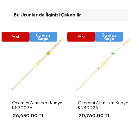
Bu Ürünler de İlginizi Çekebilir
Ücretsiz
Ücretsiz
Yeni
Yeni
Kargo
Kargo
Oromini Altın İsim Künye
Oromini Altın İsim Künye
KN3003A
KN3002A
26,430.00 TL
20,760.00 TL