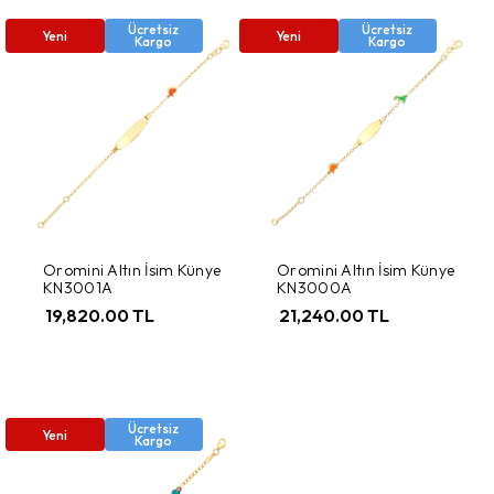
Ücretsiz
Ücretsiz
Yeni
Yeni
Kargo
Kargo
Oromini Altın İsim Künye
Oromini Altın İsim Künye
KN3001A
KN3000A
19,820.00 TL
21,240.00 TL
Ücretsiz
Yeni
Kargo