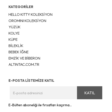
KATEGORİLER
HELLO KITTY KOLEKSİYON
OROMINI KOLEKSİYON
YÜZÜK
KOLYE
KÜPE
BİLEKLİK
BEBEK İĞNE
EMZİK VE BİBERON
ALTINTAC.COM.TR
E-POSTA LİSTEMİZE KATIL
KATIL
E-Bülten aboneliği ile fırsatları kaçırma...