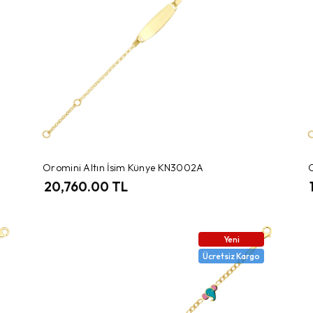
Oromini Altın İsim Künye KN3002A
20,760.00 TL
Yeni
Ücretsiz Kargo