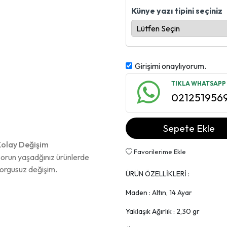
Künye yazı tipini seçiniz
Girişimi onaylıyorum.
TIKLA WHATSAPP İ
021251956
Sepete Ekle
olay Değişim
Favorilerime Ekle
orun yaşadğınız ürünlerde
orgusuz değişim.
ÜRÜN ÖZELLİKLERİ :
Maden : Altın, 14 Ayar
Yaklaşık Ağırlık : 2,30 gr