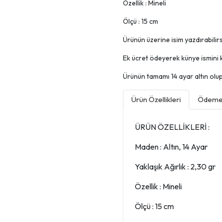
Özellik : Mineli
Ölçü : 15 cm
Ürünün üzerine isim yazdırabilirsi
Ek ücret ödeyerek künye ismini k
Ürünün tamamı 14 ayar altın olup, 
Ürün Özellikleri
Ödeme 
ÜRÜN ÖZELLİKLERİ :
Maden : Altın, 14 Ayar
Yaklaşık Ağırlık : 2,30 gr
Özellik : Mineli
Ölçü : 15 cm