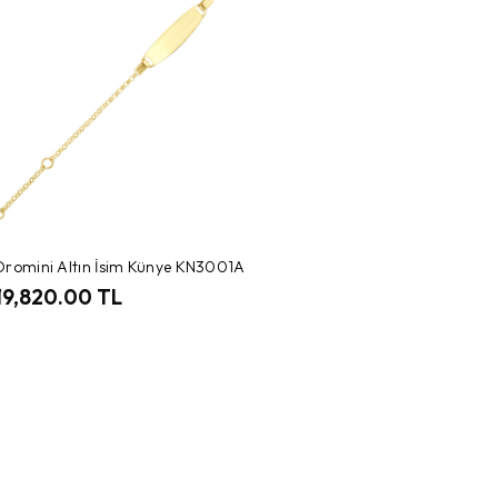
Oromini Altın İsim Künye KN3001A
19,820.00 TL