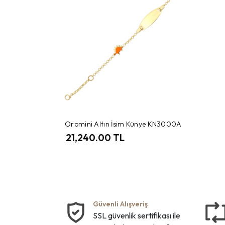
Oromini Altın İsim Künye KN3000A
21,240.00 TL
Güvenli Alışveriş
SSL güvenlik sertifikası ile