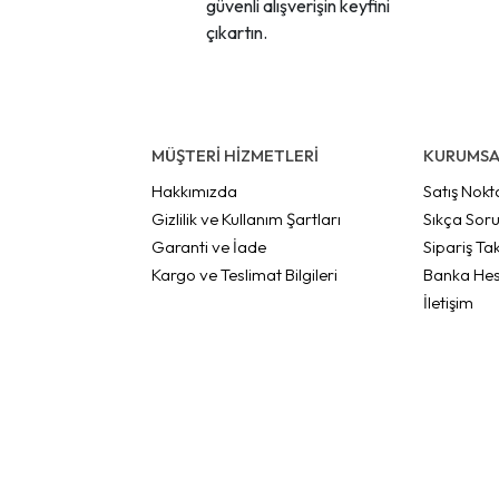
güvenli alışverişin keyfini
çıkartın.
MÜŞTERİ HİZMETLERİ
KURUMSA
Hakkımızda
Satış Nokt
Gizlilik ve Kullanım Şartları
Sıkça Soru
Garanti ve İade
Sipariş Tak
Kargo ve Teslimat Bilgileri
Banka Hes
İletişim