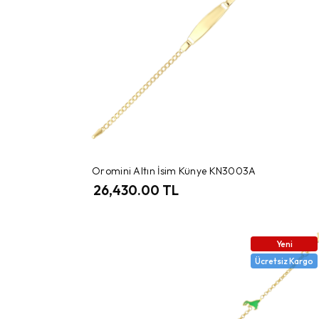
Oromini Altın İsim Künye KN3003A
26,430.00 TL
Yeni
Ücretsiz Kargo