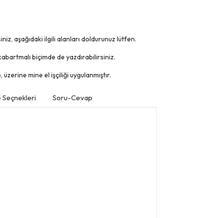
niz, aşağıdaki ilgili alanları doldurunuz lütfen.
abartmalı biçimde de yazdırabilirsiniz.
üzerine mine el işçiliği uygulanmıştır.
Seçnekleri
Soru-Cevap