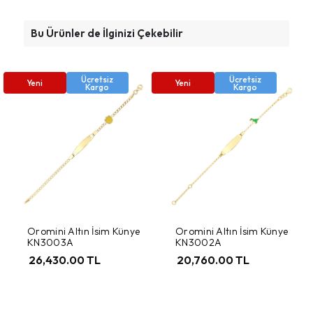
Bu Ürünler de İlginizi Çekebilir
Ücretsiz
Ücretsiz
Yeni
Yeni
Kargo
Kargo
Oromini Altın İsim Künye
Oromini Altın İsim Künye
KN3003A
KN3002A
26,430.00 TL
20,760.00 TL