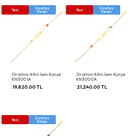
Ücretsiz
Ücretsiz
Yeni
Yeni
Kargo
Kargo
Oromini Altın İsim Künye
Oromini Altın İsim Künye
KN3001A
KN3000A
19,820.00 TL
21,240.00 TL
Ücretsiz
Yeni
Kargo