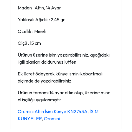
Maden : Altın, 14 Ayar
Yaklaşık Ağırlık : 2,45 gr
Özellik : Mineli
Ölçü : 15 cm
Ürünün üzerine isim yazdırabilirsiniz, aşağıdaki
ilgili alanları doldurunuz lütfen.
Ek ücret ödeyerek künye ismini kabartmalı
biçimde de yazdırabilirsiniz.
Ürünün tamamı 14 ayar altın olup, üzerine mine
el işçiliği uygulanmıştır.
Oromini Altın İsim Künye KN2743A
,
İSİM
KÜNYELER
,
Oromini