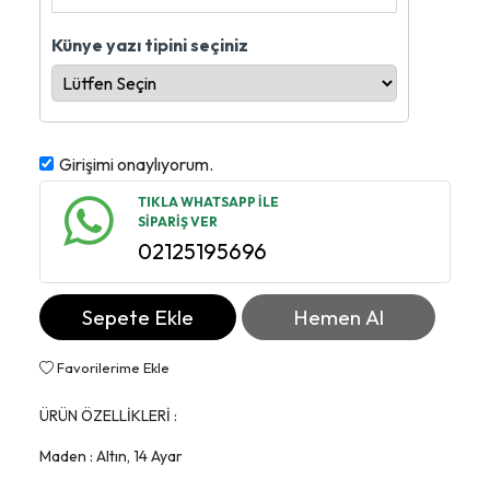
Künye yazı tipini seçiniz
Girişimi onaylıyorum.
TIKLA WHATSAPP İLE
SİPARİŞ VER
02125195696
Sepete Ekle
Hemen Al
Favorilerime Ekle
ÜRÜN ÖZELLİKLERİ :
Maden : Altın, 14 Ayar