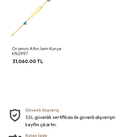
Oromini Altın İsim Künye
KN2997
31,060.00 TL
Güvenli Alışveriş
SSL güvenlik sertifikası ile güvenli alışverişin
keyfini çıkartın.
Kolay İade