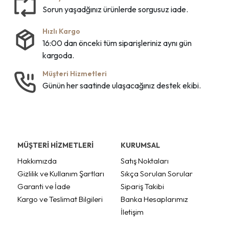
Sorun yaşadğınız ürünlerde sorgusuz iade.
Hızlı Kargo
16:00 dan önceki tüm siparişleriniz aynı gün
kargoda.
Müşteri Hizmetleri
Günün her saatinde ulaşacağınız destek ekibi.
MÜŞTERİ HİZMETLERİ
KURUMSAL
Hakkımızda
Satış Noktaları
Gizlilik ve Kullanım Şartları
Sıkça Sorulan Sorular
Garanti ve İade
Sipariş Takibi
Kargo ve Teslimat Bilgileri
Banka Hesaplarımız
İletişim