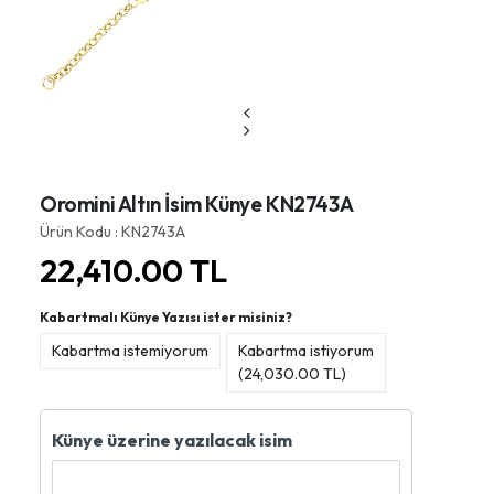
Oromini Altın İsim Künye KN2743A
Ürün Kodu : KN2743A
22,410.00
TL
Kabartmalı Künye Yazısı ister misiniz?
Kabartma istemiyorum
Kabartma istiyorum
(
24,030.00
TL)
Künye üzerine yazılacak isim