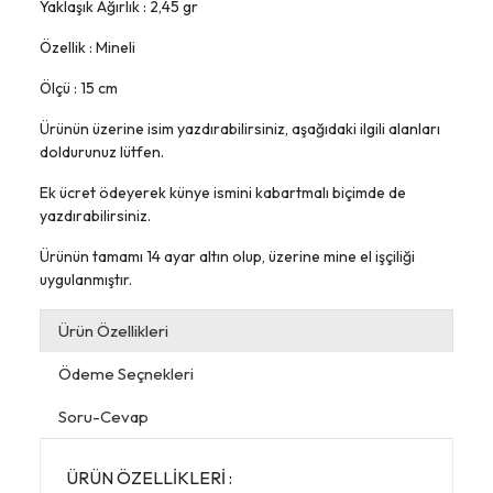
Yaklaşık Ağırlık : 2,45 gr
Özellik : Mineli
Ölçü : 15 cm
Ürünün üzerine isim yazdırabilirsiniz, aşağıdaki ilgili alanları
doldurunuz lütfen.
Ek ücret ödeyerek künye ismini kabartmalı biçimde de
yazdırabilirsiniz.
Ürünün tamamı 14 ayar altın olup, üzerine mine el işçiliği
uygulanmıştır.
Ürün Özellikleri
Ödeme Seçnekleri
Soru-Cevap
ÜRÜN ÖZELLİKLERİ :