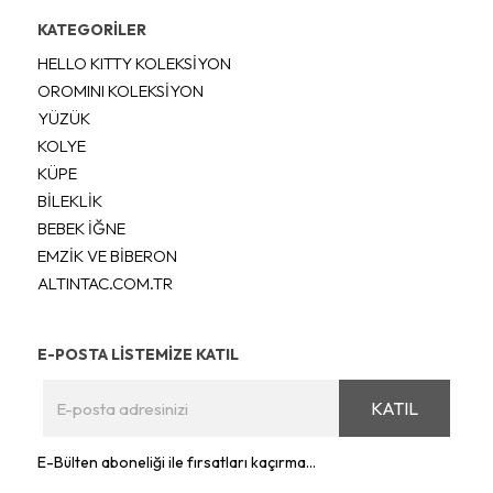
KATEGORİLER
HELLO KITTY KOLEKSİYON
OROMINI KOLEKSİYON
YÜZÜK
KOLYE
KÜPE
BİLEKLİK
BEBEK İĞNE
EMZİK VE BİBERON
ALTINTAC.COM.TR
E-POSTA LİSTEMİZE KATIL
KATIL
E-Bülten aboneliği ile fırsatları kaçırma...