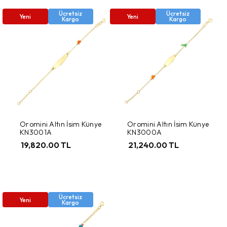
Ücretsiz
Ücretsiz
Yeni
Yeni
Kargo
Kargo
Oromini Altın İsim Künye
Oromini Altın İsim Künye
KN3001A
KN3000A
19,820.00 TL
21,240.00 TL
Ücretsiz
Yeni
Kargo