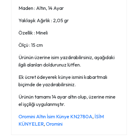
Maden : Altın, 14 Ayar
Yaklaşık Ağırlık : 2,05 gr
Özellik : Mineli
Ölçü : 15 cm
Ürünün üzerine isim yazdırabilirsiniz, aşağıdaki
ilgili alanları doldurunuz lütfen.
Ek ücret ödeyerek künye ismini kabartmalı
biçimde de yazdırabilirsiniz.
Ürünün tamamı 14 ayar altın olup, üzerine mine
el işçiliği uygulanmıştır.
Oromini Altın İsim Künye KN2780A
,
İSİM
KÜNYELER
,
Oromini