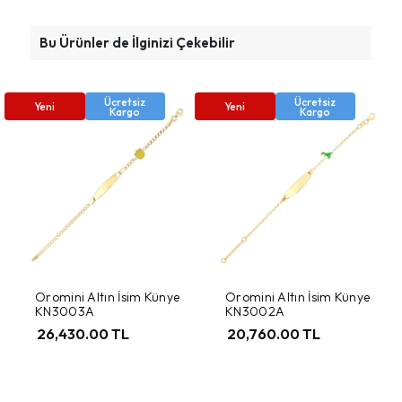
Bu Ürünler de İlginizi Çekebilir
Ücretsiz
Ücretsiz
Yeni
Yeni
Kargo
Kargo
Oromini Altın İsim Künye
Oromini Altın İsim Künye
KN3003A
KN3002A
26,430.00 TL
20,760.00 TL