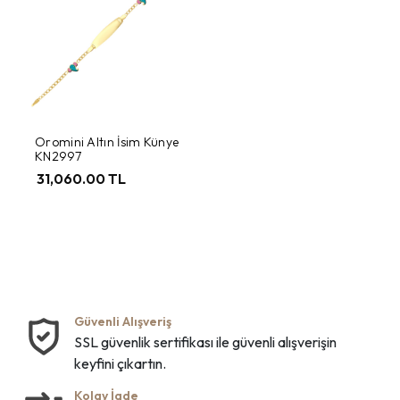
Oromini Altın İsim Künye
KN2997
31,060.00 TL
Güvenli Alışveriş
SSL güvenlik sertifikası ile güvenli alışverişin
keyfini çıkartın.
Kolay İade