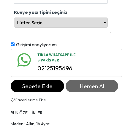
Künye yazı tipini seçiniz
Girişimi onaylıyorum.
TIKLA WHATSAPP İLE
SİPARİŞ VER
02125195696
Sepete Ekle
Hemen Al
Favorilerime Ekle
RÜN ÖZELLİKLERİ :
Maden : Altın, 14 Ayar