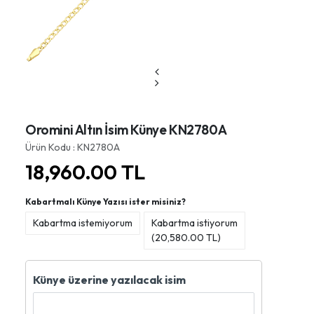
Oromini Altın İsim Künye KN2780A
Ürün Kodu : KN2780A
18,960.00
TL
Kabartmalı Künye Yazısı ister misiniz?
Kabartma istemiyorum
Kabartma istiyorum
(
20,580.00
TL)
Künye üzerine yazılacak isim