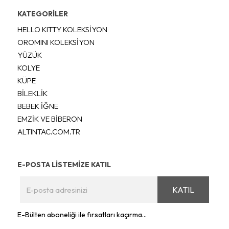
KATEGORİLER
HELLO KITTY KOLEKSİYON
OROMINI KOLEKSİYON
YÜZÜK
KOLYE
KÜPE
BİLEKLİK
BEBEK İĞNE
EMZİK VE BİBERON
ALTINTAC.COM.TR
E-POSTA LİSTEMİZE KATIL
KATIL
E-Bülten aboneliği ile fırsatları kaçırma...