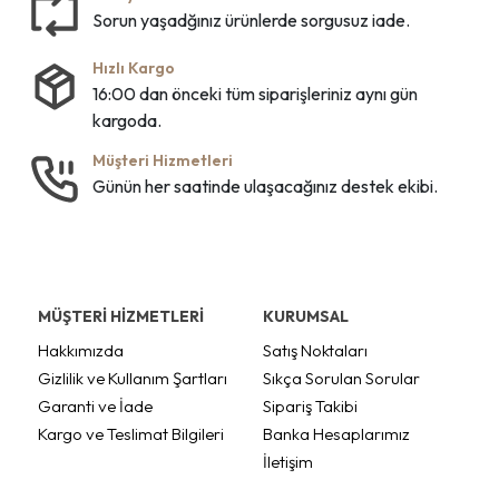
Sorun yaşadğınız ürünlerde sorgusuz iade.
Hızlı Kargo
16:00 dan önceki tüm siparişleriniz aynı gün
kargoda.
Müşteri Hizmetleri
Günün her saatinde ulaşacağınız destek ekibi.
MÜŞTERİ HİZMETLERİ
KURUMSAL
Hakkımızda
Satış Noktaları
Gizlilik ve Kullanım Şartları
Sıkça Sorulan Sorular
Garanti ve İade
Sipariş Takibi
Kargo ve Teslimat Bilgileri
Banka Hesaplarımız
İletişim