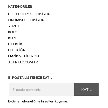
KATEGORİLER
HELLO KITTY KOLEKSİYON
OROMINI KOLEKSİYON
YÜZÜK
KOLYE
KÜPE
BİLEKLİK
BEBEK İĞNE
EMZİK VE BİBERON
ALTINTAC.COM.TR
E-POSTA LİSTEMİZE KATIL
KATIL
E-Bülten aboneliği ile fırsatları kaçırma...