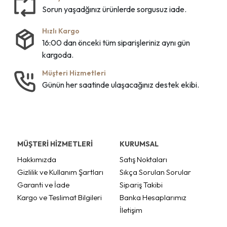
Sorun yaşadğınız ürünlerde sorgusuz iade.
Hızlı Kargo
16:00 dan önceki tüm siparişleriniz aynı gün
kargoda.
Müşteri Hizmetleri
Günün her saatinde ulaşacağınız destek ekibi.
MÜŞTERİ HİZMETLERİ
KURUMSAL
Hakkımızda
Satış Noktaları
Gizlilik ve Kullanım Şartları
Sıkça Sorulan Sorular
Garanti ve İade
Sipariş Takibi
Kargo ve Teslimat Bilgileri
Banka Hesaplarımız
İletişim