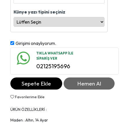
Künye yazı tipini seçiniz
Girişimi onaylıyorum.
TIKLA WHATSAPP İLE
SİPARİŞ VER
02125195696
Sepete Ekle
Hemen Al
Favorilerime Ekle
ÜRÜN ÖZELLİKLERİ :
Maden : Altın, 14 Ayar