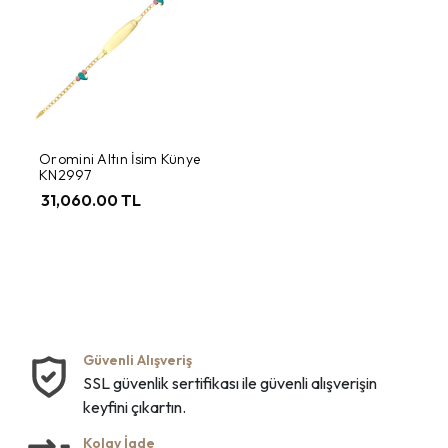
Oromini Altın İsim Künye
KN2997
31,060.00 TL
Güvenli Alışveriş
SSL güvenlik sertifikası ile güvenli alışverişin
keyfini çıkartın.
Kolay İade