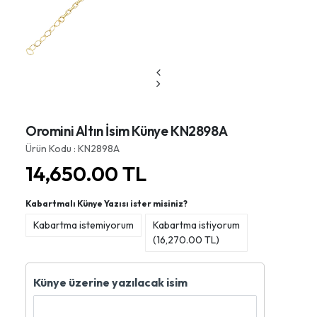
Oromini Altın İsim Künye KN2898A
Ürün Kodu : KN2898A
14,650.00
TL
Kabartmalı Künye Yazısı ister misiniz?
Kabartma istemiyorum
Kabartma istiyorum
(
16,270.00
TL)
Künye üzerine yazılacak isim