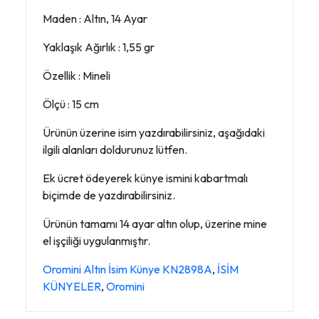
Maden : Altın, 14 Ayar
Yaklaşık Ağırlık : 1,55 gr
Özellik : Mineli
Ölçü : 15 cm
Ürünün üzerine isim yazdırabilirsiniz, aşağıdaki
ilgili alanları doldurunuz lütfen.
Ek ücret ödeyerek künye ismini kabartmalı
biçimde de yazdırabilirsiniz.
Ürünün tamamı 14 ayar altın olup, üzerine mine
el işçiliği uygulanmıştır.
Oromini Altın İsim Künye KN2898A
,
İSİM
KÜNYELER
,
Oromini