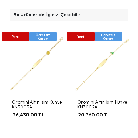
Bu Ürünler de İlginizi Çekebilir
Ücretsiz
Ücretsiz
Yeni
Yeni
Kargo
Kargo
Oromini Altın İsim Künye
Oromini Altın İsim Künye
KN3003A
KN3002A
26,430.00 TL
20,760.00 TL