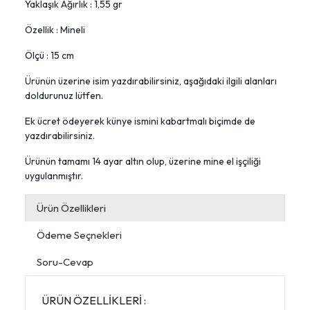
Yaklaşık Ağırlık : 1,55 gr
Özellik : Mineli
Ölçü : 15 cm
Ürünün üzerine isim yazdırabilirsiniz, aşağıdaki ilgili alanları
doldurunuz lütfen.
Ek ücret ödeyerek künye ismini kabartmalı biçimde de
yazdırabilirsiniz.
Ürünün tamamı 14 ayar altın olup, üzerine mine el işçiliği
uygulanmıştır.
Ürün Özellikleri
Ödeme Seçnekleri
Soru-Cevap
ÜRÜN ÖZELLİKLERİ :