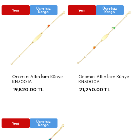
Ücretsiz
Ücretsiz
Yeni
Yeni
Kargo
Kargo
Oromini Altın İsim Künye
Oromini Altın İsim Künye
KN3001A
KN3000A
19,820.00 TL
21,240.00 TL
Ücretsiz
Yeni
Kargo