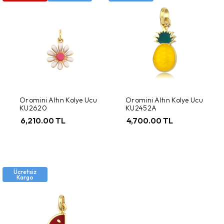
Oromini Altın Kolye Ucu
Oromini Altın Kolye Ucu
KU2620
KU2452A
6,210.00 TL
4,700.00 TL
Ücretsiz
Kargo