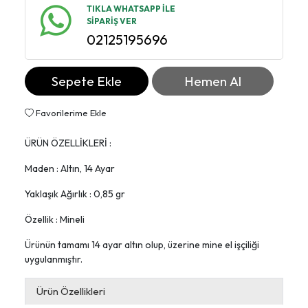
TIKLA WHATSAPP İLE
SİPARİŞ VER
02125195696
Sepete Ekle
Hemen Al
Favorilerime Ekle
ÜRÜN ÖZELLİKLERİ :
Maden : Altın, 14 Ayar
Yaklaşık Ağırlık : 0,85 gr
Özellik : Mineli
Ürünün tamamı 14 ayar altın olup, üzerine mine el işçiliği
uygulanmıştır.
Ürün Özellikleri