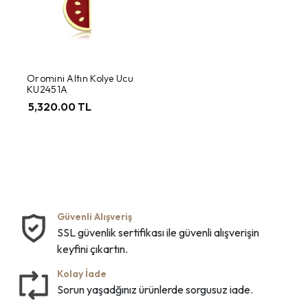
Oromini Altın Kolye Ucu
KU2451A
5,320.00 TL
Güvenli Alışveriş
SSL güvenlik sertifikası ile güvenli alışverişin
keyfini çıkartın.
Kolay İade
Sorun yaşadğınız ürünlerde sorgusuz iade.