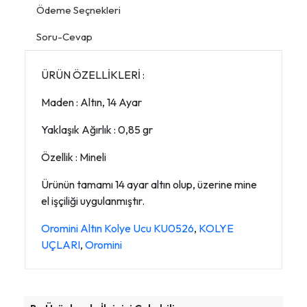
Ödeme Seçnekleri
Soru-Cevap
ÜRÜN ÖZELLİKLERİ :
Maden : Altın, 14 Ayar
Yaklaşık Ağırlık : 0,85 gr
Özellik : Mineli
Ürünün tamamı 14 ayar altın olup, üzerine mine
el işçiliği uygulanmıştır.
Oromini Altın Kolye Ucu KU0526
,
KOLYE
UÇLARI
,
Oromini