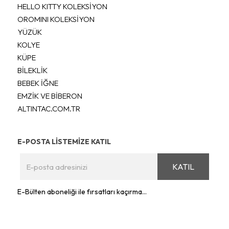
HELLO KITTY KOLEKSİYON
OROMINI KOLEKSİYON
YÜZÜK
KOLYE
KÜPE
BİLEKLİK
BEBEK İĞNE
EMZİK VE BİBERON
ALTINTAC.COM.TR
E-POSTA LİSTEMİZE KATIL
KATIL
E-Bülten aboneliği ile fırsatları kaçırma...