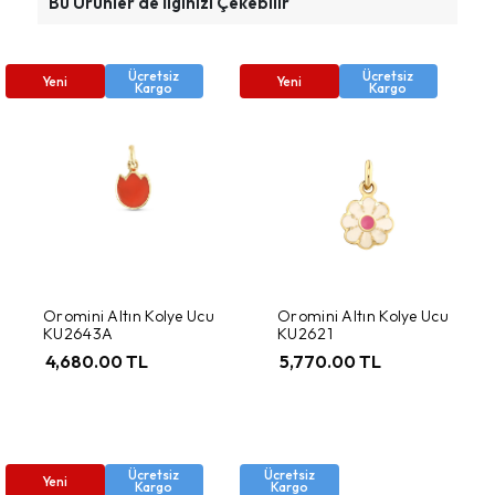
Bu Ürünler de İlginizi Çekebilir
Ücretsiz
Ücretsiz
Yeni
Yeni
Kargo
Kargo
Oromini Altın Kolye Ucu
Oromini Altın Kolye Ucu
KU2643A
KU2621
4,680.00 TL
5,770.00 TL
Ücretsiz
Ücretsiz
Yeni
Kargo
Kargo