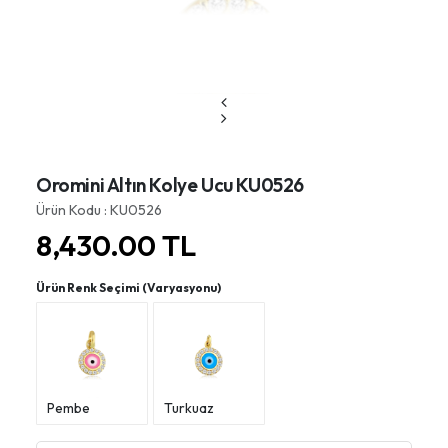
Oromini Altın Kolye Ucu KU0526
Ürün Kodu : KU0526
8,430.00
TL
Ürün Renk Seçimi (Varyasyonu)
Pembe
Turkuaz