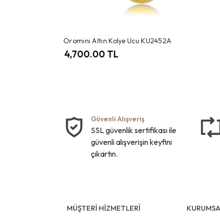
Oromini Altın Kolye Ucu KU2452A
4,700.00 TL
Güvenli Alışveriş
SSL güvenlik sertifikası ile
güvenli alışverişin keyfini
çıkartın.
MÜŞTERİ HİZMETLERİ
KURUMSA