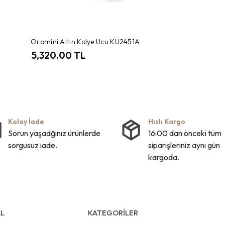
Oromini Altın Kolye Ucu KU2451A
5,320.00 TL
Kolay İade
Hızlı Kargo
Sorun yaşadğınız ürünlerde
16:00 dan önceki tüm
sorgusuz iade.
siparişleriniz aynı gün
kargoda.
L
KATEGORİLER