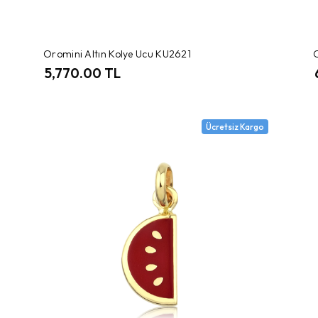
Oromini Altın Kolye Ucu KU2621
5,770.00 TL
Ücretsiz Kargo