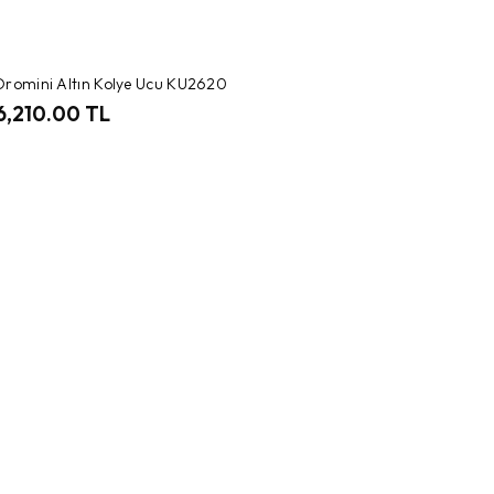
Oromini Altın Kolye Ucu KU2620
6,210.00 TL