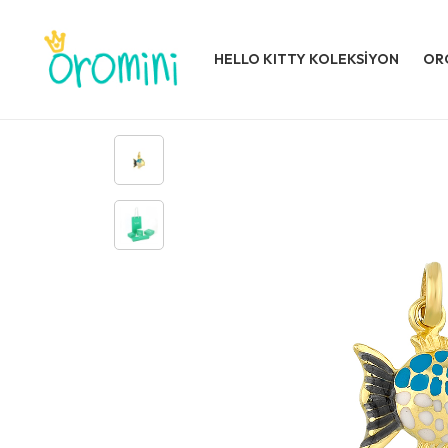
HELLO KITTY KOLEKSİYON
OR