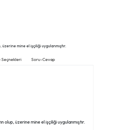
üzerine mine el işçiliği uygulanmıştır.
Seçnekleri
Soru-Cevap
 olup, üzerine mine el işçiliği uygulanmıştır.