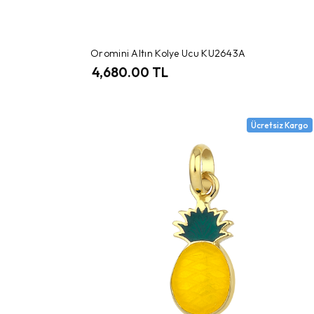
Oromini Altın Kolye Ucu KU2643A
4,680.00 TL
Ücretsiz Kargo