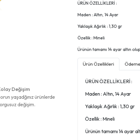
ÜRÜN ÖZELLİKLERİ :
Maden : Altın, 14 Ayar
Yaklaşık Ağırlık : 1,30 gr
Özellik : Mineli
Ürünün tamamı 14 ayar altın olup, 
Ürün Özellikleri
Ödeme 
ÜRÜN ÖZELLİKLERİ :
olay Değişim
Maden : Altın, 14 Ayar
orun yaşadğınız ürünlerde
orgusuz değişim.
Yaklaşık Ağırlık : 1,30 gr
Özellik : Mineli
Ürünün tamamı 14 ayar altın