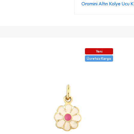
Oromini Altın Kolye Ucu
Yeni
Ücretsiz Kargo