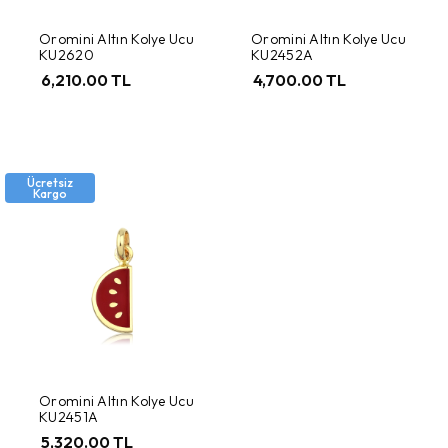
Oromini Altın Kolye Ucu
Oromini Altın Kolye Ucu
KU2620
KU2452A
6,210.00 TL
4,700.00 TL
Ücretsiz
Kargo
Oromini Altın Kolye Ucu
KU2451A
5,320.00 TL