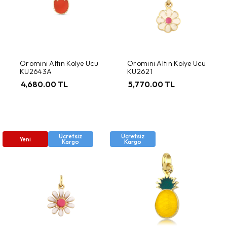
Oromini Altın Kolye Ucu
Oromini Altın Kolye Ucu
KU2643A
KU2621
4,680.00 TL
5,770.00 TL
Ücretsiz
Ücretsiz
Yeni
Kargo
Kargo