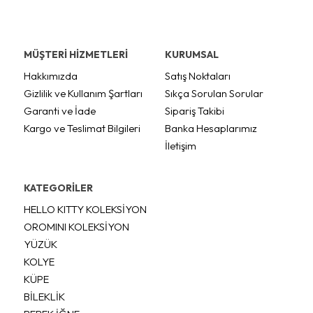
MÜŞTERİ HİZMETLERİ
KURUMSAL
Hakkımızda
Satış Noktaları
Gizlilik ve Kullanım Şartları
Sıkça Sorulan Sorular
Garanti ve İade
Sipariş Takibi
Kargo ve Teslimat Bilgileri
Banka Hesaplarımız
İletişim
KATEGORİLER
HELLO KITTY KOLEKSİYON
OROMINI KOLEKSİYON
YÜZÜK
KOLYE
KÜPE
BİLEKLİK