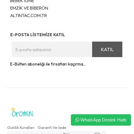
BEBEK İĞNE
EMZİK VE BİBERON
ALTINTAC.COM.TR
E-POSTA LİSTEMİZE KATIL
KATIL
E-Bülten aboneliği ile fırsatları kaçırma...
WhatsApp Destek Hattı
Gizlilik Kuralları
Garanti Ve İade