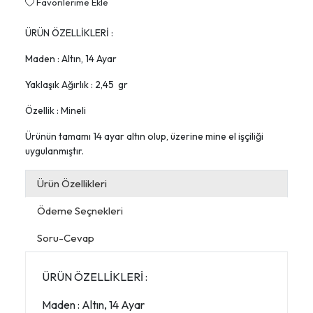
Favorilerime Ekle
ÜRÜN ÖZELLİKLERİ :
Maden : Altın, 14 Ayar
Yaklaşık Ağırlık : 2,45 gr
Özellik : Mineli
Ürünün tamamı 14 ayar altın olup, üzerine mine el işçiliği
uygulanmıştır.
Ürün Özellikleri
Ödeme Seçnekleri
Soru-Cevap
ÜRÜN ÖZELLİKLERİ :
Maden : Altın, 14 Ayar