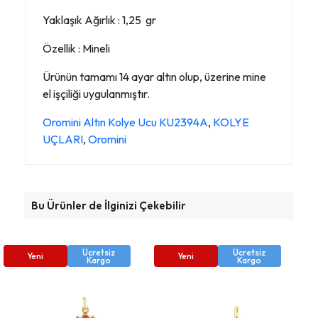
Yaklaşık Ağırlık : 1,25 gr
Özellik : Mineli
Ürünün tamamı 14 ayar altın olup, üzerine mine
el işçiliği uygulanmıştır.
Oromini Altın Kolye Ucu KU2394A
,
KOLYE
UÇLARI
,
Oromini
Bu Ürünler de İlginizi Çekebilir
Ücretsiz
Ücretsiz
Yeni
Yeni
Kargo
Kargo