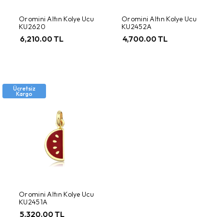
Oromini Altın Kolye Ucu
Oromini Altın Kolye Ucu
KU2620
KU2452A
6,210.00 TL
4,700.00 TL
Ücretsiz
Kargo
Oromini Altın Kolye Ucu
KU2451A
5,320.00 TL