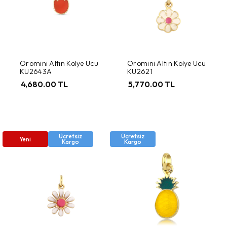
Oromini Altın Kolye Ucu
Oromini Altın Kolye Ucu
KU2643A
KU2621
4,680.00 TL
5,770.00 TL
Ücretsiz
Ücretsiz
Yeni
Kargo
Kargo