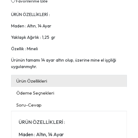
Favorilerime Ekle
ÜRÜN ÖZELLİKLERİ :
Maden : Altın, 14 Ayar
Yaklaşık Ağırlık : 1,25 gr
Özellik : Mineli
Ürünün tamamı 14 ayar altın olup, üzerine mine el işçiliği
uygulanmıştır.
Ürün Özellikleri
Ödeme Seçnekleri
Soru-Cevap
ÜRÜN ÖZELLİKLERİ :
Maden : Altın, 14 Ayar