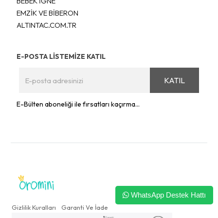
BEBEK İĞNE
EMZİK VE BİBERON
ALTINTAC.COM.TR
E-POSTA LİSTEMİZE KATIL
KATIL
E-Bülten aboneliği ile fırsatları kaçırma...
WhatsApp Destek Hattı
Gizlilik Kuralları
Garanti Ve İade