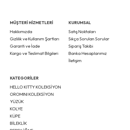
MÜŞTERİ HİZMETLERİ
KURUMSAL
Hakkımızda
Satış Noktaları
Gizlilik ve Kullanım Şartları
Sıkça Sorulan Sorular
Garanti ve İade
Sipariş Takibi
Kargo ve Teslimat Bilgileri
Banka Hesaplarımız
İletişim
KATEGORİLER
HELLO KITTY KOLEKSİYON
OROMINI KOLEKSİYON
YÜZÜK
KOLYE
KÜPE
BİLEKLİK