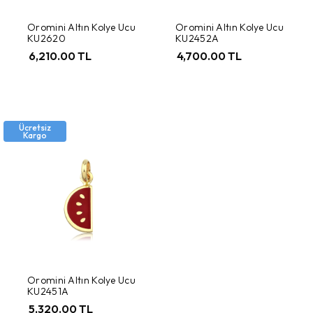
Oromini Altın Kolye Ucu
Oromini Altın Kolye Ucu
KU2620
KU2452A
6,210.00 TL
4,700.00 TL
Ücretsiz
Kargo
Oromini Altın Kolye Ucu
KU2451A
5,320.00 TL