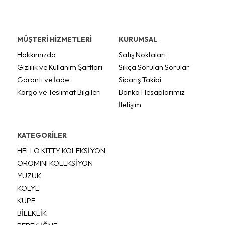
MÜŞTERİ HİZMETLERİ
KURUMSAL
Hakkımızda
Satış Noktaları
Gizlilik ve Kullanım Şartları
Sıkça Sorulan Sorular
Garanti ve İade
Sipariş Takibi
Kargo ve Teslimat Bilgileri
Banka Hesaplarımız
İletişim
KATEGORİLER
HELLO KITTY KOLEKSİYON
OROMINI KOLEKSİYON
YÜZÜK
KOLYE
KÜPE
BİLEKLİK