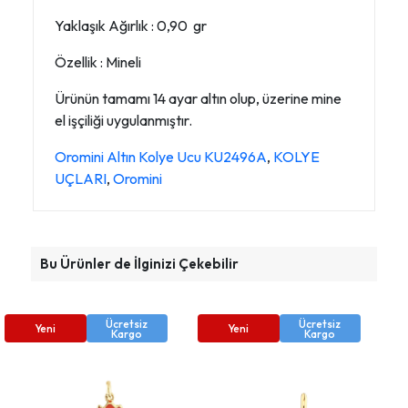
Yaklaşık Ağırlık : 0,90 gr
Özellik : Mineli
Ürünün tamamı 14 ayar altın olup, üzerine mine
el işçiliği uygulanmıştır.
Oromini Altın Kolye Ucu KU2496A
,
KOLYE
UÇLARI
,
Oromini
Bu Ürünler de İlginizi Çekebilir
Ücretsiz
Ücretsiz
Yeni
Yeni
Kargo
Kargo