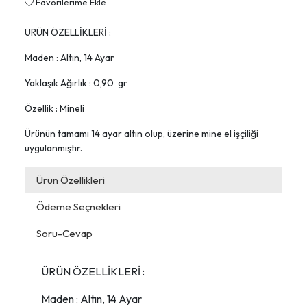
Favorilerime Ekle
ÜRÜN ÖZELLİKLERİ :
Maden : Altın, 14 Ayar
Yaklaşık Ağırlık : 0,90 gr
Özellik : Mineli
Ürünün tamamı 14 ayar altın olup, üzerine mine el işçiliği
uygulanmıştır.
Ürün Özellikleri
Ödeme Seçnekleri
Soru-Cevap
ÜRÜN ÖZELLİKLERİ :
Maden : Altın, 14 Ayar