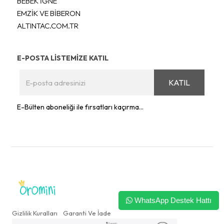
BEBEK İĞNE
EMZİK VE BİBERON
ALTINTAC.COM.TR
E-POSTA LİSTEMİZE KATIL
KATIL
E-Bülten aboneliği ile fırsatları kaçırma...
WhatsApp Destek Hattı
Gizlilik Kuralları
Garanti Ve İade