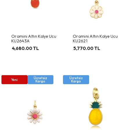
Oromini Altın Kolye Ucu
Oromini Altın Kolye Ucu
KU2643A
KU2621
4,680.00 TL
5,770.00 TL
Ücretsiz
Ücretsiz
Yeni
Kargo
Kargo