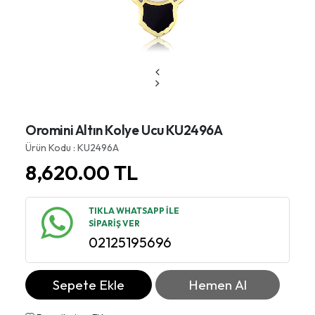
Oromini Altın Kolye Ucu KU2496A
Ürün Kodu : KU2496A
8,620.00
TL
TIKLA WHATSAPP İLE
SİPARİŞ VER
02125195696
Sepete Ekle
Hemen Al