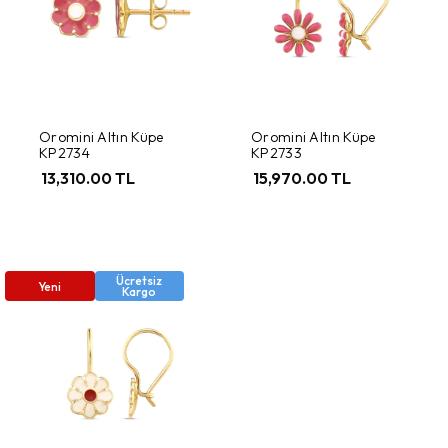
Oromini Altın Küpe
Oromini Altın Küpe
KP2734
KP2733
13,310.00 TL
15,970.00 TL
Ücretsiz
Yeni
Kargo