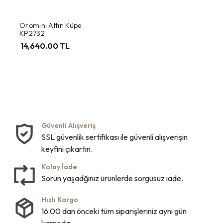
Oromini Altın Küpe
KP2732
14,640.00 TL
Güvenli Alışveriş
SSL güvenlik sertifikası ile güvenli alışverişin
keyfini çıkartın.
Kolay İade
Sorun yaşadğınız ürünlerde sorgusuz iade.
Hızlı Kargo
16:00 dan önceki tüm siparişleriniz aynı gün
kargoda.