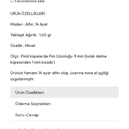
Favorilerime Ekle
ÜRÜN ÖZELLİKLERİ :
Maden : Altın, 14 Ayar
Yaklaşık Ağırlık : 1,60 gr
Özellik : Mineli
Ölçü : Pimli küpelerde Pim Uzunluğu: 9 mm (kulak delme
küpesinden 1 mm kısadır)
Ürünün tamamı 14 ayar altın olup, üzerine mine el işçiliği
uygulanmıştır.
Ürün Özellikleri
Ödeme Seçnekleri
Soru-Cevap