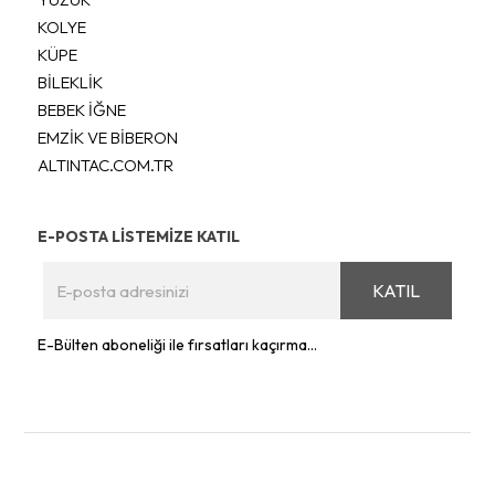
KOLYE
KÜPE
BİLEKLİK
BEBEK İĞNE
EMZİK VE BİBERON
ALTINTAC.COM.TR
E-POSTA LİSTEMİZE KATIL
KATIL
E-Bülten aboneliği ile fırsatları kaçırma...