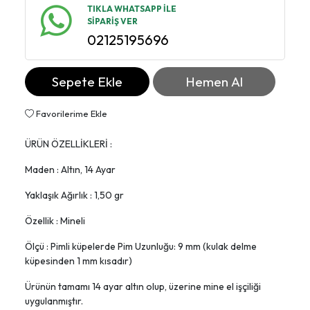
TIKLA WHATSAPP İLE
SİPARİŞ VER
02125195696
Sepete Ekle
Hemen Al
Favorilerime Ekle
ÜRÜN ÖZELLİKLERİ :
Maden : Altın, 14 Ayar
Yaklaşık Ağırlık : 1,50 gr
Özellik : Mineli
Ölçü : Pimli küpelerde Pim Uzunluğu: 9 mm (kulak delme
küpesinden 1 mm kısadır)
Ürünün tamamı 14 ayar altın olup, üzerine mine el işçiliği
uygulanmıştır.