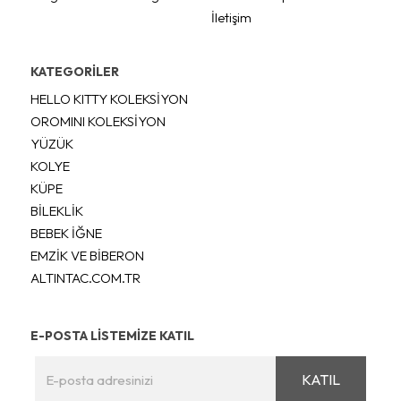
İletişim
KATEGORİLER
HELLO KITTY KOLEKSİYON
OROMINI KOLEKSİYON
YÜZÜK
KOLYE
KÜPE
BİLEKLİK
BEBEK İĞNE
EMZİK VE BİBERON
ALTINTAC.COM.TR
E-POSTA LİSTEMİZE KATIL
KATIL