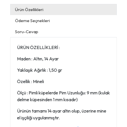
Ürün Özellikleri
Ödeme Seçnekleri
Soru-Cevap
ÜRÜN ÖZELLİKLERİ :
Maden : Altın, 14 Ayar
Yaklaşık Ağırlık : 1,50 gr
Özellik : Mineli
Ölçü : Pimli küpelerde Pim Uzunluğu: 9 mm (kulak
delme küpesinden 1 mm kısadır)
Ürünün tamamı 14 ayar altın olup, üzerine mine
el işçiliği uygulanmıştır.