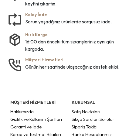
keyfini çıkartın.
Kolay İade
Sorun yaşadğınız ürünlerde sorgusuz iade.
Hızlı Kargo
16:00 dan önceki tüm siparişleriniz aynı gün
kargoda.
Müşteri Hizmetleri
Günün her saatinde ulaşacağınız destek ekibi.
MÜŞTERİ HİZMETLERİ
KURUMSAL
Hakkımızda
Satış Noktaları
Gizlilik ve Kullanım Şartları
Sıkça Sorulan Sorular
Garanti ve İade
Sipariş Takibi
Kargo ve Teslimat Bilgileri
Banka Hesaplarımız