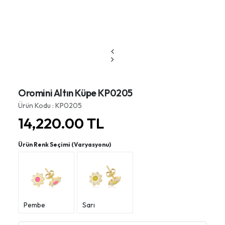
Oromini Altın Küpe KP0205
Ürün Kodu : KP0205
14,220.00
TL
Ürün Renk Seçimi (Varyasyonu)
Pembe
Sarı