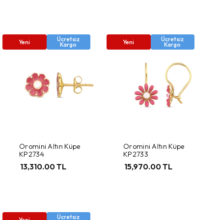
Ücretsiz
Ücretsiz
Yeni
Yeni
Kargo
Kargo
Oromini Altın Küpe
Oromini Altın Küpe
KP2734
KP2733
13,310.00 TL
15,970.00 TL
Ücretsiz
Yeni