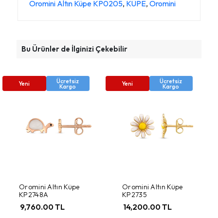
Oromini Altın Küpe KP0205
,
KÜPE
,
Oromini
Bu Ürünler de İlginizi Çekebilir
Ücretsiz
Ücretsiz
Yeni
Yeni
Kargo
Kargo
Oromini Altın Küpe
Oromini Altın Küpe
KP2748A
KP2735
9,760.00 TL
14,200.00 TL