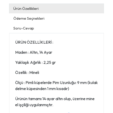
Ürün Özellikleri
Ödeme Seçnekleri
Soru-Cevap
ÜRÜN ÖZELLİKLERİ :
Maden : Altın, 14 Ayar
Yaklaşık Ağırlık : 2,25 gr
Özellik : Mineli
Ölçü : Pimli küpelerde Pim Uzunluğu: 9 mm (kulak
delme küpesinden 1 mm kısadır)
Ürünün tamamı 14 ayar altın olup, üzerine mine
el işçiliği uygulanmıştır.