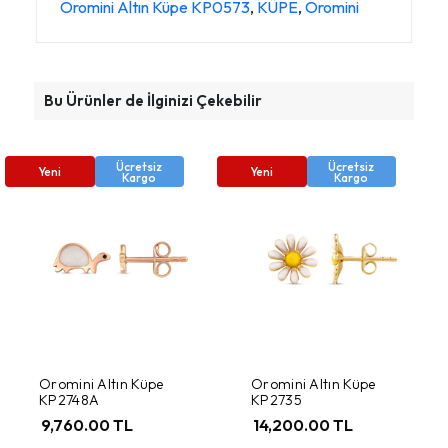
Oromini Altın Küpe KP0573
,
KÜPE
,
Oromini
Bu Ürünler de İlginizi Çekebilir
Ücretsiz
Ücretsiz
Yeni
Yeni
Kargo
Kargo
Oromini Altın Küpe
Oromini Altın Küpe
KP2748A
KP2735
9,760.00 TL
14,200.00 TL