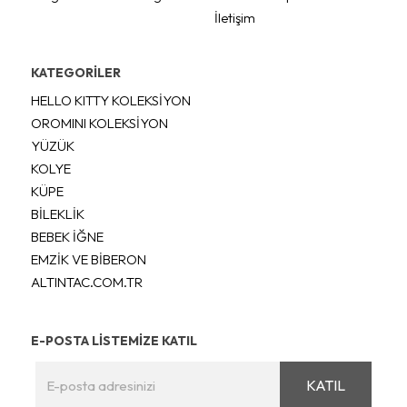
İletişim
KATEGORİLER
HELLO KITTY KOLEKSİYON
OROMINI KOLEKSİYON
YÜZÜK
KOLYE
KÜPE
BİLEKLİK
BEBEK İĞNE
EMZİK VE BİBERON
ALTINTAC.COM.TR
E-POSTA LİSTEMİZE KATIL
KATIL