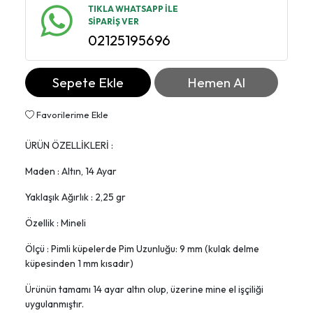
TIKLA WHATSAPP İLE
SİPARİŞ VER
02125195696
Sepete Ekle
Hemen Al
Favorilerime Ekle
ÜRÜN ÖZELLİKLERİ :
Maden : Altın, 14 Ayar
Yaklaşık Ağırlık : 2,25 gr
Özellik : Mineli
Ölçü : Pimli küpelerde Pim Uzunluğu: 9 mm (kulak delme
küpesinden 1 mm kısadır)
Ürünün tamamı 14 ayar altın olup, üzerine mine el işçiliği
uygulanmıştır.