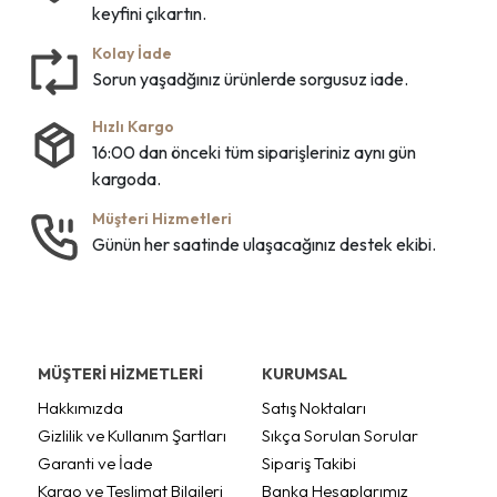
keyfini çıkartın.
Kolay İade
Sorun yaşadğınız ürünlerde sorgusuz iade.
Hızlı Kargo
16:00 dan önceki tüm siparişleriniz aynı gün
kargoda.
Müşteri Hizmetleri
Günün her saatinde ulaşacağınız destek ekibi.
MÜŞTERİ HİZMETLERİ
KURUMSAL
Hakkımızda
Satış Noktaları
Gizlilik ve Kullanım Şartları
Sıkça Sorulan Sorular
Garanti ve İade
Sipariş Takibi
Kargo ve Teslimat Bilgileri
Banka Hesaplarımız