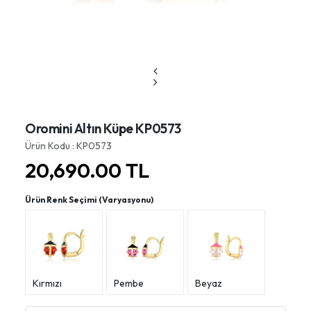
Oromini Altın Küpe KP0573
Ürün Kodu : KP0573
20,690.00
TL
Ürün Renk Seçimi (Varyasyonu)
Kırmızı
Pembe
Beyaz