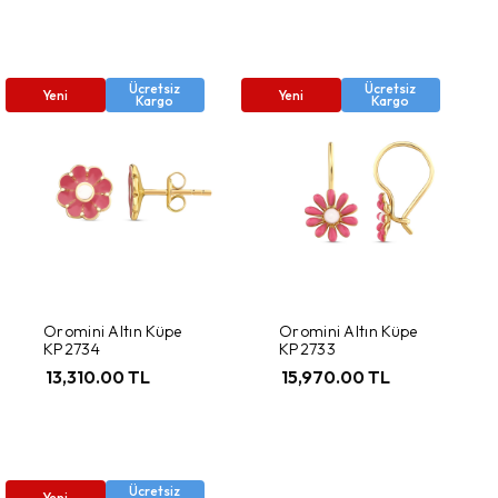
Ücretsiz
Ücretsiz
Yeni
Yeni
Kargo
Kargo
Oromini Altın Küpe
Oromini Altın Küpe
KP2734
KP2733
13,310.00 TL
15,970.00 TL
Ücretsiz
Yeni