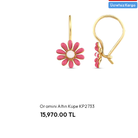
Ücretsiz Kargo
Oromini Altın Küpe KP2733
15,970.00 TL