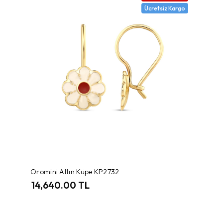
Ücretsiz Kargo
Oromini Altın Küpe KP2732
14,640.00 TL