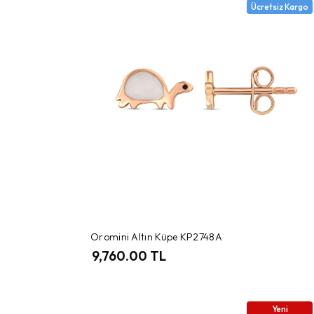
Ücretsiz Kargo
Oromini Altın Küpe KP2748A
9,760.00 TL
Yeni