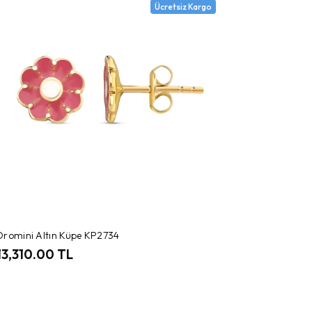
Ücretsiz Kargo
Oromini Altın Küpe KP2734
13,310.00 TL