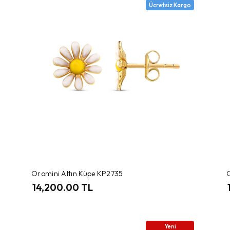
Ücretsiz Kargo
Oromini Altın Küpe KP2735
14,200.00 TL
Yeni