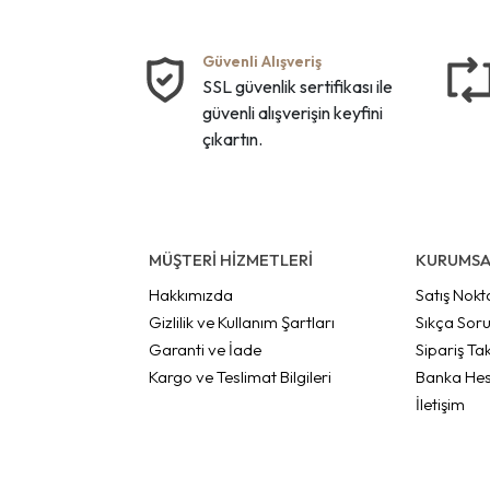
Güvenli Alışveriş
SSL güvenlik sertifikası ile
güvenli alışverişin keyfini
çıkartın.
MÜŞTERİ HİZMETLERİ
KURUMSA
Hakkımızda
Satış Nokt
Gizlilik ve Kullanım Şartları
Sıkça Soru
Garanti ve İade
Sipariş Tak
Kargo ve Teslimat Bilgileri
Banka Hes
İletişim