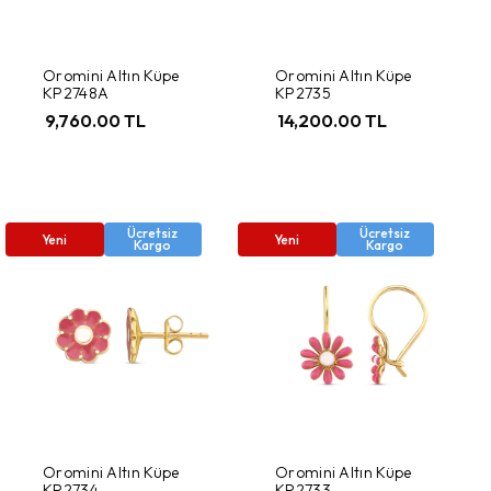
Oromini Altın Küpe
Oromini Altın Küpe
KP2748A
KP2735
9,760.00 TL
14,200.00 TL
Ücretsiz
Ücretsiz
Yeni
Yeni
Kargo
Kargo
Oromini Altın Küpe
Oromini Altın Küpe
KP2734
KP2733