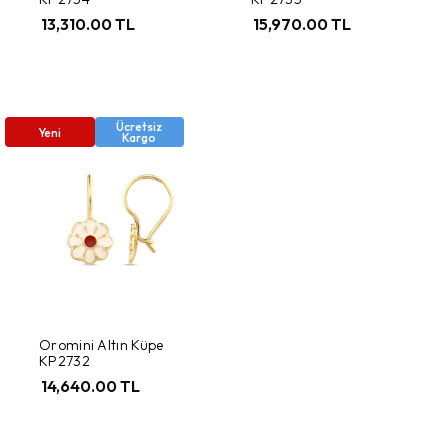
13,310.00 TL
15,970.00 TL
Ücretsiz
Yeni
Kargo
Oromini Altın Küpe
KP2732
14,640.00 TL