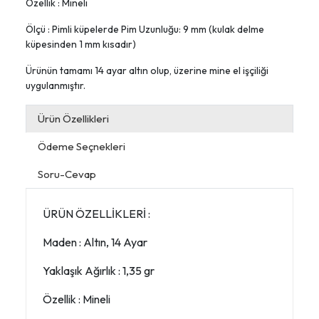
Özellik : Mineli
Ölçü : Pimli küpelerde Pim Uzunluğu: 9 mm (kulak delme
küpesinden 1 mm kısadır)
Ürünün tamamı 14 ayar altın olup, üzerine mine el işçiliği
uygulanmıştır.
Ürün Özellikleri
Ödeme Seçnekleri
Soru-Cevap
ÜRÜN ÖZELLİKLERİ :
Maden : Altın, 14 Ayar
Yaklaşık Ağırlık : 1,35 gr
Özellik : Mineli