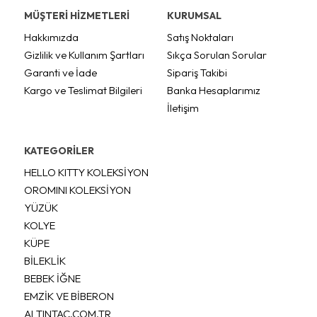
MÜŞTERİ HİZMETLERİ
KURUMSAL
Hakkımızda
Satış Noktaları
Gizlilik ve Kullanım Şartları
Sıkça Sorulan Sorular
Garanti ve İade
Sipariş Takibi
Kargo ve Teslimat Bilgileri
Banka Hesaplarımız
İletişim
KATEGORİLER
HELLO KITTY KOLEKSİYON
OROMINI KOLEKSİYON
YÜZÜK
KOLYE
KÜPE
BİLEKLİK
BEBEK İĞNE
EMZİK VE BİBERON
ALTINTAC.COM.TR