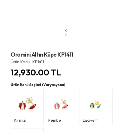
Oromini Altın Küpe KP1411
Ürün Kodu : KP1411
12,930.00
TL
Ürün Renk Seçimi (Varyasyonu)
Kırmızı
Pembe
Lacivert