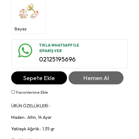
Beyaz
TIKLA WHATSAPP İLE
SİPARİŞ VER
02125195696
Sepete Ekle
Hemen Al
Favorilerime Ekle
ÜRÜN ÖZELLİKLERİ :
Maden : Altın, 14 Ayar
Yaklaşık Ağırlık : 1,35 gr