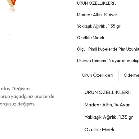
ÜRÜN ÖZELLİKLERİ :
Maden : Altın, 14 Ayar
Yaklaşık Ağırlık : 1,35 gr
Özellik : Mineli
Ölçü : Pimli küpelerde Pim Uzunl
Ürünün tamamı 14 ayar altın olup, 
Ürün Özellikleri
Ödeme 
olay Değişim
ÜRÜN ÖZELLİKLERİ :
orun yaşadğınız ürünlerde
orgusuz değişim.
Maden : Altın, 14 Ayar
Yaklaşık Ağırlık : 1,35 gr
Özellik : Mineli