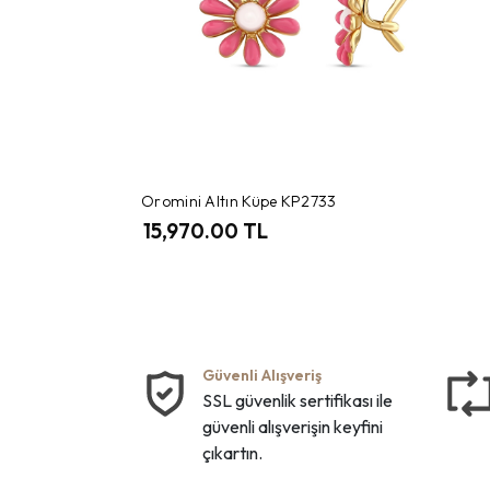
Oromini Altın Küpe KP2733
15,970.00 TL
Güvenli Alışveriş
SSL güvenlik sertifikası ile
güvenli alışverişin keyfini
çıkartın.