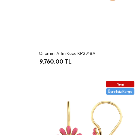
Oromini Altın Küpe KP2748A
9,760.00 TL
Yeni
Ücretsiz Kargo