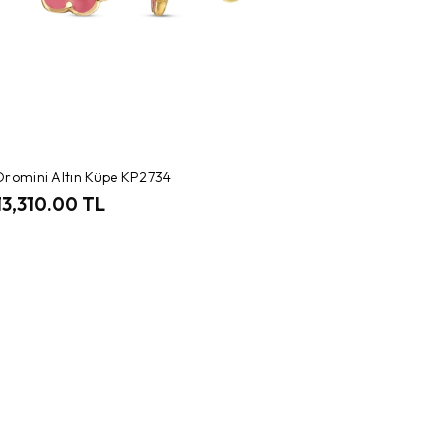
Oromini Altın Küpe KP2734
13,310.00 TL