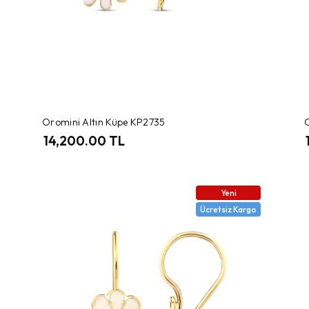
Oromini Altın Küpe KP2735
14,200.00 TL
Yeni
Ücretsiz Kargo