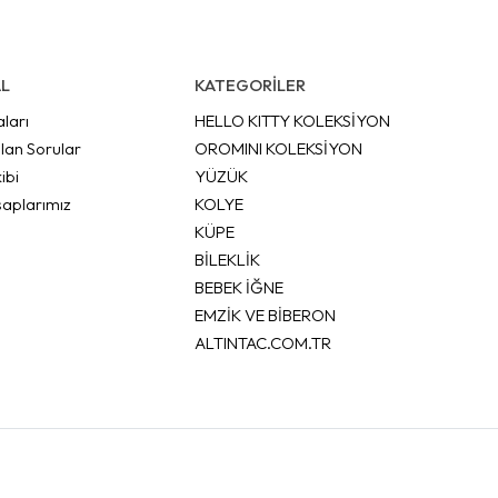
L
KATEGORİLER
aları
HELLO KITTY KOLEKSİYON
lan Sorular
OROMINI KOLEKSİYON
ibi
YÜZÜK
aplarımız
KOLYE
KÜPE
BİLEKLİK
BEBEK İĞNE
EMZİK VE BİBERON
ALTINTAC.COM.TR