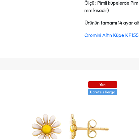
Ölçü : Pimli küpelerde Pi
mm kısadır)
Ürünün tamamı 14 ayar altın
Oromini Altın Küpe KP15
Yeni
Ücretsiz Kargo