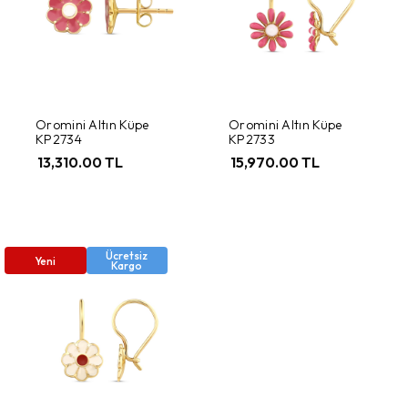
Oromini Altın Küpe
Oromini Altın Küpe
KP2734
KP2733
13,310.00 TL
15,970.00 TL
Ücretsiz
Yeni
Kargo