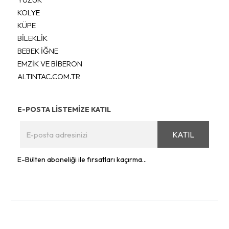
KOLYE
KÜPE
BİLEKLİK
BEBEK İĞNE
EMZİK VE BİBERON
ALTINTAC.COM.TR
E-POSTA LİSTEMİZE KATIL
KATIL
E-Bülten aboneliği ile fırsatları kaçırma...