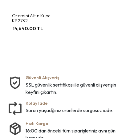
Oromini Altın Küpe
KP2732
14,640.00 TL
Güvenli Alışveriş
SSL güvenlik sertifikası ile güvenli alışverişin
keyfini çıkartın.
Kolay İade
Sorun yaşadğınız ürünlerde sorgusuz iade.
Hızlı Kargo
16:00 dan önceki tüm siparişleriniz aynı gün
kargoda.