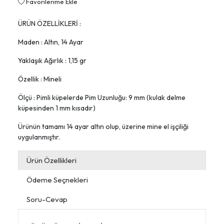
Favorilerime Ekle
ÜRÜN ÖZELLİKLERİ :
Maden : Altın, 14 Ayar
Yaklaşık Ağırlık : 1,15 gr
Özellik : Mineli
Ölçü : Pimli küpelerde Pim Uzunluğu: 9 mm (kulak delme
küpesinden 1 mm kısadır)
Ürünün tamamı 14 ayar altın olup, üzerine mine el işçiliği
uygulanmıştır.
Ürün Özellikleri
Ödeme Seçnekleri
Soru-Cevap