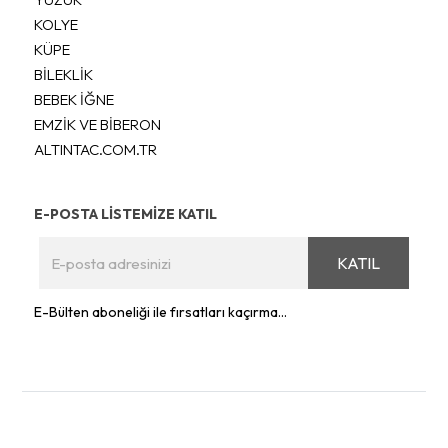
KOLYE
KÜPE
BİLEKLİK
BEBEK İĞNE
EMZİK VE BİBERON
ALTINTAC.COM.TR
E-POSTA LİSTEMİZE KATIL
KATIL
E-Bülten aboneliği ile fırsatları kaçırma...