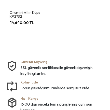
Oromini Altın Küpe
KP2732
14,640.00 TL
Güvenli Alışveriş
SSL güvenlik sertifikası ile güvenli alışverişin
keyfini çıkartın.
Kolay İade
Sorun yaşadğınız ürünlerde sorgusuz iade.
Hızlı Kargo
16:00 dan önceki tüm siparişleriniz aynı gün
kargoda.