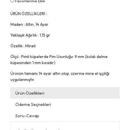
Favorilerime Ekle
ÜRÜN ÖZELLİKLERİ :
Maden : Altın, 14 Ayar
Yaklaşık Ağırlık : 1,15 gr
Özellik : Mineli
Ölçü : Pimli küpelerde Pim Uzunluğu: 9 mm (kulak delme
küpesinden 1 mm kısadır)
Ürünün tamamı 14 ayar altın olup, üzerine mine el işçiliği
uygulanmıştır.
Ürün Özellikleri
Ödeme Seçnekleri
Soru-Cevap