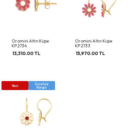
Oromini Altın Küpe
Oromini Altın Küpe
KP2734
KP2733
13,310.00 TL
15,970.00 TL
Ücretsiz
Yeni
Kargo