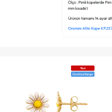
Ölçü : Pimli küpelerde Pi
mm kısadır)
Ürünün tamamı 14 ayar altın
Oromini Altın Küpe KP2
Yeni
Ücretsiz Kargo