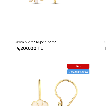
Oromini Altın Küpe KP2735
14,200.00 TL
Yeni
Ücretsiz Kargo