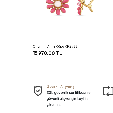
Oromini Altın Küpe KP2733
15,970.00 TL
Güvenli Alışveriş
SSL güvenlik sertifikası ile
güvenli alışverişin keyfini
çıkartın.