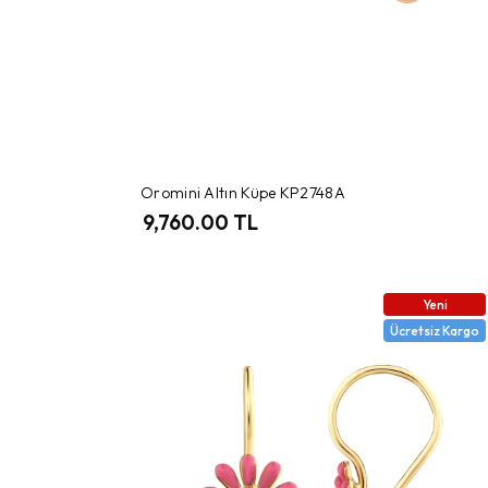
Oromini Altın Küpe KP2748A
9,760.00 TL
Yeni
Ücretsiz Kargo