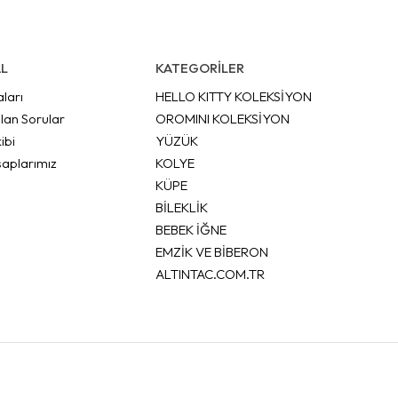
L
KATEGORİLER
aları
HELLO KITTY KOLEKSİYON
lan Sorular
OROMINI KOLEKSİYON
ibi
YÜZÜK
aplarımız
KOLYE
KÜPE
BİLEKLİK
BEBEK İĞNE
EMZİK VE BİBERON
ALTINTAC.COM.TR