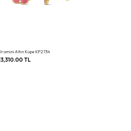
Oromini Altın Küpe KP2734
13,310.00 TL