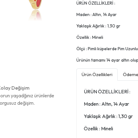
ÜRÜN ÖZELLİKLERİ :
Maden : Altın, 14 Ayar
Yaklaşık Ağırlık : 1,30 gr
Özellik : Mineli
Ölçü : Pimli küpelerde Pim Uzunl
Ürünün tamamı 14 ayar altın olup, 
Ürün Özellikleri
Ödeme 
olay Değişim
ÜRÜN ÖZELLİKLERİ :
orun yaşadğınız ürünlerde
orgusuz değişim.
Maden : Altın, 14 Ayar
Yaklaşık Ağırlık : 1,30 gr
Özellik : Mineli