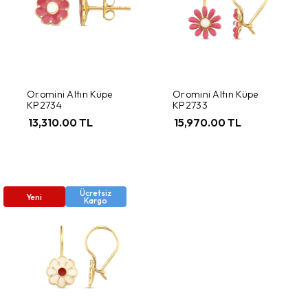
Oromini Altın Küpe
Oromini Altın Küpe
KP2734
KP2733
13,310.00 TL
15,970.00 TL
Ücretsiz
Yeni
Kargo