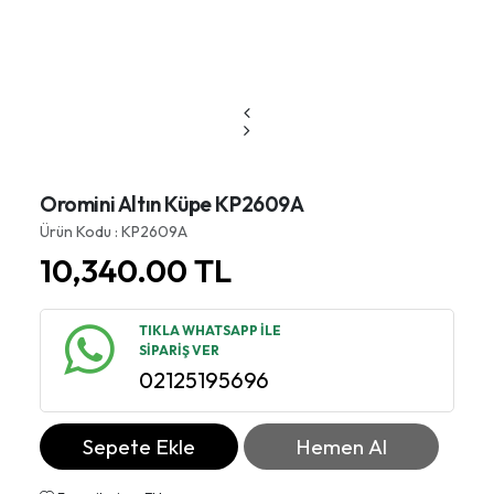
Oromini Altın Küpe KP2609A
Ürün Kodu : KP2609A
10,340.00
TL
TIKLA WHATSAPP İLE
SİPARİŞ VER
02125195696
Sepete Ekle
Hemen Al