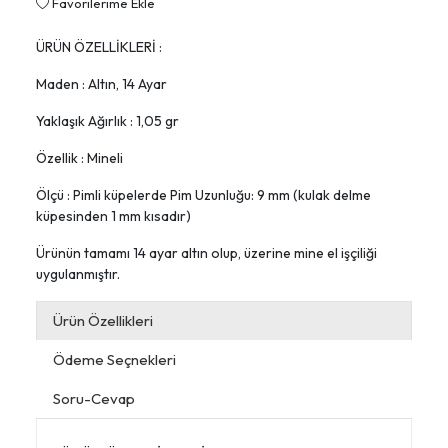
Favorilerime Ekle
ÜRÜN ÖZELLİKLERİ :
Maden : Altın, 14 Ayar
Yaklaşık Ağırlık : 1,05 gr
Özellik : Mineli
Ölçü : Pimli küpelerde Pim Uzunluğu: 9 mm (kulak delme
küpesinden 1 mm kısadır)
Ürünün tamamı 14 ayar altın olup, üzerine mine el işçiliği
uygulanmıştır.
Ürün Özellikleri
Ödeme Seçnekleri
Soru-Cevap