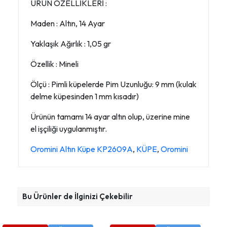
ÜRÜN ÖZELLİKLERİ :
Maden : Altın, 14 Ayar
Yaklaşık Ağırlık : 1,05 gr
Özellik : Mineli
Ölçü : Pimli küpelerde Pim Uzunluğu: 9 mm (kulak
delme küpesinden 1 mm kısadır)
Ürünün tamamı 14 ayar altın olup, üzerine mine
el işçiliği uygulanmıştır.
Oromini Altın Küpe KP2609A
,
KÜPE
,
Oromini
Bu Ürünler de İlginizi Çekebilir