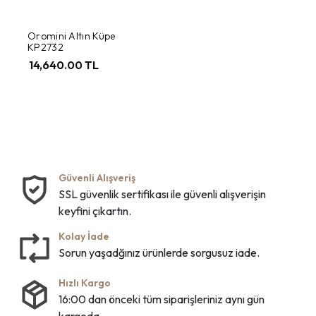
Oromini Altın Küpe
KP2732
14,640.00 TL
Güvenli Alışveriş
SSL güvenlik sertifikası ile güvenli alışverişin
keyfini çıkartın.
Kolay İade
Sorun yaşadğınız ürünlerde sorgusuz iade.
Hızlı Kargo
16:00 dan önceki tüm siparişleriniz aynı gün
kargoda.