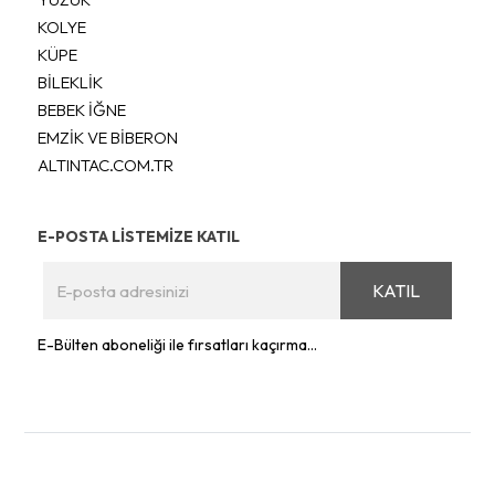
KOLYE
KÜPE
BİLEKLİK
BEBEK İĞNE
EMZİK VE BİBERON
ALTINTAC.COM.TR
E-POSTA LİSTEMİZE KATIL
KATIL
E-Bülten aboneliği ile fırsatları kaçırma...