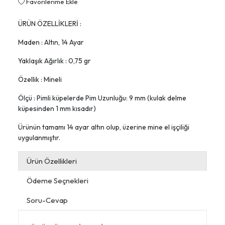
Favorilerime Ekle
ÜRÜN ÖZELLİKLERİ :
Maden : Altın, 14 Ayar
Yaklaşık Ağırlık : 0,75 gr
Özellik : Mineli
Ölçü : Pimli küpelerde Pim Uzunluğu: 9 mm (kulak delme
küpesinden 1 mm kısadır)
Ürünün tamamı 14 ayar altın olup, üzerine mine el işçiliği
uygulanmıştır.
Ürün Özellikleri
Ödeme Seçnekleri
Soru-Cevap