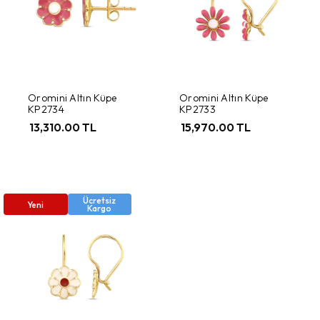
Oromini Altın Küpe
Oromini Altın Küpe
KP2734
KP2733
13,310.00 TL
15,970.00 TL
Ücretsiz
Yeni
Kargo