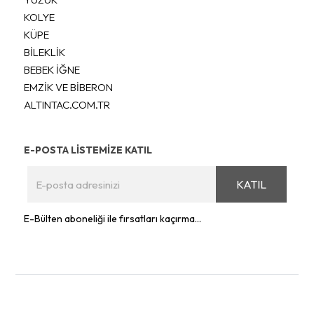
KOLYE
KÜPE
BİLEKLİK
BEBEK İĞNE
EMZİK VE BİBERON
ALTINTAC.COM.TR
E-POSTA LİSTEMİZE KATIL
KATIL
E-Bülten aboneliği ile fırsatları kaçırma...