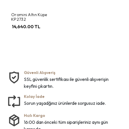
Oromini Altın Küpe
KP2732
14,640.00 TL
Güvenli Alışveriş
SSL güvenlik sertifikası ile güvenli alışverişin
keyfini çıkartın.
Kolay İade
Sorun yaşadğınız ürünlerde sorgusuz iade.
Hızlı Kargo
16:00 dan önceki tüm siparişleriniz aynı gün
kargoda.