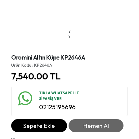
Oromini Altın Küpe KP2646A
Ürün Kodu : KP2646A
7,540.00
TL
TIKLA WHATSAPP İLE
SİPARİŞ VER
02125195696
Sepete Ekle
Hemen Al