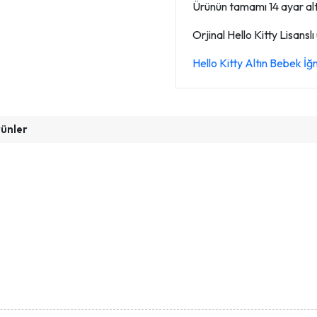
Ürünün tamamı 14 ayar altın
Orjinal Hello Kitty Lisanslı
Hello Kitty Altın Bebek 
rünler