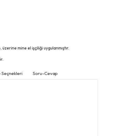
üzerine mine el işçiliği uygulanmıştır.
r.
Seçnekleri
Soru-Cevap