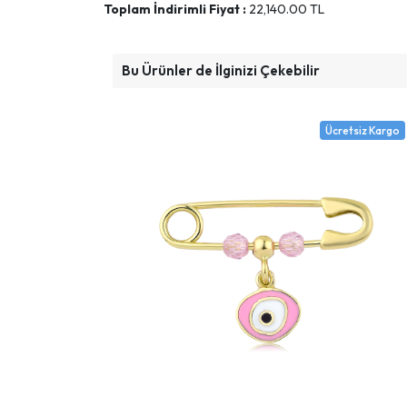
Toplam İndirimli Fiyat :
22,140.00
TL
Bu Ürünler de İlginizi Çekebilir
Ücretsiz Kargo