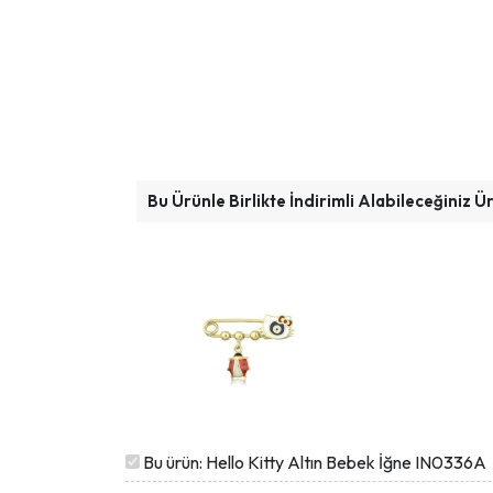
Bu Ürünle Birlikte İndirimli Alabileceğiniz Ü
Bu ürün: Hello Kitty Altın Bebek İğne IN0336A