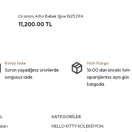
Oromini Altın Bebek İğne IN2529A
11,200.00 TL
Kolay İade
Hızlı Kargo
Sorun yaşadğınız ürünlerde
16:00 dan önceki tüm
sorgusuz iade.
siparişleriniz aynı gün
kargoda.
L
KATEGORİLER
aları
HELLO KITTY KOLEKSİYON