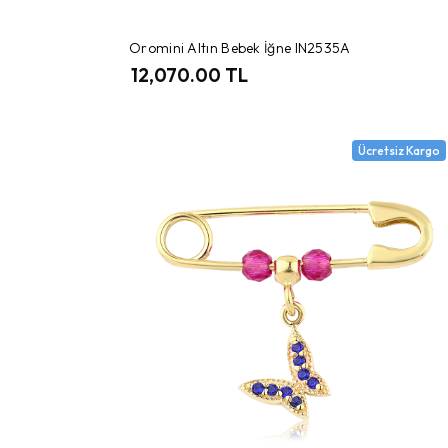
Oromini Altın Bebek İğne IN2535A
12,070.00 TL
Ücretsiz Kargo