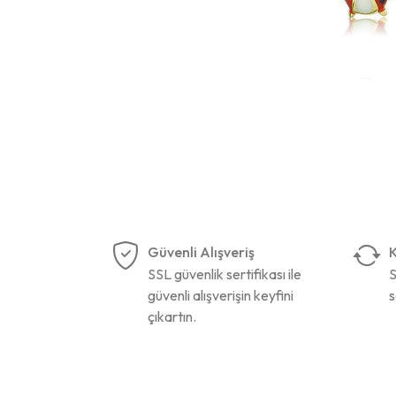
Güvenli Alışveriş
K
SSL güvenlik sertifikası ile
S
güvenli alışverişin keyfini
s
çıkartın.