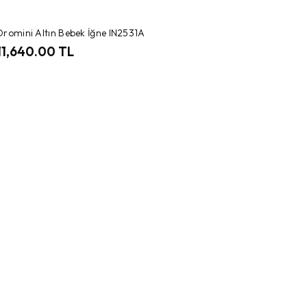
romini Altın Bebek İğne IN2531A
11,640.00 TL