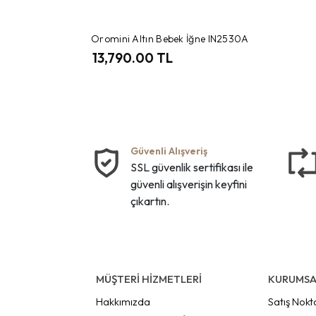
Oromini Altın Bebek İğne IN2530A
13,790.00 TL
Güvenli Alışveriş
SSL güvenlik sertifikası ile
güvenli alışverişin keyfini
çıkartın.
MÜŞTERİ HİZMETLERİ
KURUMSA
Hakkımızda
Satış Nokt